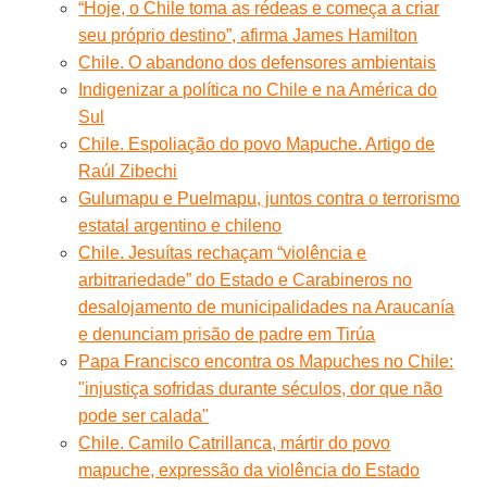
“Hoje, o Chile toma as rédeas e começa a criar
seu próprio destino”, afirma James Hamilton
Chile. O abandono dos defensores ambientais
Indigenizar a política no Chile e na América do
Sul
Chile. Espoliação do povo Mapuche. Artigo de
Raúl Zibechi
Gulumapu e Puelmapu, juntos contra o terrorismo
estatal argentino e chileno
Chile. Jesuítas rechaçam “violência e
arbitrariedade” do Estado e Carabineros no
desalojamento de municipalidades na Araucanía
e denunciam prisão de padre em Tirúa
Papa Francisco encontra os Mapuches no Chile:
"injustiça sofridas durante séculos, dor que não
pode ser calada"
Chile. Camilo Catrillanca, mártir do povo
mapuche, expressão da violência do Estado