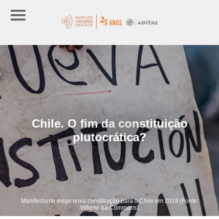
Chile. O fim da constituição
plutocrática?
Manifestante exige nova constituição para o Chile em 2019 (Fonte:
Wikimedia Commons)