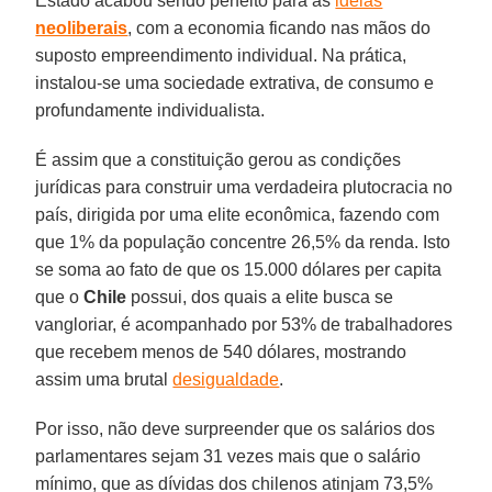
Estado acabou sendo perfeito para as
ideias
neoliberais
, com a economia ficando nas mãos do
suposto empreendimento individual. Na prática,
instalou-se uma sociedade extrativa, de consumo e
profundamente individualista.
É assim que a constituição gerou as condições
jurídicas para construir uma verdadeira plutocracia no
país, dirigida por uma elite econômica, fazendo com
que 1% da população concentre 26,5% da renda. Isto
se soma ao fato de que os 15.000 dólares per capita
que o
Chile
possui, dos quais a elite busca se
vangloriar, é acompanhado por 53% de trabalhadores
que recebem menos de 540 dólares, mostrando
assim uma brutal
desigualdade
.
Por isso, não deve surpreender que os salários dos
parlamentares sejam 31 vezes mais que o salário
mínimo, que as dívidas dos chilenos atinjam 73,5%