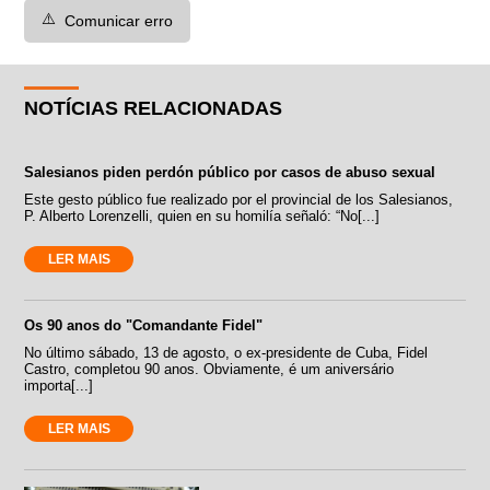
⚠️
Comunicar erro
NOTÍCIAS RELACIONADAS
Salesianos piden perdón público por casos de abuso sexual
Este gesto público fue realizado por el provincial de los Salesianos,
P. Alberto Lorenzelli, quien en su homilía señaló: “No[...]
LER MAIS
Os 90 anos do "Comandante Fidel"
No último sábado, 13 de agosto, o ex-presidente de Cuba, Fidel
Castro, completou 90 anos. Obviamente, é um aniversário
importa[...]
LER MAIS