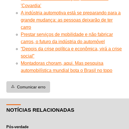
'Covardia'
A indústria automotiva está se preparando para a
grande mudança: as pessoas deixarão de ter
carro
Prestar serviços de mobilidade e não fabricar
carros, o futuro da indústria do automóvel
“Depois da crise política e econômica, virá a crise
social”
Montadoras choram, aqui. Mas pesquisa
automobilística mundial bota o Brasil no topo
⚠️
Comunicar erro
NOTÍCIAS RELACIONADAS
Pós-verdade