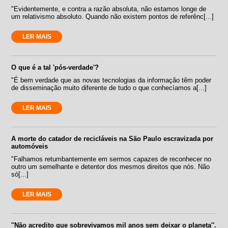
"Evidentemente, e contra a razão absoluta, não estamos longe de
um relativismo absoluto. Quando não existem pontos de referênc[...]
LER MAIS
O que é a tal 'pós-verdade'?
"É bem verdade que as novas tecnologias da informação têm poder
de disseminação muito diferente de tudo o que conhecíamos a[...]
LER MAIS
A morte do catador de recicláveis na São Paulo escravizada por
automóveis
"Falhamos retumbantemente em sermos capazes de reconhecer no
outro um semelhante e detentor dos mesmos direitos que nós. Não
só[...]
LER MAIS
''Não acredito que sobrevivamos mil anos sem deixar o planeta''.