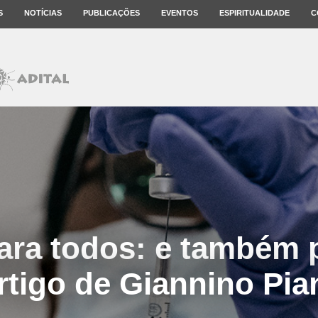
S
NOTÍCIAS
PUBLICAÇÕES
EVENTOS
ESPIRITUALIDADE
C
ara todos: e também
rtigo de Giannino Pia