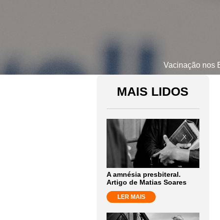
Vacinação nos E
MAIS LIDOS
A amnésia presbiteral.
Artigo de Matias Soares
LER MAIS