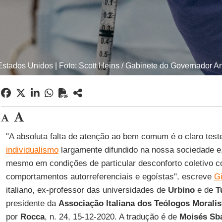
stados Unidos | Foto: Scott Heins / Gabinete do Governador
"A absoluta falta de atenção ao bem comum é o claro tes
individualismo
largamente difundido na nossa sociedade e,
mesmo em condições de particular desconforto coletivo c
comportamentos autorreferenciais e egoístas", escreve
G
italiano, ex-professor das universidades de
Urbino
e de
T
presidente da
Associação Italiana dos Teólogos Moralis
por
Rocca
, n. 24, 15-12-2020. A tradução é de
Moisés Sba