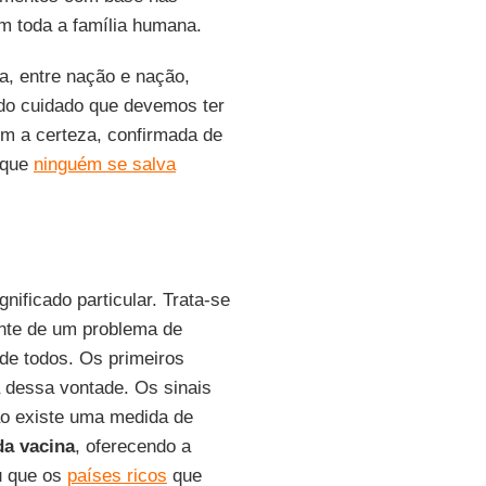
m toda a família humana.
ia, entre nação e nação,
 do cuidado que devemos ter
om a certeza, confirmada de
 que
ninguém se salva
ificado particular. Trata-se
ante de um problema de
 de todos. Os primeiros
 dessa vontade. Os sinais
ão existe uma medida de
da vacina
, oferecendo a
u que os
países ricos
que