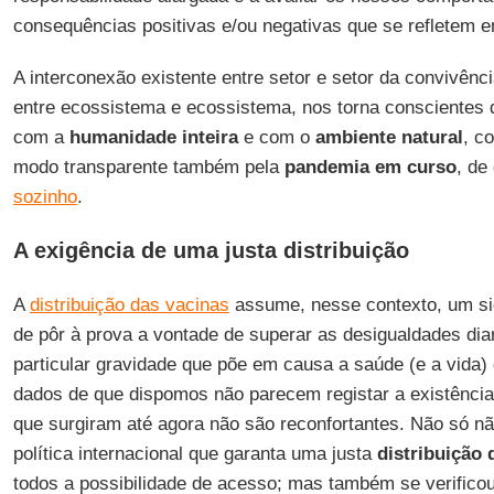
consequências positivas e/ou negativas que se refletem e
A interconexão existente entre setor e setor da convivênc
entre ecossistema e ecossistema, nos torna conscientes
com a
humanidade
inteira
e com o
ambiente
natural
, c
modo transparente também pela
pandemia em curso
, de
sozinho
.
A exigência de uma justa distribuição
A
distribuição das vacinas
assume, nesse contexto, um sign
de pôr à prova a vontade de superar as desigualdades di
particular gravidade que põe em causa a saúde (e a vida)
dados de que dispomos não parecem registar a existência
que surgiram até agora não são reconfortantes. Não só n
política internacional que garanta uma justa
distribuição 
todos a possibilidade de acesso; mas também se verifico