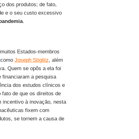
o dos produtos; de fato,
ade e o seu custo excessivo
pandemia
.
 muitos Estados-membros
s como
Joseph Stiglitz
, além
va. Quem se opôs a ela foi
e financiaram a pesquisa
ncia dos estudos clínicos e
 fato de que os direitos de
 incentivo à inovação, nesta
rmacêuticas fixem com
dutos, se tornem a causa de