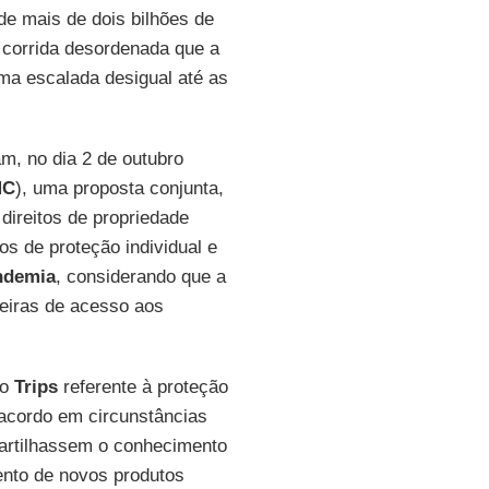
e mais de dois bilhões de
orrida desordenada que a
ma escalada desigual até as
m, no dia 2 de outubro
MC
), uma proposta conjunta,
direitos de propriedade
os de proteção individual e
ndemia
, considerando que a
reiras de acesso aos
do
Trips
referente à proteção
 acordo em circunstâncias
partilhassem o conhecimento
ento de novos produtos