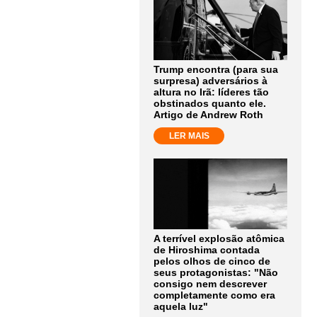
Trump encontra (para sua
surpresa) adversários à
altura no Irã: líderes tão
obstinados quanto ele.
Artigo de Andrew Roth
LER MAIS
A terrível explosão atômica
de Hiroshima contada
pelos olhos de cinco de
seus protagonistas: "Não
consigo nem descrever
completamente como era
aquela luz"