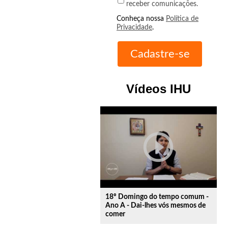
receber comunicações.
Conheça nossa
Política de
Privacidade
.
Vídeos IHU
play_circle_outline
18º Domingo do tempo comum -
Ano A - Dai-lhes vós mesmos de
comer