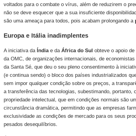
voltados para o combate o vírus, além de reduzirem o preç
não se deve esquecer que a sua insuficiente disponibilid
são uma ameaça para todos, pois acabam prolongando a
Europa e Itália inadimplentes
A iniciativa da
Índia
e da
África do Sul
obteve o apoio de
da OMC, de organizações internacionais, de economista
da Santa Sé, que deu o seu pleno consentimento à iniciati
(e continua sendo) o bloco dos países industrializados qu
sem impor qualquer condição sobre os preços, a transparê
a transferência das tecnologias, subestimando, portanto, o
propriedade intelectual, que em condições normais são um
circunstância dramática, permitindo que as empresas fa
exclusividade as condições de mercado para os seus pro
pesados desequilíbrios.