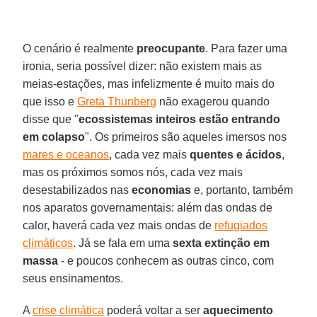
O cenário é realmente
preocupante
. Para fazer uma
ironia, seria possível dizer: não existem mais as
meias-estações, mas infelizmente é muito mais do
que isso e
Greta Thunberg
não exagerou quando
disse que "
ecossistemas
inteiros estão entrando
em colapso
". Os primeiros são aqueles imersos nos
mares e oceanos
, cada vez mais
quentes e ácidos
,
mas os próximos somos nós, cada vez mais
desestabilizados nas
economias
e, portanto, também
nos aparatos governamentais: além das ondas de
calor, haverá cada vez mais ondas de
refugiados
climáticos
. Já se fala em uma
sexta extinção em
massa
- e poucos conhecem as outras cinco, com
seus ensinamentos.
A
crise climática
poderá voltar a ser
aquecimento