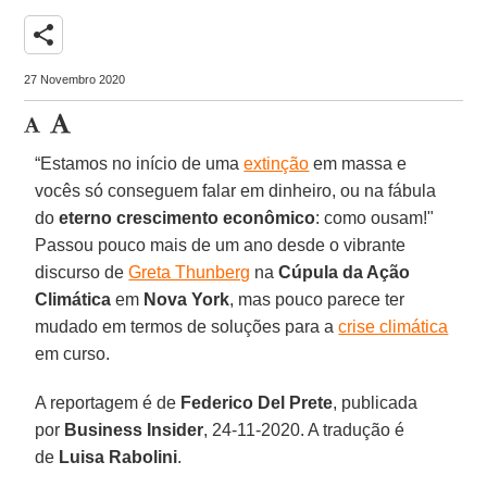
share
27 Novembro 2020
“Estamos no início de uma
extinção
em massa e
vocês só conseguem falar em dinheiro, ou na fábula
do
eterno crescimento econômico
: como ousam!"
Passou pouco mais de um ano desde o vibrante
discurso de
Greta Thunberg
na
Cúpula da Ação
Climática
em
Nova York
, mas pouco parece ter
mudado em termos de soluções para a
crise climática
em curso.
A reportagem é de
Federico Del Prete
, publicada
por
Business Insider
, 24-11-2020. A tradução é
de
Luisa Rabolini
.