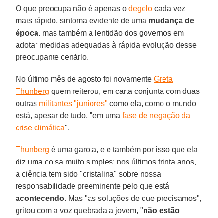
O que preocupa não é apenas o
degelo
cada vez
mais rápido, sintoma evidente de uma
mudança de
época
, mas também a lentidão dos governos em
adotar medidas adequadas à rápida evolução desse
preocupante cenário.
No último mês de agosto foi novamente
Greta
Thunberg
quem reiterou, em carta conjunta com duas
outras
militantes "juniores"
como ela, como o mundo
está, apesar de tudo, "em uma
fase de negação da
crise climática
".
Thunberg
é uma garota, e é também por isso que ela
diz uma coisa muito simples: nos últimos trinta anos,
a ciência tem sido "cristalina" sobre nossa
responsabilidade preeminente pelo que está
acontecendo
. Mas "as soluções de que precisamos",
gritou com a voz quebrada a jovem, "
não estão