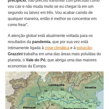
precipício
, não preciso transmitir com precisão como
vou cair e não muda muito se eu chegar lá em um
segundo ou talvez em três. Vou acabar caindo de
qualquer maneira, então é melhor se concentrar em
como frear”.
A atenção global está atualmente voltada para os
resultados da
pandemia
, que por sua vez está
intimamente ligada à
crise climática
e à
poluição
:
Grazzini
trabalha em uma das áreas mais poluídas do
planeta, o
Vale do Pó
, que abriga uma das maiores
economias da Europa.