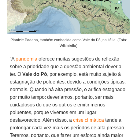
Planície Padana, também conhecida como Vale do Pó, na Itália. (Foto:
Wikipédia)
“A
pandemia
oferece muitas sugestões de reflexão
sobre a prioridade que a questão ambiental deveria
ter. O
Vale do Pó
, por exemplo, está muito sujeito à
estagnação de poluentes, devido a condições típicas,
normais. Quando há alta pressão, o ar fica estagnado
por muito tempo: deveríamos, portanto, ser mais
cuidadosos do que os outros e emitir menos
poluentes, porque vivemos em um lugar
desfavorecido. Além disso, a
crise climática
tende a
prolongar cada vez mais os períodos de alta pressão.
Teremos, portanto, que fazer um esforço ainda maior