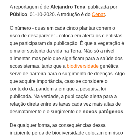
A reportagem é de
Alejandro Tena
, publicada por
Público
, 01-10-2020. A tradução é do
Cepat
.
O número - duas em cada cinco plantas correm o
risco de desaparecer - coloca em alerta os cientistas
que participaram da publicação. É que a vegetação é
o maior sustento da vida na Terra. Não só a nível
alimentar, mas pelo que significam para a saúde dos
ecossistemas, tanto que a
biodiversidade
genética
serve de barreira para o surgimento de doenças. Algo
que adquire importância, caso se considere o
contexto da pandemia em que a pesquisa foi
publicada. Na verdade, a publicação alerta para a
relação direta entre as taxas cada vez mais altas de
desmatamento e o surgimento de
novos
patógenos
.
De qualquer forma, as consequências dessa
incipiente perda de biodiversidade colocam em risco