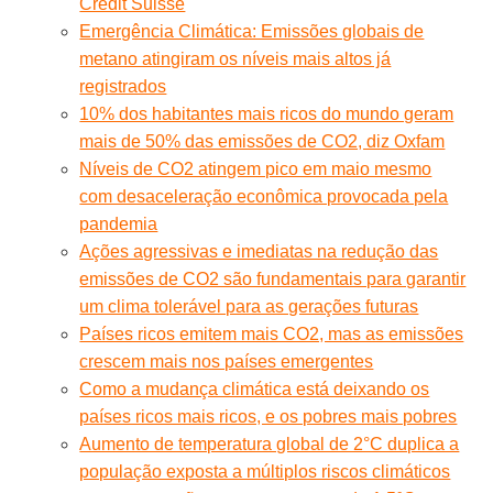
Credit Suisse
Emergência Climática: Emissões globais de
metano atingiram os níveis mais altos já
registrados
10% dos habitantes mais ricos do mundo geram
mais de 50% das emissões de CO2, diz Oxfam
Níveis de CO2 atingem pico em maio mesmo
com desaceleração econômica provocada pela
pandemia
Ações agressivas e imediatas na redução das
emissões de CO2 são fundamentais para garantir
um clima tolerável para as gerações futuras
Países ricos emitem mais CO2, mas as emissões
crescem mais nos países emergentes
Como a mudança climática está deixando os
países ricos mais ricos, e os pobres mais pobres
Aumento de temperatura global de 2°C duplica a
população exposta a múltiplos riscos climáticos