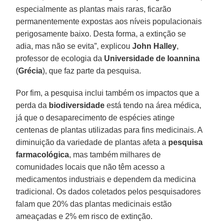
especialmente as plantas mais raras, ficarão
permanentemente expostas aos níveis populacionais
perigosamente baixo. Desta forma, a extinção se
adia, mas não se evita”, explicou
John
Halley
,
professor de ecologia da
Universidade
de Ioannina
(
Grécia
), que faz parte da pesquisa.
Por fim, a pesquisa inclui também os impactos que a
perda da
biodiversidade
está tendo na área médica,
já que o desaparecimento de espécies atinge
centenas de plantas utilizadas para fins medicinais. A
diminuição da variedade de plantas afeta a
pesquisa
farmacológica
, mas também milhares de
comunidades locais que não têm acesso a
medicamentos industriais e dependem da medicina
tradicional. Os dados coletados pelos pesquisadores
falam que 20% das plantas medicinais estão
ameaçadas e 2% em risco de extinção.