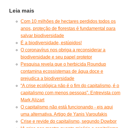
Leia mais
Com 10 milhões de hectares perdidos todos os
anos, proteção de florestas é fundamental para
salvar biodiversidade
É a biodiversidade, estúpidos!
O coronavírus nos obriga a reconsiderar a
biodiversidade e seu papel protetor
Pesquisa revela que o herbicida Roundup
contamina ecossistemas de água doce e
prejudica a biodiversidade
“A crise ecológica não é o fim do capitalismo, é o
capitalismo com menos pessoas”. Entrevista com
Mark Alizart
O capitalismo não está funcionando - eis aqui
uma alternativa. Artigo de Yanis Varoufakis
Crise e revide do capitalismo, segundo Dowbor