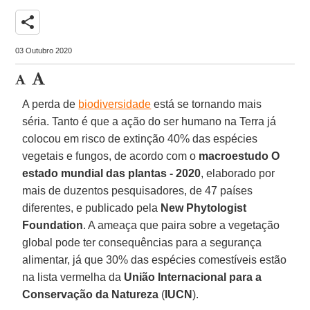
share
03 Outubro 2020
A perda de
biodiversidade
está se tornando mais
séria. Tanto é que a ação do ser humano na Terra já
colocou em risco de extinção 40% das espécies
vegetais e fungos, de acordo com o
macroestudo
O
estado mundial das plantas - 2020
, elaborado por
mais de duzentos pesquisadores, de 47 países
diferentes, e publicado pela
New Phytologist
Foundation
. A ameaça que paira sobre a vegetação
global pode ter consequências para a segurança
alimentar, já que 30% das espécies comestíveis estão
na lista vermelha da
União Internacional para a
Conservação da Natureza
(
IUCN
).