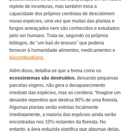
repleto de incertezas, mas também mina a
capacidade dos próprios cientistas de descobrirem
novas espécies, uma vez que muitas das plantas e
fungos ameaçados nem são conhecidos e estudados
pelo ser humano. Trata-se, segundo os próprios
biólogos, de "um baú do tesouro" que poderia
fornecer à humanidade alimentos, medicamentos e
biocombustíveis
.
Além disso, detalha-se que a forma como os
ecossistemas
são
destruídos
, deixando pequenas
parcelas virgens, não gera o desaparecimento
imediato das espécies, mas as condena. “Imagine um
desastre repentino que destrua 90% de uma floresta.
Algumas plantas serão extintas localmente
imediatamente, a maioria das espécies ainda serão
encontradas nos 10% restantes da floresta. No
entanto, a área reduzida significa que algumas delas,