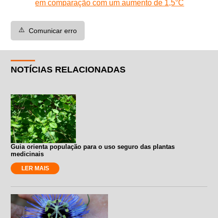
em comparação com um aumento de 1,5°C
⚠️
Comunicar erro
NOTÍCIAS RELACIONADAS
Guia orienta população para o uso seguro das plantas
medicinais
LER MAIS