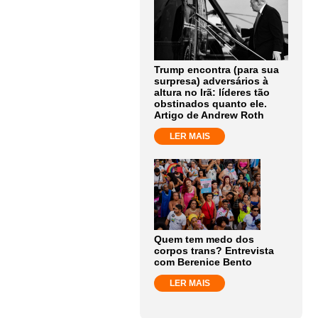
Trump encontra (para sua
surpresa) adversários à
altura no Irã: líderes tão
obstinados quanto ele.
Artigo de Andrew Roth
LER MAIS
Quem tem medo dos
corpos trans? Entrevista
com Berenice Bento
LER MAIS