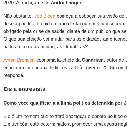
2020. A tradução é de
André Langer
.
Não obstante,
Joe Biden
começa a esboçar sua visão de
deseja pacífica e unida, como destacou em seu discurso de
obrigado pela crise de saúde, diante de um público que s
O que sua eleição vai mudar para os cidadãos americanos
na luta contra as mudanças climáticas?
Anton Brender
, economista-chefe da
Candriam
, autor de
economia americana, Editions La Découverte, 2018) com
responde.
Eis a entrevista.
Como você qualificaria a linha política defendida por 
Ele é um homem que tentará apaziguar o debate político e 
Ele também está determinado a promover uma causa negl