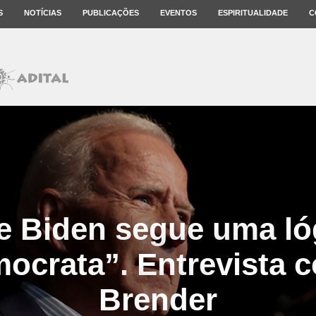
S
NOTÍCIAS
PUBLICAÇÕES
EVENTOS
ESPIRITUALIDADE
C
e Biden segue uma ló
mocrata”. Entrevista 
Brender