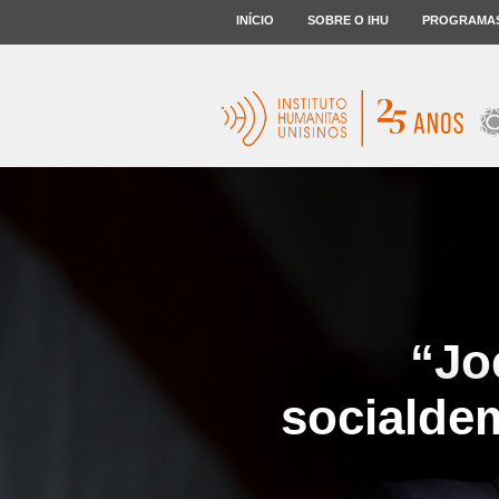
INÍCIO
SOBRE O IHU
PROGRAMA
“Jo
socialde