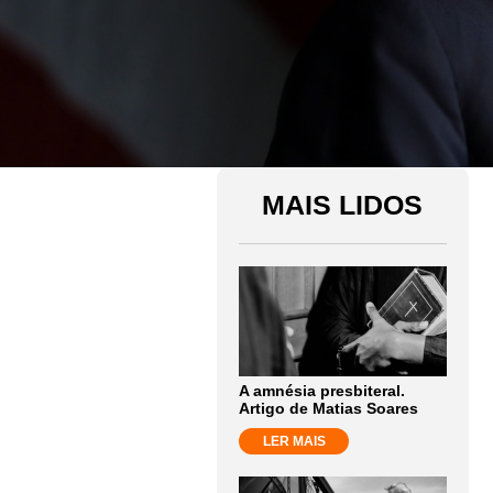
MAIS LIDOS
A amnésia presbiteral.
Artigo de Matias Soares
LER MAIS