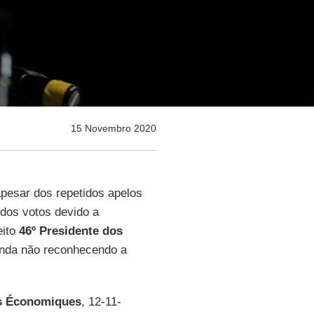
15 Novembro 2020
pesar dos repetidos apelos
dos votos devido a
eito
46º Presidente dos
ainda não reconhecendo a
es Économiques
, 12-11-