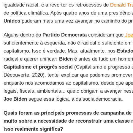
igualdade racial, e a reverter os retrocessos de
Donald T
de política climática. Após quatro anos de uma presidênci
Unidos
puderam mais uma vez avançar no caminho do pro
Alguns dentro do
Partido Democrata
consideram que
Joe
suficientemente à esquerda, não é radical o suficiente em
capitalismo. Isso é verdade. Mas, atualmente, nos
Estado
radical e querer unificar:
Biden
é antes de tudo um home
Capitalisme et progrès social
(Capitalismo e progresso so
Découverte, 2020), tentei explicar que podemos promover
enquanto nos acomodamos ao capitalismo, desde que ap
legais, fiscais, ambientais... que o obrigam a avançar nes
Joe Biden
segue essa lógica, a da socialdemocracia.
Quais foram as principais promessas de campanha de 
muito sobre a necessidade de reconstruir uma classe
isso realmente significa?