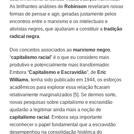
As brilhantes análises de
Robinson
revelaram novas
formas de pensar e agir, geradas justamente pelos
encontros entre o marxismo e os intelectuais e
ativistas negros, que ajudaram a constituir a
tradição
radical negra
.
Dos conceitos associados ao
marxismo
negro
,
“
capitalismo
racial
” é o que eu considero mais
produtivo e potencialmente mais transformador.
Embora “
Capitalismo e Escravidão
”, de
Eric
Williams
, tenha sido publicado em 1944, os esforços
acadêmicos para explorar essa relação ficaram
relativamente marginalizados [5]. Se dermos sorte,
novas pesquisas sobre capitalismo e escravidão
ajudarão a legitimar ainda mais a noção de
capitalismo
racial
. Embora seja importante
reconhecer o papel fundamental que a escravidão
desempenhou na consolidação histórica do