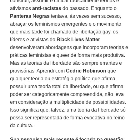
construir, assumir e criticar radicalmente teorias e
ativismos
anti-racistas
do passado. Enquanto o
Panteras
Negras
tentava, às vezes sem sucesso,
abraçar os feminismos emergentes e o movimento
que mais tarde foi chamado de libertação gay, os
líderes e ativistas do
Black Lives Matter
desenvolveram abordagens que incorporam teorias e
práticas feministas e queer de forma mais produtiva.
Mas as teorias da liberdade são sempre errantes e
provisórias. Aprendi com
Cedric
Robinson
que
qualquer teoria ou estratégia política que afirma
possuir uma teoria total da liberdade, ou que afirma
poder ser categoricamente compreendida, não leva
em consideração a multiplicidade de possibilidades.
Isso significa que, talvez, uma teoria da liberdade só
possa ser representada de forma evocativa no reino
da cultura.
Sua pesquisa mais recente é focada na questão