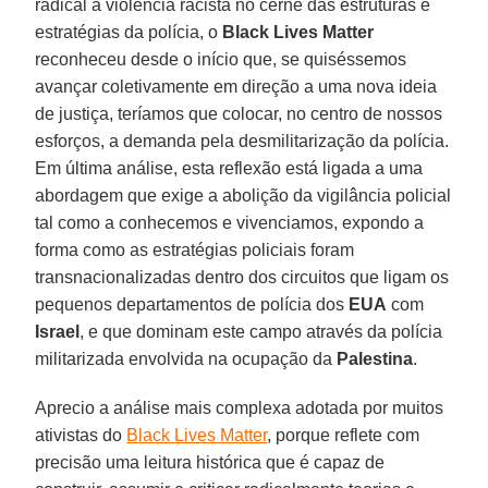
radical à violência racista no cerne das estruturas e
estratégias da polícia, o
Black Lives Matter
reconheceu desde o início que, se quiséssemos
avançar coletivamente em direção a uma nova ideia
de justiça, teríamos que colocar, no centro de nossos
esforços, a demanda pela desmilitarização da polícia.
Em última análise, esta reflexão está ligada a uma
abordagem que exige a abolição da vigilância policial
tal como a conhecemos e vivenciamos, expondo a
forma como as estratégias policiais foram
transnacionalizadas dentro dos circuitos que ligam os
pequenos departamentos de polícia dos
EUA
com
Israel
, e que dominam este campo através da polícia
militarizada envolvida na ocupação da
Palestina
.
Aprecio a análise mais complexa adotada por muitos
ativistas do
Black Lives Matter
, porque reflete com
precisão uma leitura histórica que é capaz de