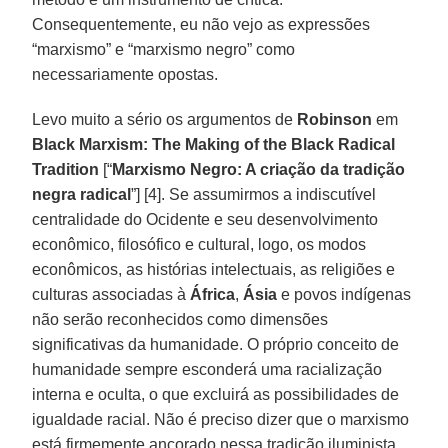
Consequentemente, eu não vejo as expressões
“marxismo” e “marxismo negro” como
necessariamente opostas.
Levo muito a sério os argumentos de
Robinson
em
Black Marxism: The Making of the Black Radical
Tradition
[“
Marxismo Negro: A criação da tradição
negra radical
”] [4]. Se assumirmos a indiscutível
centralidade do Ocidente e seu desenvolvimento
econômico, filosófico e cultural, logo, os modos
econômicos, as histórias intelectuais, as religiões e
culturas associadas à
África
,
Ásia
e povos indígenas
não serão reconhecidos como dimensões
significativas da humanidade. O próprio conceito de
humanidade sempre esconderá uma racialização
interna e oculta, o que excluirá as possibilidades de
igualdade racial. Não é preciso dizer que o marxismo
está firmemente ancorado nessa tradição iluminista.