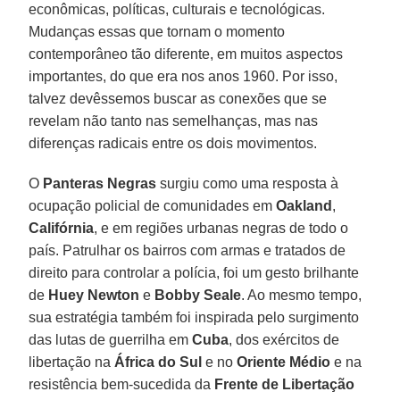
econômicas, políticas, culturais e tecnológicas.
Mudanças essas que tornam o momento
contemporâneo tão diferente, em muitos aspectos
importantes, do que era nos anos 1960. Por isso,
talvez devêssemos buscar as conexões que se
revelam não tanto nas semelhanças, mas nas
diferenças radicais entre os dois movimentos.
O
Panteras
Negras
surgiu como uma resposta à
ocupação policial de comunidades em
Oakland
,
Califórnia
, e em regiões urbanas negras de todo o
país. Patrulhar os bairros com armas e tratados de
direito para controlar a polícia, foi um gesto brilhante
de
Huey
Newton
e
Bobby
Seale
. Ao mesmo tempo,
sua estratégia também foi inspirada pelo surgimento
das lutas de guerrilha em
Cuba
, dos exércitos de
libertação na
África do Sul
e no
Oriente Médio
e na
resistência bem-sucedida da
Frente de Libertação