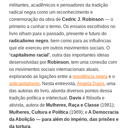
militantes, acadêmicos e pensadores da tradição
radical negra como um reconhecimento e
comemoração da obra de
Cedric J. Robinson
— o
primeiro a cunhar o termo. Os ensaios escolhidos no
livro olham para o passado, presente e futuro do
radicalismo
negro
, bem como para as influências
que ele exerceu em outros movimentos sociais. O
“
capitalismo racial
”, outra das importantes ideias
desenvolvidas por
Robinson
, tem uma conexão com
os movimentos sociais internacionais atuais,
explorando as ligações entre a
resistência negra
e o
anticapitalismo
. Nesta entrevista,
Angela Davis
, uma
das autoras do livro, aborda diversos pontos dessa
tradição política e intelectual.
Davis
é filósofa e
ativista, autora de
Mulheres, Raça e Classe
(1981);
Mulheres, Cultura e Política
(1989); e
A Democracia
da Abolição — para além do império, das prisões e
da tortura
.