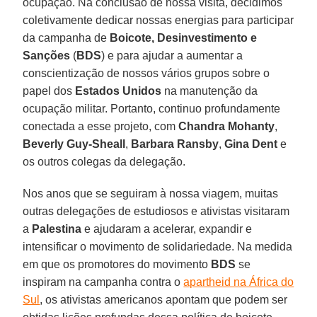
ocupação. Na conclusão de nossa visita, decidimos
coletivamente dedicar nossas energias para participar
da campanha de
Boicote, Desinvestimento e
Sanções
(
BDS
) e para ajudar a aumentar a
conscientização de nossos vários grupos sobre o
papel dos
Estados
Unidos
na manutenção da
ocupação militar. Portanto, continuo profundamente
conectada a esse projeto, com
Chandra Mohanty
,
Beverly Guy-Sheall
,
Barbara
Ransby
,
Gina Dent
e
os outros colegas da delegação.
Nos anos que se seguiram à nossa viagem, muitas
outras delegações de estudiosos e ativistas visitaram
a
Palestina
e ajudaram a acelerar, expandir e
intensificar o movimento de solidariedade. Na medida
em que os promotores do movimento
BDS
se
inspiram na campanha contra o
apartheid na África do
Sul
, os ativistas americanos apontam que podem ser