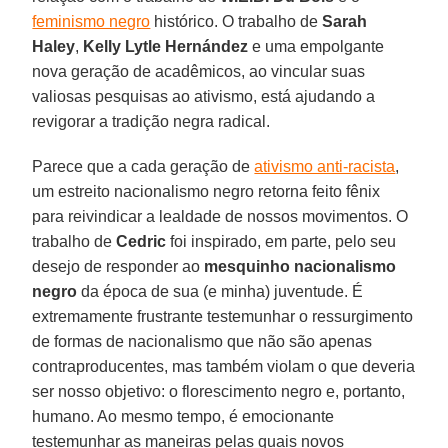
feminismo negro
histórico. O trabalho de
Sarah
Haley
,
Kelly
Lytle Hernández
e uma empolgante
nova geração de acadêmicos, ao vincular suas
valiosas pesquisas ao ativismo, está ajudando a
revigorar a tradição negra radical.
Parece que a cada geração de
ativismo anti-racista
,
um estreito nacionalismo negro retorna feito fênix
para reivindicar a lealdade de nossos movimentos. O
trabalho de
Cedric
foi inspirado, em parte, pelo seu
desejo de responder ao
mesquinho nacionalismo
negro
da época de sua (e minha) juventude. É
extremamente frustrante testemunhar o ressurgimento
de formas de nacionalismo que não são apenas
contraproducentes, mas também violam o que deveria
ser nosso objetivo: o florescimento negro e, portanto,
humano. Ao mesmo tempo, é emocionante
testemunhar as maneiras pelas quais novos