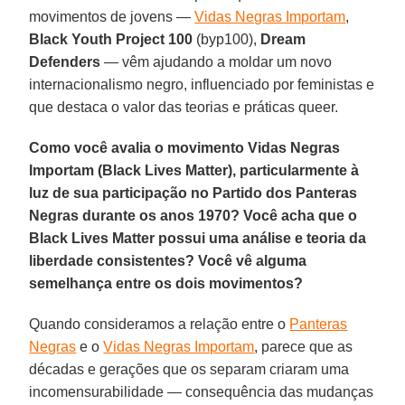
movimentos de jovens —
Vidas Negras Importam
,
Black Youth Project 100
(byp100),
Dream
Defenders
— vêm ajudando a moldar um novo
internacionalismo negro, influenciado por feministas e
que destaca o valor das teorias e práticas queer.
Como você avalia o movimento Vidas Negras
Importam (Black Lives Matter), particularmente à
luz de sua participação no Partido dos Panteras
Negras durante os anos 1970? Você acha que o
Black Lives Matter possui uma análise e teoria da
liberdade consistentes? Você vê alguma
semelhança entre os dois movimentos?
Quando consideramos a relação entre o
Panteras
Negras
e o
Vidas Negras Importam
, parece que as
décadas e gerações que os separam criaram uma
incomensurabilidade — consequência das mudanças