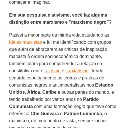
começar a imaginar.
Em sua pesquisa e ativismo, você faz alguma
distinção entre marxismo e “marxismo negro”?
Passei a maior parte da minha vida estudando as
ideias marxistas
e fui me identificando com grupos
que além de abraçarem as críticas de inspiração
marxista à ordem socioeconômica dominante,
também lutam para compreender a relação co-
constitutiva entre
racismo
e
capitalismo
. Tendo
seguido especialmente as teorias e práticas de
comunistas negros e antiimperialistas nos
Estados
Unidos
,
África
,
Caribe
e outras partes do mundo, e
tendo trabalhado por vários anos no
Partido
Comunista
com uma formação negra que teve como
referência
Che Guevara
e
Patrice
Lumumba
, o
marxismo, do meu ponto de vista, sempre foi um
método e um instrumento de crítica.