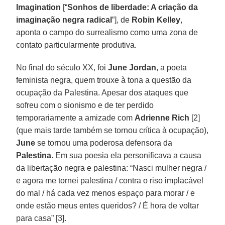
Imagination
[“
Sonhos de liberdade: A criação da
imaginação negra radical
”], de
Robin Kelley
,
aponta o campo do surrealismo como uma zona de
contato particularmente produtiva.
No final do século XX, foi
June Jordan
, a poeta
feminista negra, quem trouxe à tona a questão da
ocupação da Palestina. Apesar dos ataques que
sofreu com o sionismo e de ter perdido
temporariamente a amizade com
Adrienne Rich
[2]
(que mais tarde também se tornou crítica à ocupação),
June
se tornou uma poderosa defensora da
Palestina
. Em sua poesia ela personificava a causa
da libertação negra e palestina: “Nasci mulher negra /
e agora me tornei palestina / contra o riso implacável
do mal / há cada vez menos espaço para morar / e
onde estão meus entes queridos? / É hora de voltar
para casa” [3].