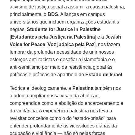
ativismo de justiça social a assumir a causa palestina,
principalmente, o
BDS
. Alianças em campus
universitários que incluem organizações estudantis
negras,
Students for Justice in Palestine
[
Estudantes pela Justiça na Palestina
] e a
Jewish
Voice for Peace
[
Voz judaica pela Paz
], nos fazem
lembrar da profunda necessidade de unir nossos
esforços anti-racistas e desafiar a islamofobia e o
anti-semitismo por meio da resistência global às
políticas e práticas de apartheid do
Estado
de Israel
.
Teórica e ideologicamente, a
Palestina
também nos
ajudou a ampliar nossa visão da abolição,
compreendida como a abolição do encarceramento e
da vigilância. A experiência palestina nos leva a
revisitar conceitos como o do “estado-prisão” para
entender profundamente as vicissitudes diárias da
ocupação e vigilância — não só pelas forças