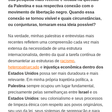
da Palestina e sua respectiva conexão com o
movimento de libertação negro. Quando essa
conexão se tornou visível e quais circunstâncias,
ou conjunturas, tornaram essa ideia possível?
Na verdade, minhas palestras e entrevistas mais
recentes refletem uma compreensão cada vez mais
extensa da necessidade de uma estrutura
internacionalista, dentro da qual a tarefa contínua de
desmantelar as estruturas de
racismo
,
heteropatriarcado
e
injustiça econômica
dentro dos
Estados Unidos
possa ser mais duradoura e mais
relevante. Em minha própria trajetória política, a
Palestina
sempre ocupou um lugar fundamental,
precisamente pelas semelhanças entre
Israel
e os
Estados
Unidos
: seu colonialismo e seus processos
de limpeza étnica com respeito aos povos originários,
seu uso da lei, seus sistemas de segregação e para