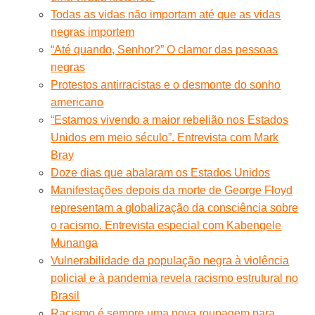
Todas as vidas não importam até que as vidas
negras importem
“Até quando, Senhor?” O clamor das pessoas
negras
Protestos antirracistas e o desmonte do sonho
americano
“Estamos vivendo a maior rebelião nos Estados
Unidos em meio século”. Entrevista com Mark
Bray
Doze dias que abalaram os Estados Unidos
Manifestações depois da morte de George Floyd
representam a globalização da consciência sobre
o racismo. Entrevista especial com Kabengele
Munanga
Vulnerabilidade da população negra à violência
policial e à pandemia revela racismo estrutural no
Brasil
Racismo é sempre uma nova roupagem para