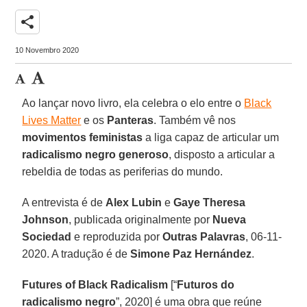
share
10 Novembro 2020
Ao lançar novo livro, ela celebra o elo entre o
Black
Lives Matter
e os
Panteras
. Também vê nos
movimentos feministas
a liga capaz de articular um
radicalismo negro generoso
, disposto a articular a
rebeldia de todas as periferias do mundo.
A entrevista é de
Alex
Lubin
e
Gaye Theresa
Johnson
, publicada originalmente por
Nueva
Sociedad
e reproduzida por
Outras
Palavras
, 06-11-
2020. A tradução é de
Simone Paz Hernández
.
Futures of Black Radicalism
[“
Futuros do
radicalismo negro
”, 2020] é uma obra que reúne