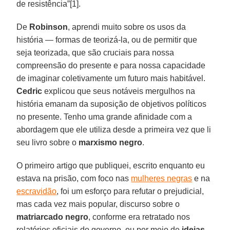
de resistência”[1].
De
Robinson
, aprendi muito sobre os usos da
história — formas de teorizá-la, ou de permitir que
seja teorizada, que são cruciais para nossa
compreensão do presente e para nossa capacidade
de imaginar coletivamente um futuro mais habitável.
Cedric
explicou que seus notáveis ​​mergulhos na
história emanam da suposição de objetivos políticos
no presente. Tenho uma grande afinidade com a
abordagem que ele utiliza desde a primeira vez que li
seu livro sobre o
marxismo negro
.
O primeiro artigo que publiquei, escrito enquanto eu
estava na prisão, com foco nas
mulheres negras
e na
escravidão
, foi um esforço para refutar o prejudicial,
mas cada vez mais popular, discurso sobre o
matriarcado
negro
, conforme era retratado nos
relatórios oficiais do governo, ou por meio de
ideias