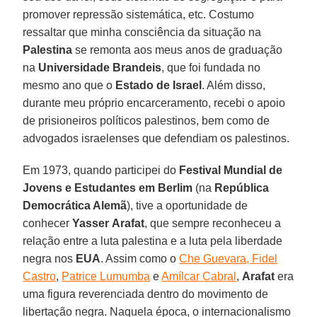
promover repressão sistemática, etc. Costumo
ressaltar que minha consciência da situação na
Palestina
se remonta aos meus anos de graduação
na
Universidade
Brandeis
, que foi fundada no
mesmo ano que o
Estado de Israel
. Além disso,
durante meu próprio encarceramento, recebi o apoio
de prisioneiros políticos palestinos, bem como de
advogados israelenses que defendiam os palestinos.
Em 1973, quando participei do
Festival Mundial de
Jovens e Estudantes em Berlim
(na
República
Democrática Alemã
), tive a oportunidade de
conhecer
Yasser
Arafat
, que sempre reconheceu a
relação entre a luta palestina e a luta pela liberdade
negra nos
EUA
. Assim como o
Che Guevara, Fidel
Castro
,
Patrice Lumumba
e
Amílcar Cabral
,
Arafat
era
uma figura reverenciada dentro do movimento de
libertação negra. Naquela época, o internacionalismo