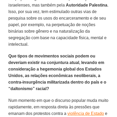
israelenses, mas também pela
Autoridade
Palestina
.
Isso, por sua vez, tem estimulado outras vias de
pesquisa sobre os usos do encarceramento e de seu
papel, por exemplo, na perpetuação de noções
binárias sobre gênero e na naturalização da
segregação com base na capacidade física, mental e
intelectual.
Que tipos de movimentos sociais podem ou
deveriam existir na conjuntura atual, levando em
consideração a hegemonia global dos Estados
Unidos, as relações econômicas neoliberais, a
contra-insurgência militarizada dentro do país e o
“daltonismo” racial?
Num momento em que o discurso popular muda muito
rapidamente, em resposta direta às pressões que
emanam dos protestos contra a
violência de Estado
e