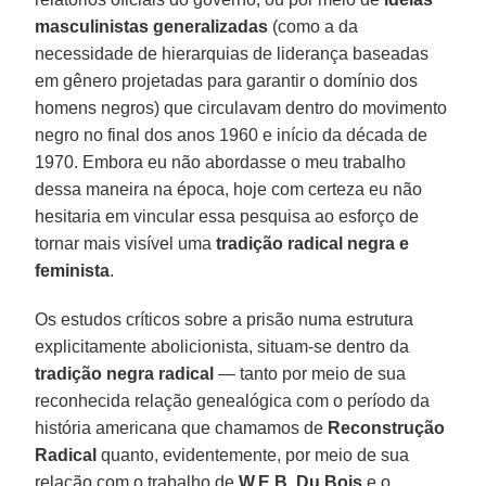
masculinistas generalizadas
(como a da
necessidade de hierarquias de liderança baseadas
em gênero projetadas para garantir o domínio dos
homens negros) que circulavam dentro do movimento
negro no final dos anos 1960 e início da década de
1970. Embora eu não abordasse o meu trabalho
dessa maneira na época, hoje com certeza eu não
hesitaria em vincular essa pesquisa ao esforço de
tornar mais visível uma
tradição radical negra e
feminista
.
Os estudos críticos sobre a prisão numa estrutura
explicitamente abolicionista, situam-se dentro da
tradição negra radical
— tanto por meio de sua
reconhecida relação genealógica com o período da
história americana que chamamos de
Reconstrução
Radical
quanto, evidentemente, por meio de sua
relação com o trabalho de
W.E.B. Du Bois
e o