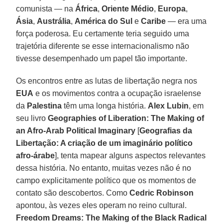
comunista — na
África
,
Oriente
Médio
,
Europa
,
Ásia
,
Austrália
,
América
do
Sul
e
Caribe
— era uma
força poderosa. Eu certamente teria seguido uma
trajetória diferente se esse internacionalismo não
tivesse desempenhado um papel tão importante.
Os encontros entre as lutas de libertação negra nos
EUA
e os movimentos contra a ocupação israelense
da
Palestina
têm uma longa história.
Alex Lubin
, em
seu livro
Geographies of Liberation: The Making of
an Afro-Arab Political Imaginary
[
Geografias da
Libertação: A criação de um imaginário político
afro-árabe
], tenta mapear alguns aspectos relevantes
dessa história. No entanto, muitas vezes não é no
campo explicitamente político que os momentos de
contato são descobertos. Como
Cedric
Robinson
apontou, às vezes eles operam no reino cultural.
Freedom Dreams: The Making of the Black Radical