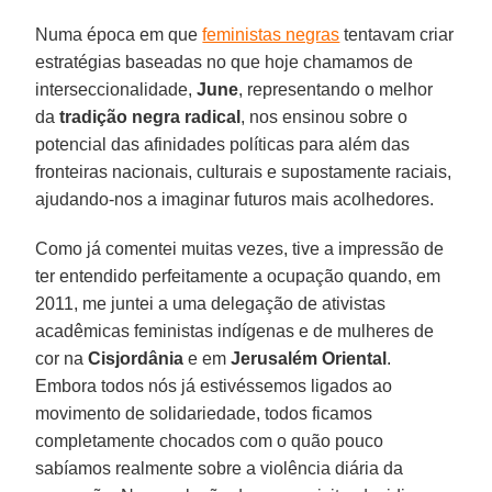
Numa época em que
feministas negras
tentavam criar
estratégias baseadas no que hoje chamamos de
interseccionalidade,
June
, representando o melhor
da
tradição negra radical
, nos ensinou sobre o
potencial das afinidades políticas para além das
fronteiras nacionais, culturais e supostamente raciais,
ajudando-nos a imaginar futuros mais acolhedores.
Como já comentei muitas vezes, tive a impressão de
ter entendido perfeitamente a ocupação quando, em
2011, me juntei a uma delegação de ativistas
acadêmicas feministas indígenas e de mulheres de
cor na
Cisjordânia
e em
Jerusalém
Oriental
.
Embora todos nós já estivéssemos ligados ao
movimento de solidariedade, todos ficamos
completamente chocados com o quão pouco
sabíamos realmente sobre a violência diária da