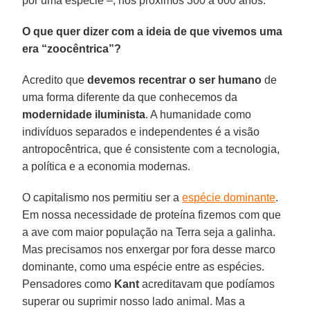
por uma espécie –, nos próximos 300 a 600 anos.
O que quer dizer com a ideia de que vivemos uma
era “zoocêntrica”?
Acredito que
devemos recentrar
o ser humano
de
uma forma diferente da que conhecemos da
modernidade iluminista
. A humanidade como
indivíduos separados e independentes é a visão
antropocêntrica, que é consistente com a tecnologia,
a política e a economia modernas.
O capitalismo nos permitiu ser a
espécie dominante
.
Em nossa necessidade de proteína fizemos com que
a ave com maior população na Terra seja a galinha.
Mas precisamos nos enxergar por fora desse marco
dominante, como uma espécie entre as espécies.
Pensadores como
Kant
acreditavam que podíamos
superar ou suprimir nosso lado animal. Mas a