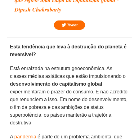
que reflete uma etapa do capitalismo global -
Dipesh Chakrabarty
Tweet
Esta tendência que leva à destruição do planeta é
reversível?
Está enraizada na estrutura geoeconômica. As
classes médias asiáticas que estão impulsionando o
desenvolvimento
do capitalismo
global
experimentaram o prazer do consumo. E não acredito
que renunciem a isso. Em nome do desenvolvimento,
o fim da pobreza e das ambições de status
superpotência, os países manterão a trajetória
destrutiva.
A
pandemia
é parte de um problema ambiental que