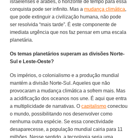
israelenses e árabes, o horizonte de tempo para essa
conquista pode ser infinito. Mas a
mudança climática
,
que pode extinguir a civilização humana, não pode
ser resolvida “mais tarde”. É este componente de
imediata urgência que nos faz pensar em uma escala
planetária.
Os temas planetários superam as divisões Norte-
Sul e Leste-Oeste?
Os impérios, o colonialismo e a produção mundial
mantém a divisão Norte-Sul. Aqueles que não
provocaram a mudança climática a sofrem mais. Mas
a acidificação dos oceanos nos une. É aqui que entra
a multiplicidade de narrativas. O
capitalismo
conectou
o mundo, possibilitando nos desenvolver como
nenhuma outra espécie. Se essa conectividade
desaparecesse, a população mundial cairia para 11
milhões. Nesse sentido, a tecnologia seria uma