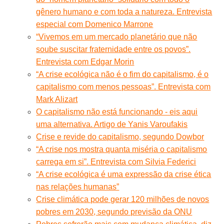
gênero humano e com toda a natureza. Entrevista
especial com Domenico Marrone
“Vivemos em um mercado planetário que não
soube suscitar fraternidade entre os povos”.
Entrevista com Edgar Morin
“A crise ecológica não é o fim do capitalismo, é o
capitalismo com menos pessoas”. Entrevista com
Mark Alizart
O capitalismo não está funcionando - eis aqui
uma alternativa. Artigo de Yanis Varoufakis
Crise e revide do capitalismo, segundo Dowbor
“A crise nos mostra quanta miséria o capitalismo
carrega em si”. Entrevista com Silvia Federici
“A crise ecológica é uma expressão da crise ética
nas relações humanas”
Crise climática pode gerar 120 milhões de novos
pobres em 2030, segundo previsão da ONU