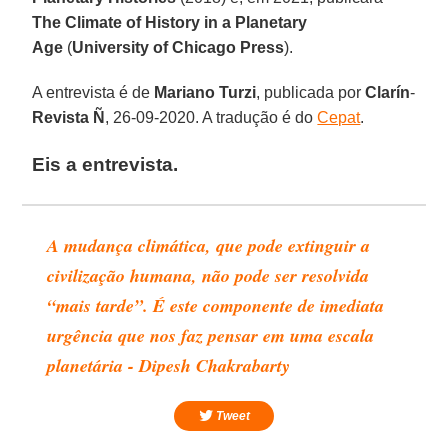
The Climate
of History
in
a
Planetary
Age
(
University
of
Chicago
Press
).
A entrevista é de
Mariano Turzi
, publicada por
Clarín
-
Revista
Ñ
, 26-09-2020. A tradução é do
Cepat
.
Eis a entrevista.
A mudança climática, que pode extinguir a
civilização humana, não pode ser resolvida
“mais tarde”. É este componente de imediata
urgência que nos faz pensar em uma escala
planetária - Dipesh Chakrabarty
Tweet