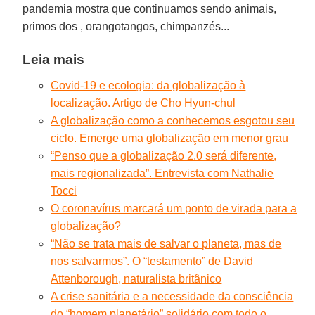
pandemia mostra que continuamos sendo animais,
primos dos , orangotangos, chimpanzés...
Leia mais
Covid-19 e ecologia: da globalização à
localização. Artigo de Cho Hyun-chul
A globalização como a conhecemos esgotou seu
ciclo. Emerge uma globalização em menor grau
“Penso que a globalização 2.0 será diferente,
mais regionalizada”. Entrevista com Nathalie
Tocci
O coronavírus marcará um ponto de virada para a
globalização?
“Não se trata mais de salvar o planeta, mas de
nos salvarmos”. O “testamento” de David
Attenborough, naturalista britânico
A crise sanitária e a necessidade da consciência
do “homem planetário” solidário com todo o