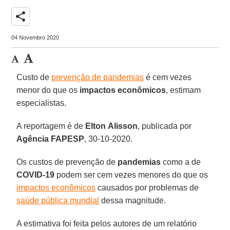
share
04 Novembro 2020
Custo de
prevenção de pandemias
é cem vezes
menor do que os
impactos
econômicos
, estimam
especialistas.
A reportagem é de
Elton
Alisson
, publicada por
Agência FAPESP
, 30-10-2020.
Os custos de prevenção de
pandemias
como a de
COVID-19
podem ser cem vezes menores do que os
impactos econômicos
causados por problemas de
saúde pública mundial
dessa magnitude.
A estimativa foi feita pelos autores de um relatório