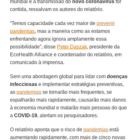
mundial e a transmissão do
novo coronavírus
for
contida, ressalvam os autores do relatório.
“Temos capacidade cada vez maior de
prevenir
pandemias
, mas a maneira como as estamos
enfrentando agora ignora amplamente essa
possibilidade”, disse
Peter Daszak
, presidente da
EcoHealth Alliance e coordenador do relatório, em
comunicado à imprensa.
Sem uma abordagem global para lidar com
doenças
infecciosas
e implementar estratégias preventivas,
as
pandemias
se tornarão mais frequentes, se
espalharão mais rapidamente, causarão mais danos
à economia mundial e matarão mais pessoas do que
a
COVID-19
, alertam os pesquisadores.
O relatório aponta que o risco de
pandemias
está
aumentando rapidamente, com mais de cinco novas