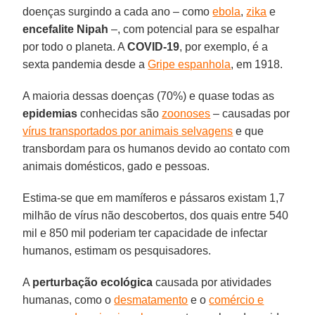
doenças surgindo a cada ano – como
ebola
,
zika
e
encefalite Nipah
–, com potencial para se espalhar
por todo o planeta. A
COVID-19
, por exemplo, é a
sexta pandemia desde a
Gripe espanhola
, em 1918.
A maioria dessas doenças (70%) e quase todas as
epidemias
conhecidas são
zoonoses
– causadas por
vírus transportados por animais selvagens
e que
transbordam para os humanos devido ao contato com
animais domésticos, gado e pessoas.
Estima-se que em mamíferos e pássaros existam 1,7
milhão de vírus não descobertos, dos quais entre 540
mil e 850 mil poderiam ter capacidade de infectar
humanos, estimam os pesquisadores.
A
perturbação ecológica
causada por atividades
humanas, como o
desmatamento
e o
comércio e