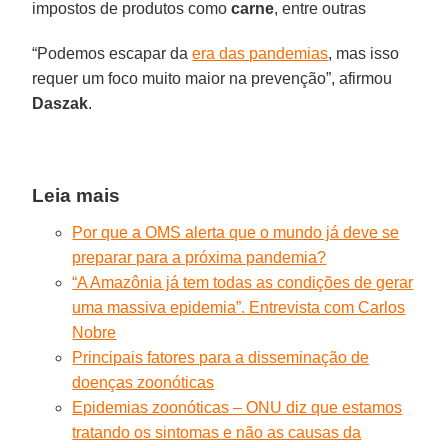
impostos de produtos como
carne
, entre outras
“Podemos escapar da
era das pandemias
, mas isso
requer um foco muito maior na prevenção”, afirmou
Daszak
.
Leia mais
Por que a OMS alerta que o mundo já deve se
preparar para a próxima pandemia?
“A Amazônia já tem todas as condições de gerar
uma massiva epidemia”. Entrevista com Carlos
Nobre
Principais fatores para a disseminação de
doenças zoonóticas
Epidemias zoonóticas – ONU diz que estamos
tratando os sintomas e não as causas da