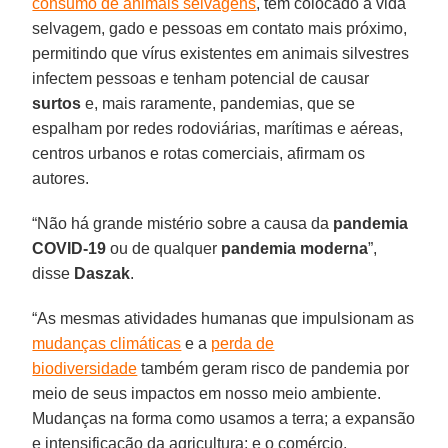
consumo de animais selvagens
, tem colocado a vida
selvagem, gado e pessoas em contato mais próximo,
permitindo que vírus existentes em animais silvestres
infectem pessoas e tenham potencial de causar
surtos
e, mais raramente, pandemias, que se
espalham por redes rodoviárias, marítimas e aéreas,
centros urbanos e rotas comerciais, afirmam os
autores.
“Não há grande mistério sobre a causa da
pandemia
COVID-19
ou de qualquer
pandemia moderna
”,
disse
Daszak
.
“As mesmas atividades humanas que impulsionam as
mudanças climáticas
e a
perda de
biodiversidade
também geram risco de pandemia por
meio de seus impactos em nosso meio ambiente.
Mudanças na forma como usamos a terra; a expansão
e intensificação da agricultura; e o comércio,