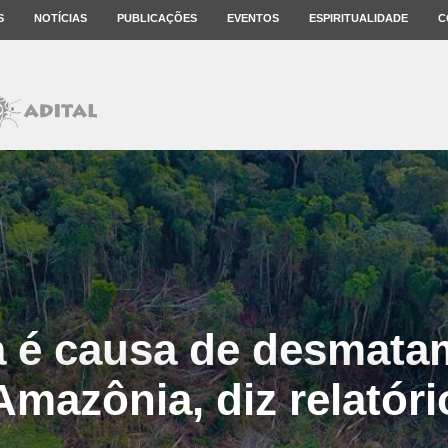
S
NOTÍCIAS
PUBLICAÇÕES
EVENTOS
ESPIRITUALIDADE
C
a é causa de desmata
Amazônia, diz relatóri