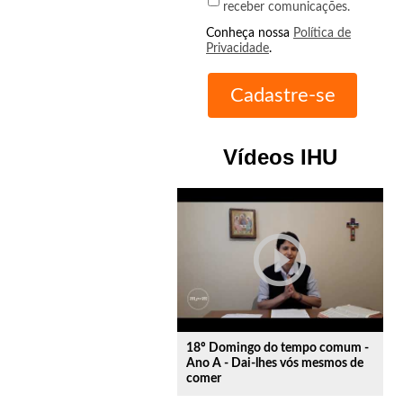
receber comunicações.
Conheça nossa
Política de
Privacidade
.
Vídeos IHU
play_circle_outline
18º Domingo do tempo comum -
Ano A - Dai-lhes vós mesmos de
comer