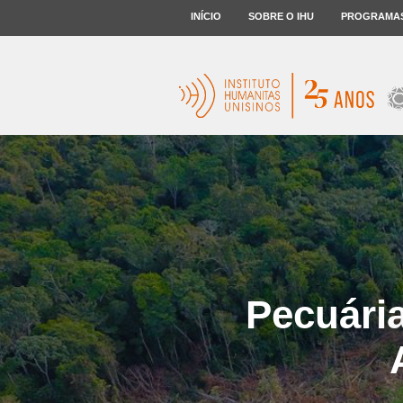
INÍCIO
SOBRE O IHU
PROGRAMA
Pecuári