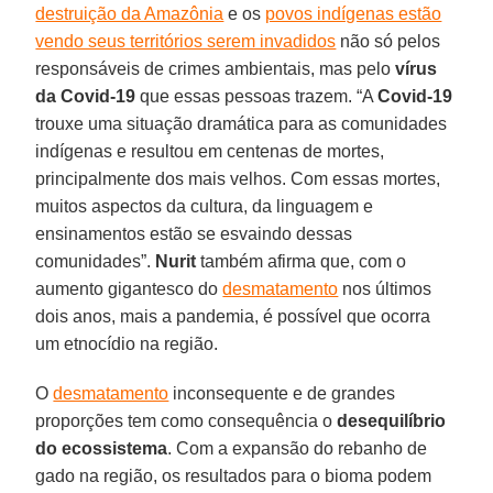
destruição da Amazônia
e os
povos indígenas estão
vendo seus territórios serem invadidos
não só pelos
responsáveis de crimes ambientais, mas pelo
vírus
da Covid-19
que essas pessoas trazem. “A
Covid-19
trouxe uma situação dramática para as comunidades
indígenas e resultou em centenas de mortes,
principalmente dos mais velhos. Com essas mortes,
muitos aspectos da cultura, da linguagem e
ensinamentos estão se esvaindo dessas
comunidades”.
Nurit
também afirma que, com o
aumento gigantesco do
desmatamento
nos últimos
dois anos, mais a pandemia, é possível que ocorra
um etnocídio na região.
O
desmatamento
inconsequente e de grandes
proporções tem como consequência o
desequilíbrio
do ecossistema
. Com a expansão do rebanho de
gado na região, os resultados para o bioma podem