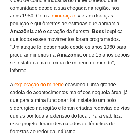
vídeo de como a indústria do minério afetou uma
comunidade desde a sua chegada na região, nos
anos 1980. Com a
mineração
, vieram doenças,
poluição e quilômetros de estradas que abriram a
Amazônia
até o coração da floresta.
Bossi
explica
que todos esses movimentos foram programados.
“Um ataque foi desenhado desde os anos 1960 para
procurar minérios na
Amazônia
, onde 15 anos depois
se instalou a maior mina de minério do mundo”,
informa.
A
exploração do minério
ocasionou uma grande
cadeia de acontecimentos maléficos naquela área, já
que para a mina funcionar, foi instalado um polo
siderúrgico na região e foram criadas rodovias de vias
duplas por toda a extensão do local. Para viabilizar
esse projeto, foram desmatados quilômetros de
florestas ao redor da indústria.