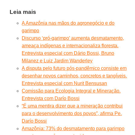
Leia mais
A Amazônia nas mãos do agronegócio e do
garimpo
Discurso ‘pró-garimpo’ aumenta desmatamento,
ameaça indígenas e internacionaliza floresta.
Entrevista especial com Dário Bossi, Bruno
Milanez e Luiz Jardim Wanderley
A disputa pelo futuro pós-pandêmico consiste em
desenhar novos caminhos, concretos e tangíveis.
Entrevista especial com Nurit Bensusan
Comissão para Ecologia Integral e Mineração.
Entrevista com Darío Bossi
“É uma mentira dizer que a mineração contribui
para o desenvolvimento dos povos”, afirma Pe.
Darío Bossi
Amazônia: 73% do desmatamento para garimpo