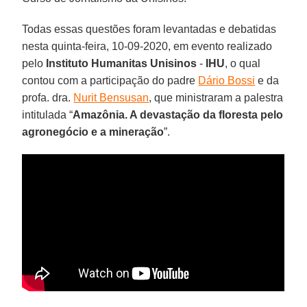
Todas essas questões foram levantadas e debatidas
nesta quinta-feira, 10-09-2020, em evento realizado
pelo
Instituto Humanitas Unisinos
-
IHU
, o qual
contou com a participação do padre
Dário Bossi
e da
profa. dra.
Nurit Bensusan
, que ministraram a palestra
intitulada “
Amazônia. A devastação da floresta pelo
agronegócio e a mineração
”.