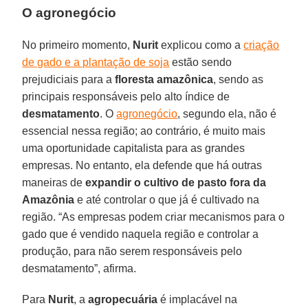
O agronegócio
No primeiro momento,
Nurit
explicou como a
criação
de gado e a plantação de soja
estão sendo
prejudiciais para a
floresta
amazônica
, sendo as
principais responsáveis pelo alto índice de
desmatamento
. O
agronegócio
, segundo ela, não é
essencial nessa região; ao contrário, é muito mais
uma oportunidade capitalista para as grandes
empresas. No entanto, ela defende que há outras
maneiras de
expandir o cultivo de pasto fora da
Amazônia
e até controlar o que já é cultivado na
região. “As empresas podem criar mecanismos para o
gado que é vendido naquela região e controlar a
produção, para não serem responsáveis pelo
desmatamento”, afirma.
Para
Nurit
, a
agropecuária
é implacável na