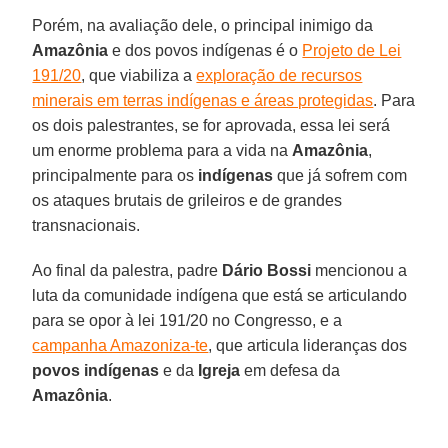
Porém, na avaliação dele, o principal inimigo da
Amazônia
e dos povos indígenas é o
Projeto de Lei
191/20
, que viabiliza a
exploração de recursos
minerais em terras indígenas e áreas protegidas
. Para
os dois palestrantes, se for aprovada, essa lei será
um enorme problema para a vida na
Amazônia
,
principalmente para os
indígenas
que já sofrem com
os ataques brutais de grileiros e de grandes
transnacionais.
Ao final da palestra, padre
Dário Bossi
mencionou a
luta da comunidade indígena que está se articulando
para se opor à lei 191/20 no Congresso, e a
campanha Amazoniza-te
, que articula lideranças dos
povos indígenas
e da
Igreja
em defesa da
Amazônia
.