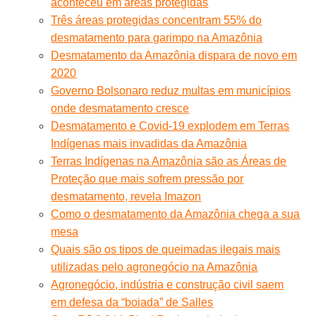
aconteceu em áreas protegidas
Três áreas protegidas concentram 55% do
desmatamento para garimpo na Amazônia
Desmatamento da Amazônia dispara de novo em
2020
Governo Bolsonaro reduz multas em municípios
onde desmatamento cresce
Desmatamento e Covid-19 explodem em Terras
Indígenas mais invadidas da Amazônia
Terras Indígenas na Amazônia são as Áreas de
Proteção que mais sofrem pressão por
desmatamento, revela Imazon
Como o desmatamento da Amazônia chega a sua
mesa
Quais são os tipos de queimadas ilegais mais
utilizadas pelo agronegócio na Amazônia
Agronegócio, indústria e construção civil saem
em defesa da “boiada” de Salles