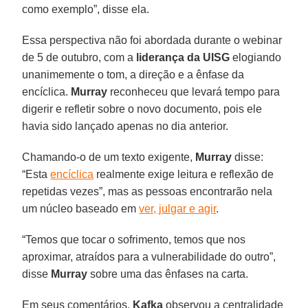
como exemplo”, disse ela.
Essa perspectiva não foi abordada durante o webinar
de 5 de outubro, com a
liderança da UISG
elogiando
unanimemente o tom, a direção e a ênfase da
encíclica.
Murray
reconheceu que levará tempo para
digerir e refletir sobre o novo documento, pois ele
havia sido lançado apenas no dia anterior.
Chamando-o de um texto exigente,
Murray
disse:
“Esta
encíclica
realmente exige leitura e reflexão de
repetidas vezes”, mas as pessoas encontrarão nela
um núcleo baseado em
ver, julgar e agir
.
“Temos que tocar o sofrimento, temos que nos
aproximar, atraídos para a vulnerabilidade do outro”,
disse
Murray
sobre uma das ênfases na carta.
Em seus comentários,
Kafka
observou a centralidade