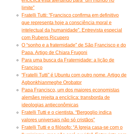
encíclica está alertando para “um mundo no
limite”
Fratelli Tutti: “Francisco confirma em definitivo
que representa hoje a consciência moral e
intelectual da humanidade”. Entrevista especial
com Rubens Ricupero
O “sonho e a fraternidade” de São Francisco e do
Papa. Artigo de Chiara Frugoni
Para uma busca da Fraternidade: a lição de
Francisco
“Fratelli Tutti” é Ubuntu com outro nome. Artigo de
Agbonkhianmeghe Orobator
Papa Francisco, um dos maiores economistas
alemães rejeita a encíclica: transborda de
ideologias antieconômicas
Fratelli Tutti e o cientista. “Bergoglio indica
valores universais não só cristãos”
Fratelli Tutti e o filósofo: “A Igreja casa-se com o