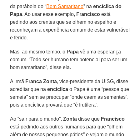
da parábola do “
Bom Samaritano
” na
encíclica do
Papa
. Ao usar esse exemplo,
Francisco
está
pedindo aos crentes que se olhem no espelho e
reconheçam a experiência comum de estar vulnerável
e ferido.
Mas, ao mesmo tempo, o
Papa
vê uma esperança
comum. “Todo ser humano tem potencial para ser um
bom samaritano”, disse ela.
A irmã
Franca Zonta
, vice-presidente da UISG, disse
acreditar que na
encíclica
o Papa é uma “pessoa que
semeia” sem se preocupar “onde caem as sementes”,
pois a encíclica provará que “é frutífera”.
Ao “sair para o mundo”,
Zonta
disse que
Francisco
está pedindo aos outros humanos para que “olhem
além de nossos pequenos pátios” e vejam o mundo