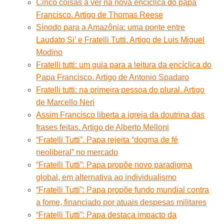
Cinco coisas a ver na nova encíclica do papa
Francisco. Artigo de Thomas Reese
Sínodo para a Amazônia: uma ponte entre
Laudato Si’ e Fratelli Tutti. Artigo de Luis Miguel
Modino
Fratelli tutti: um guia para a leitura da encíclica do
Papa Francisco. Artigo de Antonio Spadaro
Fratelli tutti: na primeira pessoa do plural. Artigo
de Marcello Neri
Assim Francisco liberta a igreja da doutrina das
frases feitas. Artigo de Alberto Melloni
“Fratelli Tutti”. Papa rejeita “dogma de fé
neoliberal” no mercado
“Fratelli Tutti”: Papa propõe novo paradigma
global, em alternativa ao individualismo
“Fratelli Tutti”: Papa propõe fundo mundial contra
a fome, financiado por atuais despesas militares
“Fratelli Tutti”: Papa destaca impacto da