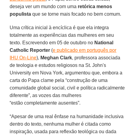
deseja ver um mundo com uma
retórica menos
populista
que se torne mais focado no bem comum.
Uma crítica inicial à encíclica é que ela integra
totalmente as experiências das mulheres em seu
texto. Escrevendo em 05 de outubro no
National
Catholic Reporter
(
e publicado em português por
IHU On-Line
),
Meghan Clark
, professora associada
de teologia e estudos religiosos na St. John's
University em Nova York, argumentou que, embora a
carta do Papa clame pela “construção de uma
comunidade global social, civil e política radicalmente
diferente”, as vozes das mulheres
“estão completamente ausentes”.
“Apesar de uma real ênfase na humanidade inclusiva
dentro do texto, nenhuma mulher é citada como
inspiração, usada para reflexão teológica ou dada