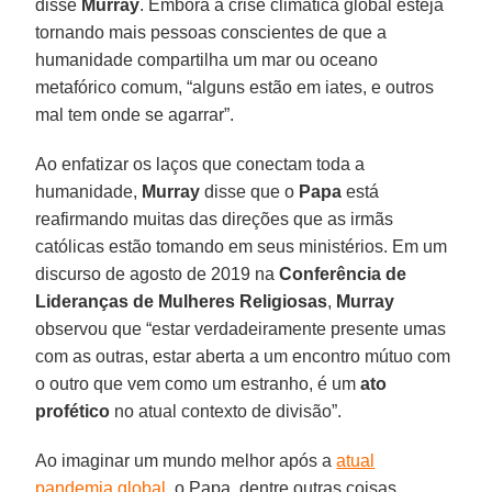
disse
Murray
. Embora a crise climática global esteja
tornando mais pessoas conscientes de que a
humanidade compartilha um mar ou oceano
metafórico comum, “alguns estão em iates, e outros
mal tem onde se agarrar”.
Ao enfatizar os laços que conectam toda a
humanidade,
Murray
disse que o
Papa
está
reafirmando muitas das direções que as irmãs
católicas estão tomando em seus ministérios. Em um
discurso de agosto de 2019 na
Conferência de
Lideranças de Mulheres Religiosas
,
Murray
observou que “estar verdadeiramente presente umas
com as outras, estar aberta a um encontro mútuo com
o outro que vem como um estranho, é um
ato
profético
no atual contexto de divisão”.
Ao imaginar um mundo melhor após a
atual
pandemia global
, o Papa, dentre outras coisas,