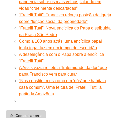
pandemia sobre os mais velhos, falando em
vidas “cruelmente descartadas”
“Fratelli Tutti”: Francisco reforça posição da Igreja
sobre “função social da propriedade”
“Fratelli Tutti”. Nova encíclica do Papa distribuída
na Praça São Pedro
Como a 100 anos atrás, uma encíclica papal
tenta jogar luz em um tempo de escuridão
A deselegância com o Papa sobre a encíclica
“Fratelli Tutti”
A Assis vazia reflete a “fraternidade da dor” que
papa Francisco vem para curar
“Nos constituirmos como um ‘nós’ que habita a
casa comum”. Uma leitura de ‘Fratelli Tutti’ a
partir da Amazônia
⚠️
Comunicar erro