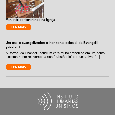
Ministérios femininos na Igreja
LER MAIS
Um estilo evangelizador: o horizonte eclesial da Evangelii
gaudium
A “forma” da Evangelii gaudium está muito embebida em um ponto
extremamente relevante da sua “substância” comunicativa: [...]
LER MAIS