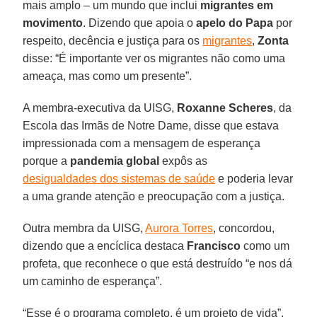
mais amplo – um mundo que inclui
migrantes em
movimento
. Dizendo que apoia o
apelo do Papa
por
respeito, decência e justiça para os
migrantes
,
Zonta
disse: “É importante ver os migrantes não como uma
ameaça, mas como um presente”.
A membra-executiva da UISG,
Roxanne Scheres
, da
Escola das Irmãs de Notre Dame, disse que estava
impressionada com a mensagem de esperança
porque a
pandemia global
expôs as
desigualdades dos sistemas de saúde
e poderia levar
a uma grande atenção e preocupação com a justiça.
Outra membra da UISG,
Aurora Torres
, concordou,
dizendo que a encíclica destaca
Francisco
como um
profeta, que reconhece o que está destruído “e nos dá
um caminho de esperança”.
“Esse é o programa completo, é um projeto de vida”,