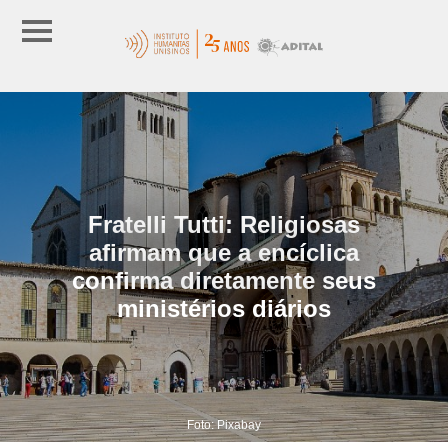
Fratelli Tutti: Religiosas
afirmam que a encíclica
confirma diretamente seus
ministérios diários
Foto: Pixabay