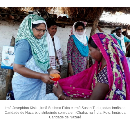
Irmã Josephina Kisku, irmã Sushma Ekka e irmã Susan Tudu, todas Irmãs da
Caridade de Nazaré, distribuindo comida em Chatra, na Índia. Foto: Irmãs da
Caridade de Nazaré