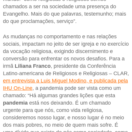
chamados a ser na sociedade uma presença do
Evangelho. Mais do que palavras, testemunho; mais
do que proclamações, serviço”.
As mudanças no comportamento e nas relações
sociais, impactam no jeito de ser igreja e no exercício
da vocação religiosa, exigindo discernimento e
conversão para enfrentar os novos desafios. Para a
irmã
Liliana Franco
, presidente da Conferência
Latino-americana de Religiosos e Religiosas – CLAR,
em entrevista a Luis Miguel Modino, e publicada pela
IHU On-Line
, a pandemia pode ser vista como um
chamado: “Há algumas grandes lições que esta
pandemia
está nos deixando. É um chamado
urgente para que nós, como vida religiosa,
consideremos nosso lugar, e nosso lugar é no meio
dos mais pobres, no meio de quem mais sofre. É