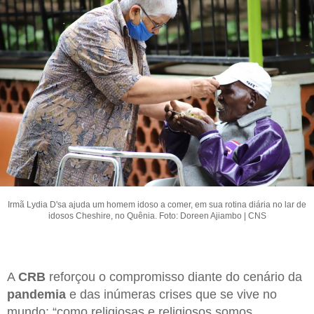
Irmã Lydia D'sa ajuda um homem idoso a comer, em sua rotina diária no lar de
idosos Cheshire, no Quênia. Foto: Doreen Ajiambo | CNS
A
CRB
reforçou o compromisso diante do cenário da
pandemia
e das inúmeras crises que se vive no
mundo: “como religiosas e religiosos somos