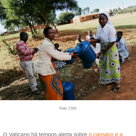
Foto: CNS
O Vaticano há tempos alerta sobre
o cansaço e a