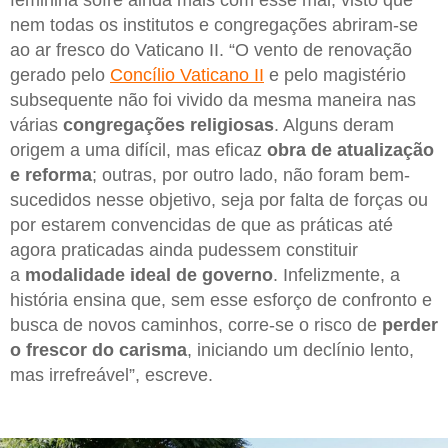
nem todas os institutos e congregações abriram-se
ao ar fresco do Vaticano II. “O vento de renovação
gerado pelo
Concílio Vaticano II
e pelo magistério
subsequente não foi vivido da mesma maneira nas
várias
congregações religiosas
. Alguns deram
origem a uma difícil, mas eficaz
obra de atualização
e reforma
; outras, por outro lado, não foram bem-
sucedidos nesse objetivo, seja por falta de forças ou
por estarem convencidas de que as práticas até
agora praticadas ainda pudessem constituir
a
modalidade ideal de governo
. Infelizmente, a
história ensina que, sem esse esforço de confronto e
busca de novos caminhos, corre-se o risco de
perder
o frescor do carisma
, iniciando um declínio lento,
mas irrefreável”, escreve.