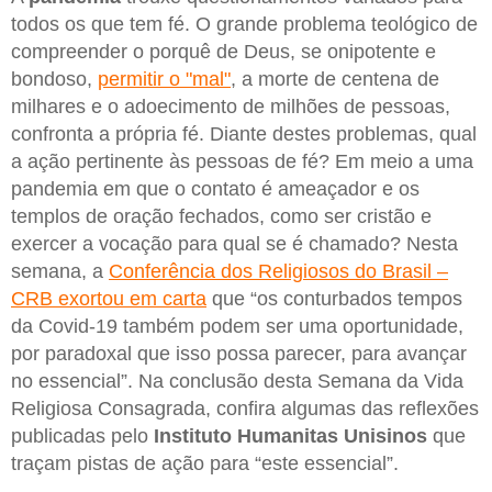
todos os que tem fé. O grande problema teológico de
compreender o porquê de Deus, se onipotente e
bondoso,
permitir o "mal"
, a morte de centena de
milhares e o adoecimento de milhões de pessoas,
confronta a própria fé. Diante destes problemas, qual
a ação pertinente às pessoas de fé? Em meio a uma
pandemia em que o contato é ameaçador e os
templos de oração fechados, como ser cristão e
exercer a vocação para qual se é chamado? Nesta
semana, a
Conferência dos Religiosos do Brasil –
CRB exortou em carta
que “os conturbados tempos
da Covid-19 também podem ser uma oportunidade,
por paradoxal que isso possa parecer, para avançar
no essencial”. Na conclusão desta Semana da Vida
Religiosa Consagrada, confira algumas das reflexões
publicadas pelo
Instituto Humanitas Unisinos
que
traçam pistas de ação para “este essencial”.