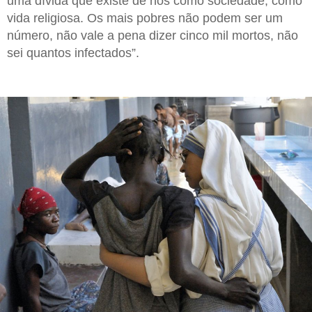
uma dívida que existe de nós como sociedade, como
vida religiosa. Os mais pobres não podem ser um
número, não vale a pena dizer cinco mil mortos, não
sei quantos infectados”.