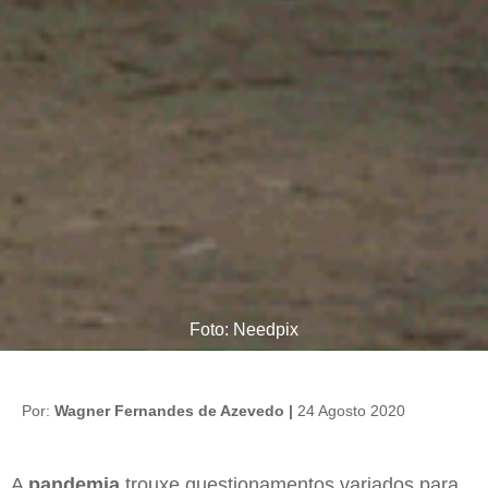
Foto: Needpix
Por:
Wagner Fernandes de Azevedo |
24 Agosto 2020
A
pandemia
trouxe questionamentos variados para