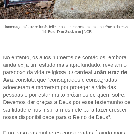
Homenagem às treze irmãs felicianas que morreram em decorrência da covid-
19. Foto: Dan Stockman | NCR
No entanto, os altos números de contágios, embora
ainda exija um estudo mais aprofundado, revelam o
paradoxo da vida religiosa. O cardeal
João Braz de
Aviz
constata que “consagrados e consagradas
adoeceram e morreram por proteger a vida das
pessoas e por estar muito próximos de quem sofre.
Devemos dar graças a Deus por esse testemunho de
santidade e nos inspirarmos nele para fazer crescer
nossa disponibilidade para o Reino de Deus”.
E no caso das mulheres consagradas é ainda mais