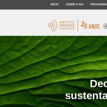
INÍCIO
SOBRE O IHU
PROGRAMA
Dec
sustent