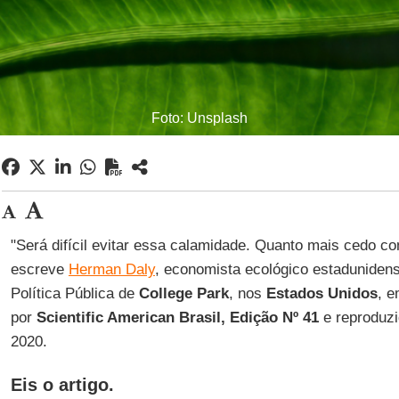
Foto: Unsplash
"Será difícil evitar essa calamidade. Quanto mais cedo c
escreve
Herman Daly
, economista ecológico estadunidens
Política Pública de
College Park
, nos
Estados Unidos
, e
por
Scientific American Brasil, Edição Nº 41
e reproduz
2020.
Eis o artigo.