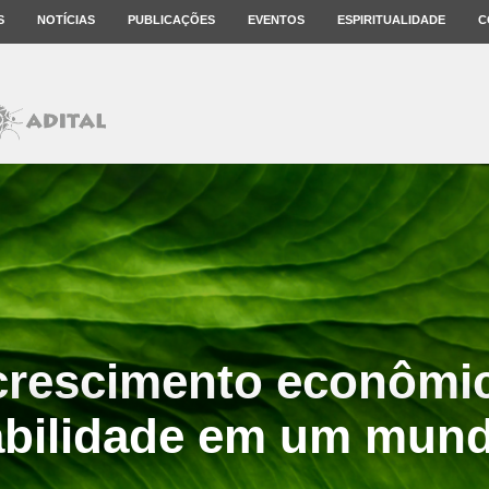
S
NOTÍCIAS
PUBLICAÇÕES
EVENTOS
ESPIRITUALIDADE
C
rescimento econômi
abilidade em um mund