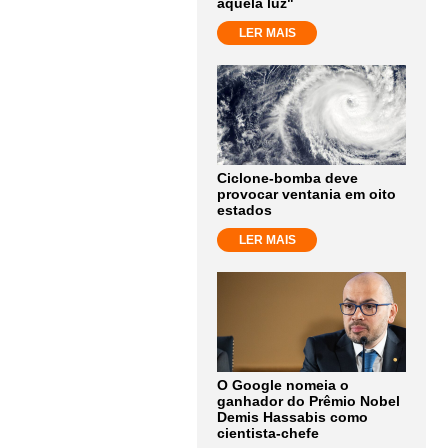
aquela luz"
LER MAIS
Ciclone-bomba deve
provocar ventania em oito
estados
LER MAIS
O Google nomeia o
ganhador do Prêmio Nobel
Demis Hassabis como
cientista-chefe