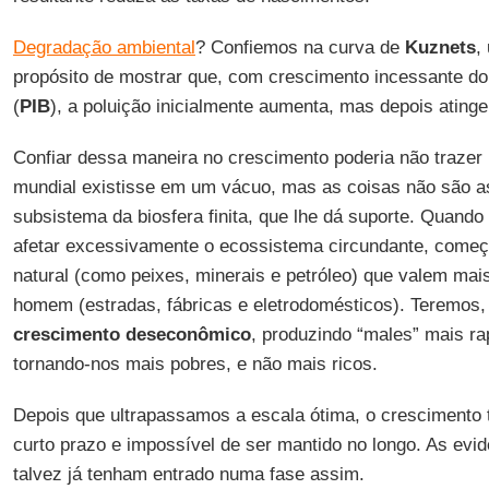
Degradação ambiental
? Confiemos na curva de
Kuznets
,
propósito de mostrar que, com crescimento incessante do
(
PIB
), a poluição inicialmente aumenta, mas depois ating
Confiar dessa maneira no crescimento poderia não traze
mundial existisse em um vácuo, mas as coisas não são 
subsistema da biosfera finita, que lhe dá suporte. Quando
afetar excessivamente o ecossistema circundante, começa
natural (como peixes, minerais e petróleo) que valem mais
homem (estradas, fábricas e eletrodomésticos). Teremos,
crescimento deseconômico
, produzindo “males” mais r
tornando-nos mais pobres, e não mais ricos.
Depois que ultrapassamos a escala ótima, o crescimento 
curto prazo e impossível de ser mantido no longo. As ev
talvez já tenham entrado numa fase assim.