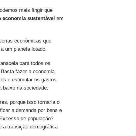
podemos mais fingir que
a
economia sustentável
em
Teorias econômicas que
 um planeta lotado.
anaceia para todos os
 Basta fazer a economia
ços e estimular os gastos
a baixo na sociedade.
res, porque isso tornaria o
ificar a demanda por bens e
. Excesso de população?
e a transição demográfica