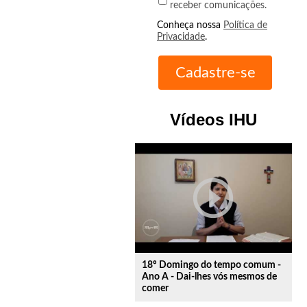
receber comunicações.
Conheça nossa
Política de
Privacidade
.
Vídeos IHU
play_circle_outline
18º Domingo do tempo comum -
Ano A - Dai-lhes vós mesmos de
comer