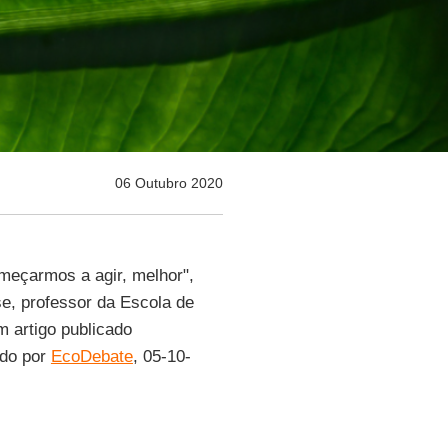
06 Outubro 2020
omeçarmos a agir, melhor",
e, professor da Escola de
m artigo publicado
ido por
EcoDebate
, 05-10-