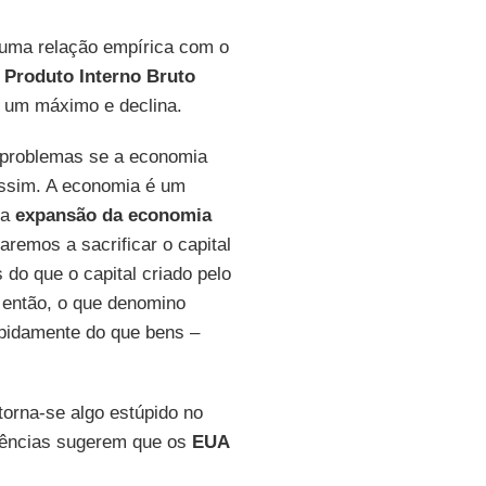
 uma relação empírica com o
Produto Interno Bruto
e um máximo e declina.
r problemas se a economia
assim. A economia é um
 a
expansão da economia
remos a sacrificar o capital
 do que o capital criado pelo
 então, o que denomino
apidamente do que bens –
torna-se algo estúpido no
idências sugerem que os
EUA