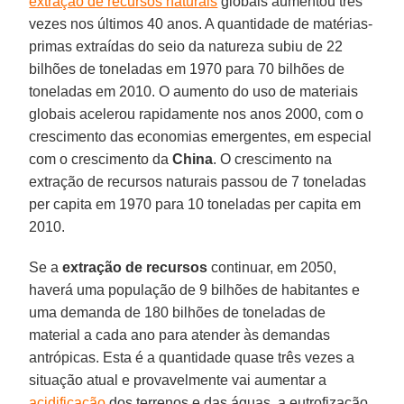
extração de recursos naturais
globais aumentou três
vezes nos últimos 40 anos. A quantidade de matérias-
primas extraídas do seio da natureza subiu de 22
bilhões de toneladas em 1970 para 70 bilhões de
toneladas em 2010. O aumento do uso de materiais
globais acelerou rapidamente nos anos 2000, com o
crescimento das economias emergentes, em especial
com o crescimento da
China
. O crescimento na
extração de recursos naturais passou de 7 toneladas
per capita em 1970 para 10 toneladas per capita em
2010.
Se a
extração de recursos
continuar, em 2050,
haverá uma população de 9 bilhões de habitantes e
uma demanda de 180 bilhões de toneladas de
material a cada ano para atender às demandas
antrópicas. Esta é a quantidade quase três vezes a
situação atual e provavelmente vai aumentar a
acidificação
dos terrenos e das águas, a eutrofização