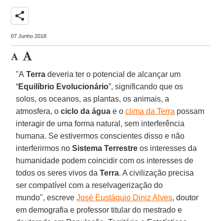
share
07 Junho 2018
"A
Terra
deveria ter o potencial de alcançar um
“
Equilíbrio Evolucionário
”, significando que os
solos, os oceanos, as plantas, os animais, a
atmosfera, o
ciclo da água
e o
clima da Terra
possam
interagir de uma forma natural, sem interferência
humana. Se estivermos conscientes disso e não
interferirmos no
Sistema Terrestre
os interesses da
humanidade podem coincidir com os interesses de
todos os seres vivos da
Terra
. A civilização precisa
ser compatível com a reselvagerização do
mundo", escreve
José Eustáquio Diniz Alves
, doutor
em demografia e professor titular do mestrado e