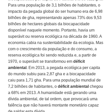
Para uma população de 3,1 bilhões de habitantes, o
impacto da pegada global do ser humano era de 6,98
bilhões de gha, representando apenas 73% dos 9,53
bilhões de hectares globais da biocapacidade
disponível naquele momento. Portanto, havia um
superávit ou reserva ecológica na década de 1960. A
economia cabia na sustentabilidade da ecologia. Mas
com o crescimento da população e do consumo, a
reserva ecológica foi sendo reduzida e, a partir de
1970, o superávit se transformou em
déficit
ambiental
. Em 2013, a pegada ecológica per capita
do mundo subiu para 2,87 gha e a biocapacidade
caiu para 1,71 gha. Para uma população mundial de
7,2 bilhões de habitantes, o
déficit ambiental
chegou
a 68% em 2013. A humanidade está gerando uma
dívida ambiental, de tal ordem, que provocará uma
falência que não haverá montante monetário capaz
de saldar esta dívida.