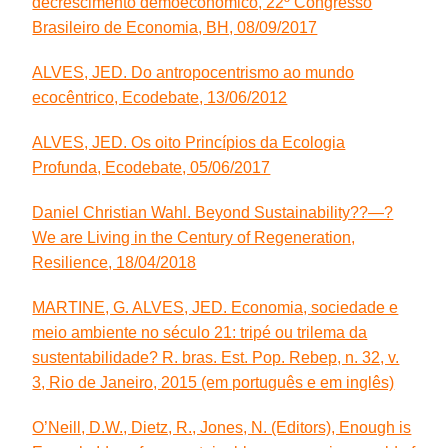
decrescimento demoeconômico, 22º Congresso
Brasileiro de Economia, BH, 08/09/2017
ALVES, JED. Do antropocentrismo ao mundo
ecocêntrico, Ecodebate, 13/06/2012
ALVES, JED. Os oito Princípios da Ecologia
Profunda, Ecodebate, 05/06/2017
Daniel Christian Wahl. Beyond Sustainability??—?
We are Living in the Century of Regeneration,
Resilience, 18/04/2018
MARTINE, G. ALVES, JED. Economia, sociedade e
meio ambiente no século 21: tripé ou trilema da
sustentabilidade? R. bras. Est. Pop. Rebep, n. 32, v.
3, Rio de Janeiro, 2015 (em português e em inglês)
O’Neill, D.W., Dietz, R., Jones, N. (Editors), Enough is