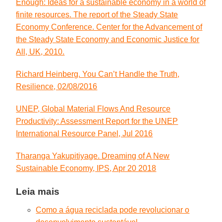
Enough: Ideas for a sustainable economy in a world of
finite resources. The report of the Steady State
Economy Conference. Center for the Advancement of
the Steady State Economy and Economic Justice for
All, UK, 2010.
Richard Heinberg. You Can’t Handle the Truth,
Resilience, 02/08/2016
UNEP, Global Material Flows And Resource
Productivity: Assessment Report for the UNEP
International Resource Panel, Jul 2016
Tharanga Yakupitiyage. Dreaming of A New
Sustainable Economy, IPS, Apr 20 2018
Leia mais
Como a água reciclada pode revolucionar o