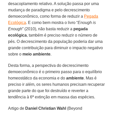
desacoplamento relativo. A solução passa por uma
mudança de paradigma e pelo decrescimento
demoeconômico, como forma de reduzir a
Pegada
Ecológica
. E como bem mostra o livro “
Enough is
Enough
” (2010), não basta reduzir a
pegada
ecológica
, também é preciso reduzir o número de
pés. O decrescimento da população poderia dar uma
grande contribuição para diminuir o impacto negativo
sobre o
meio ambiente
.
Desta forma, a perspectiva do decrescimento
demoeconômico é o primeiro passo para o equilíbrio
homeostático da economia e do
ambiente
. Mas é
preciso ir além, os seres humanos precisam recuperar
grande parte do que foi destruído e reverter a
tendência à 6ª extinção em massa das espécies.
Artigo de
Daniel Christian Wahl
(Beyond