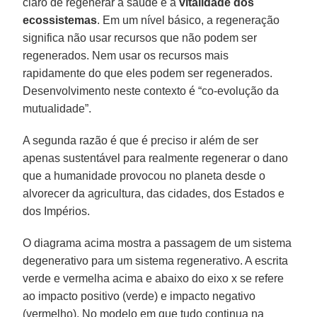
claro de regenerar a saúde e a
vitalidade dos
ecossistemas
. Em um nível básico, a regeneração
significa não usar recursos que não podem ser
regenerados. Nem usar os recursos mais
rapidamente do que eles podem ser regenerados.
Desenvolvimento neste contexto é “co-evolução da
mutualidade”.
A segunda razão é que é preciso ir além de ser
apenas sustentável para realmente regenerar o dano
que a humanidade provocou no planeta desde o
alvorecer da agricultura, das cidades, dos Estados e
dos Impérios.
O diagrama acima mostra a passagem de um sistema
degenerativo para um sistema regenerativo. A escrita
verde e vermelha acima e abaixo do eixo x se refere
ao impacto positivo (verde) e impacto negativo
(vermelho). No modelo em que tudo continua na