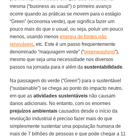
mesma (“business as usual”) o primeiro avanço
ocorre quando as práticas se movem para o estágio
“Green” (economia verde), que significa fazer um
pouco mais do que o usual, ou seja, poluir um pouco
menos, usando menos
energia de fontes não
renováveis
, etc. Este é um passo frequentemente
denominado “maquiagem verde” (“
greenwashing
”),
mesmo que seja uma necessidade nos diversos
passos na jornada para ir além da
sustentabilidade
.
Na passagem do verde (“Green”) para o sustentável
(“sustainable”) se chega ao ponto do impacto neutro,
em que as
atividades sustentáveis
não causam
danos adicionais. No entanto, com os enormes
prejuízos ambientais
causados desde o início da
revolução industrial é preciso fazer mais do que
simplesmente sustentar uma população humana de
mais de 7 bilhões de pessoas e que pode chegar a 11