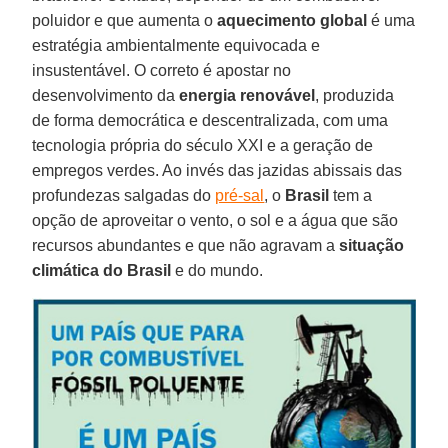
poluidor e que aumenta o
aquecimento global
é uma
estratégia ambientalmente equivocada e
insustentável. O correto é apostar no
desenvolvimento da
energia renovável
, produzida
de forma democrática e descentralizada, com uma
tecnologia própria do século XXI e a geração de
empregos verdes. Ao invés das jazidas abissais das
profundezas salgadas do
pré-sal
, o
Brasil
tem a
opção de aproveitar o vento, o sol e a água que são
recursos abundantes e que não agravam a
situação
climática do Brasil
e do mundo.