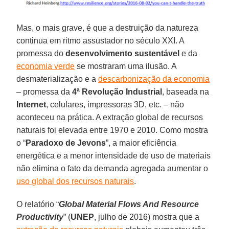
Mas, o mais grave, é que a destruição da natureza
continua em ritmo assustador no século XXI. A
promessa do
desenvolvimento sustentável
e da
economia verde
se mostraram uma ilusão. A
desmaterialização e a
descarbonização da economia
– promessa da
4ª Revolução Industrial
, baseada na
Internet
, celulares, impressoras 3D, etc. – não
aconteceu na prática. A extração global de recursos
naturais foi elevada entre 1970 e 2010. Como mostra
o “
Paradoxo de Jevons
”, a maior eficiência
energética e a menor intensidade de uso de materiais
não elimina o fato da demanda agregada aumentar o
uso global dos recursos naturais
.
O relatório “
Global Material Flows And Resource
Productivity
” (
UNEP
, julho de 2016) mostra que a