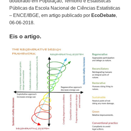
doutorado em População, Território e Estatísticas
Públicas da Escola Nacional de Ciências Estatísticas
– ENCE/IBGE, em artigo publicado por
EcoDebate
,
06-06-2018.
Eis o artigo.