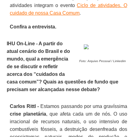
atividades integram o evento
Ciclo de atividades. O
cuidado de nossa Casa Comum
.
Confira a entrevista.
IHU On-Line - A partir do
atual cenário do Brasil e do
mundo, qual a emergência
Foto: Arquivo Pessoal / Linkedim
de se discutir e refletir
acerca dos “cuidados da
casa comum”? Quais as questões de fundo que
precisam ser alcançadas nesse debate?
Carlos Rittl -
Estamos passando por uma gravíssima
crise planetária
, que afeta cada um de nós. O uso
irracional de recursos naturais, o uso intensivo de
combustíveis fósseis, a destruição desenfreada dos
ecossistemas naturais, modos de produção e