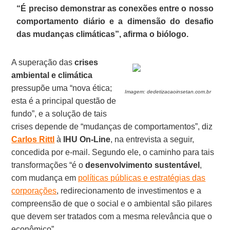
“É preciso demonstrar as conexões entre o nosso
comportamento diário e a dimensão do desafio
das mudanças climáticas”, afirma o biólogo.
A superação das
crises
ambiental e climática
pressupõe uma “nova ética;
Imagem: dedetizacaoinsetan.com.br
esta é a principal questão de
fundo”, e a solução de tais
crises depende de “mudanças de comportamentos”, diz
Carlos Rittl
à
IHU On-Line
, na entrevista a seguir,
concedida por e-mail. Segundo ele, o caminho para tais
transformações “é o
desenvolvimento sustentável
,
com mudança em
políticas públicas e estratégias das
corporações
, redirecionamento de investimentos e a
compreensão de que o social e o ambiental são pilares
que devem ser tratados com a mesma relevância que o
econômico”.