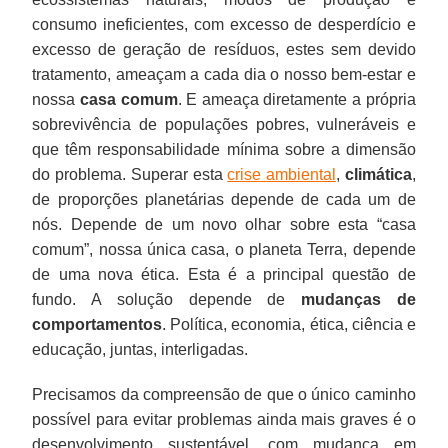
consumo ineficientes, com excesso de desperdício e
excesso de geração de resíduos, estes sem devido
tratamento, ameaçam a cada dia o nosso bem-estar e
nossa
casa comum
. E ameaça diretamente a própria
sobrevivência de populações pobres, vulneráveis e
que têm responsabilidade mínima sobre a dimensão
do problema. Superar esta
crise ambiental
,
climática
,
de proporções planetárias depende de cada um de
nós. Depende de um novo olhar sobre esta “casa
comum”, nossa única casa, o planeta Terra, depende
de uma nova ética. Esta é a principal questão de
fundo. A solução depende de
mudanças de
comportamentos
. Política, economia, ética, ciência e
educação, juntas, interligadas.
Precisamos da compreensão de que o único caminho
possível para evitar problemas ainda mais graves é o
desenvolvimento sustentável, com mudança em