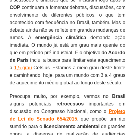
COP
continuam a fomentar debates, discussões, com
envolvimento de diferentes públicos, o que tem
acontecido com frequência no Brasil, também. Mas o
debate ainda não se reflete em grandes mudanças de
rumos. A
emergência climática
demanda ação
imediata. O mundo já está um grau mais quente do
que em período pré-industrial. E o objetivo do
Acordo
de Paris
inclui a busca para limitar este aquecimento
a
1,5 grau
Celsius. Estamos a meio grau deste limite
e caminhando, hoje, para um mundo com 3 a 4 graus
de aquecimento médio global ao longo deste século.
Preocupa muito, por exemplo, vermos no
Brasil
alguns potenciais
retrocessos
importantes em
discussão no Congresso Nacional, como o
Projeto
de Lei do Senado 654/2015
, que propõe um rito
sumário para o
licenciamento ambiental
de grandes
obras, a dispensa de realização de audiências