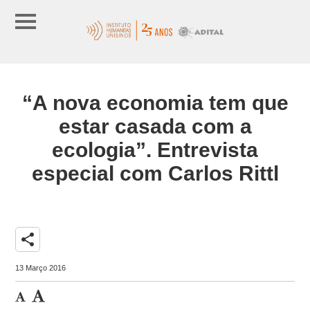
“A nova economia tem que
estar casada com a
ecologia”. Entrevista
especial com Carlos Rittl
share
13 Março 2016