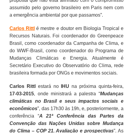
proposta que não está alinhado com o compromisso
assumido pelo governo brasileiro em Paris nem com
a emergência ambiental por que passamos”.
Carlos Rittl
é mestre e doutor em Biologia Tropical e
Recursos Naturais. Foi coordenador do Greenpeace
Brasil, como coordenador da Campanha de Clima, e
do WWF-Brasil, como coordenador do Programa de
Mudanças Climáticas e Energia. Atualmente é
Secretário Executivo do Observatório do Clima, rede
brasileira formada por ONGs e movimentos sociais.
Carlos Rittl
estará no
IHU
na próxima quinta-feira,
17-03-2015
, onde ministrará a palestra “
Mudanças
climáticas no Brasil e seus impactos sociais e
econômicos
”, das 17h30 às 19h, e, posteriormente, a
conferência “
A 21ª Conferência das Partes da
Convenção das Nações Unidas sobre Mudança
do Clima – COP 21. Avaliação e prospectivas
”. As