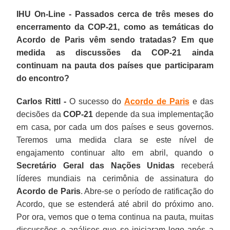
IHU On-Line - Passados cerca de três meses do
encerramento da COP-21, como as temáticas do
Acordo de Paris vêm sendo tratadas? Em que
medida as discussões da COP-21 ainda
continuam na pauta dos países que participaram
do encontro?
Carlos Rittl -
O sucesso do
Acordo de Paris
e das
decisões da
COP-21
depende da sua implementação
em casa, por cada um dos países e seus governos.
Teremos uma medida clara se este nível de
engajamento continuar alto em abril, quando o
Secretário Geral das Nações Unidas
receberá
líderes mundiais na cerimônia de assinatura do
Acordo de Paris
. Abre-se o período de ratificação do
Acordo, que se estenderá até abril do próximo ano.
Por ora, vemos que o tema continua na pauta, muitas
discussões e análises que se iniciaram logo após a