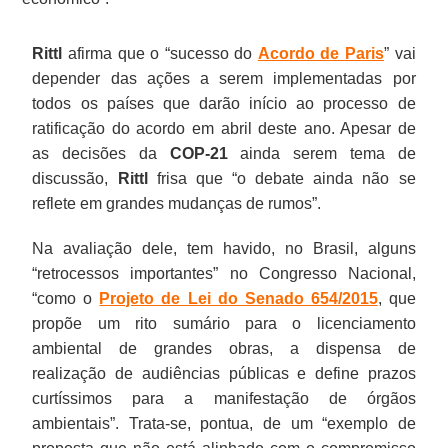
Rittl
afirma que o “sucesso do
Acordo de Paris
” vai
depender das ações a serem implementadas por
todos os países que darão início ao processo de
ratificação do acordo em abril deste ano. Apesar de
as decisões da
COP-21
ainda serem tema de
discussão,
Rittl
frisa que “o debate ainda não se
reflete em grandes mudanças de rumos”.
Na avaliação dele, tem havido, no Brasil, alguns
“retrocessos importantes” no Congresso Nacional,
“como o
Projeto de Lei do Senado 654/2015
, que
propõe um rito sumário para o licenciamento
ambiental de grandes obras, a dispensa de
realização de audiências públicas e define prazos
curtíssimos para a manifestação de órgãos
ambientais”. Trata-se, pontua, de um “exemplo de