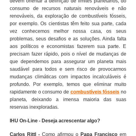
devem orientar a definição de limites planetários, do
consumo de recursos naturais renováveis e não
renováveis, da exploração de combustíveis fósseis,
por exemplo. Os cientistas têm feito sua parte, cada
vez conhecemos melhor nossa casa, os seus
problemas, seus desafios e as soluções. Ainda falta
aos políticos e economistas fazerem sua parte. E
precisam fazer rápido, pois o nível de mudanças de
que dependemos para assegurar um planeta mais
saudável para todos e sem risco de provocarmos
mudanças climáticas com impactos incalculáveis é
profundo. Por exemplo, temos que eliminar muito
rapidamente o consumo de
combustíveis fósseis
no
planeta, deixando a imensa maioria das suas
reservas inexploradas.
IHU On-Line - Deseja acrescentar algo?
Carlos Rittl -
Como afirmou o
Papa Francisco
em