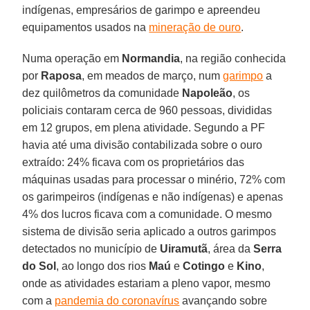
indígenas, empresários de garimpo e apreendeu
equipamentos usados na
mineração de ouro
.
Numa operação em
Normandia
, na região conhecida
por
Raposa
, em meados de março, num
garimpo
a
dez quilômetros da comunidade
Napoleão
, os
policiais contaram cerca de 960 pessoas, divididas
em 12 grupos, em plena atividade. Segundo a PF
havia até uma divisão contabilizada sobre o ouro
extraído: 24% ficava com os proprietários das
máquinas usadas para processar o minério, 72% com
os garimpeiros (indígenas e não indígenas) e apenas
4% dos lucros ficava com a comunidade. O mesmo
sistema de divisão seria aplicado a outros garimpos
detectados no município de
Uiramutã
, área da
Serra
do Sol
, ao longo dos rios
Maú
e
Cotingo
e
Kino
,
onde as atividades estariam a pleno vapor, mesmo
com a
pandemia do coronavírus
avançando sobre