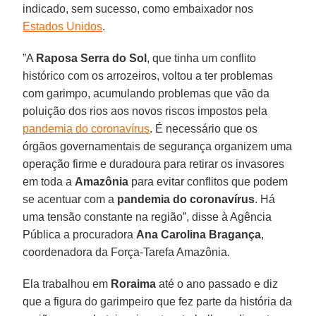
indicado, sem sucesso, como embaixador nos
Estados Unidos
.
”A
Raposa Serra do Sol
, que tinha um conflito
histórico com os arrozeiros, voltou a ter problemas
com garimpo, acumulando problemas que vão da
poluição dos rios aos novos riscos impostos pela
pandemia do coronavírus
. É necessário que os
órgãos governamentais de segurança organizem uma
operação firme e duradoura para retirar os invasores
em toda a
Amazônia
para evitar conflitos que podem
se acentuar com a
pandemia do coronavírus
. Há
uma tensão constante na região”, disse à Agência
Pública a procuradora
Ana Carolina Bragança
,
coordenadora da Força-Tarefa Amazônia.
Ela trabalhou em
Roraima
até o ano passado e diz
que a figura do garimpeiro que fez parte da história da