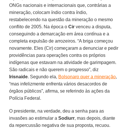
ONGs nacionais e internacionais que, contrárias a
mineração, colocam índio contra índio,
restabelecendo na questão da mineração o mesmo
conflito de 2005. Na época o
Cir
venceu a disputa,
conseguindo a demarcação em área contínua e a
completa expulsão de arrozeiros. “A briga começou
novamente. Eles (Cir) começaram a denunciar e pedir
providências para operações contra os próprios
indígenas que estavam na atividade de garimpagem.
São radicais e não querem o progresso”, diz
Irisnaide
. Segundo ela,
Bolsonaro quer a mineração
,
“mas infelizmente enfrenta vários desacordos de
órgãos públicos”, afirma, se referindo às ações da
Polícia Federal.
O presidente, na verdade, deu a senha para as
invasões ao estimular a
Sodiurr
, mas depois, diante
da repercussão negativa de sua proposta, recuou.