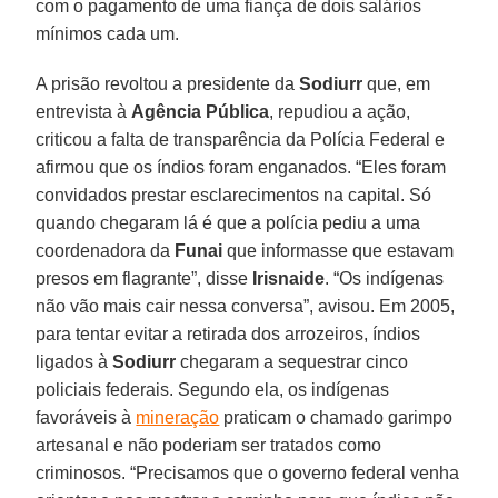
com o pagamento de uma fiança de dois salários
mínimos cada um.
A prisão revoltou a presidente da
Sodiurr
que, em
entrevista à
Agência
Pública
, repudiou a ação,
criticou a falta de transparência da Polícia Federal e
afirmou que os índios foram enganados. “Eles foram
convidados prestar esclarecimentos na capital. Só
quando chegaram lá é que a polícia pediu a uma
coordenadora da
Funai
que informasse que estavam
presos em flagrante”, disse
Irisnaide
. “Os indígenas
não vão mais cair nessa conversa”, avisou. Em 2005,
para tentar evitar a retirada dos arrozeiros, índios
ligados à
Sodiurr
chegaram a sequestrar cinco
policiais federais. Segundo ela, os indígenas
favoráveis à
mineração
praticam o chamado garimpo
artesanal e não poderiam ser tratados como
criminosos. “Precisamos que o governo federal venha