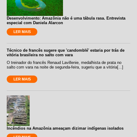
Desenvolvimento: Amazônia não é uma tábula rasa. Entrevista
especial com Daniela Alarcon
LER MAIS
Técnico de francês sugere que 'candomblé' estaria por trás de
vitória brasileira no salto com vara
O treinador do francês Renaud Lavillenie, medalhista de prata no
salto com vara na noite de segunda-feira, sugeriu que a vitória[...]
LER MAIS
Incêndios na Amazônia ameaçam dizimar indígenas isolados