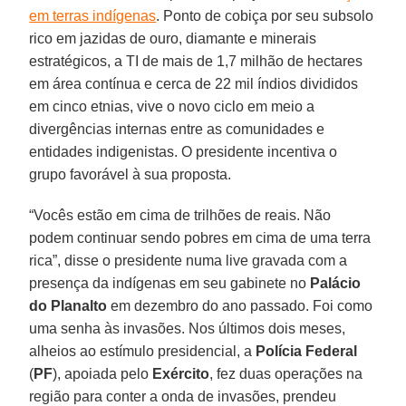
em terras indígenas
. Ponto de cobiça por seu subsolo
rico em jazidas de ouro, diamante e minerais
estratégicos, a TI de mais de 1,7 milhão de hectares
em área contínua e cerca de 22 mil índios divididos
em cinco etnias, vive o novo ciclo em meio a
divergências internas entre as comunidades e
entidades indigenistas. O presidente incentiva o
grupo favorável à sua proposta.
“Vocês estão em cima de trilhões de reais. Não
podem continuar sendo pobres em cima de uma terra
rica”, disse o presidente numa live gravada com a
presença da indígenas em seu gabinete no
Palácio
do Planalto
em dezembro do ano passado. Foi como
uma senha às invasões. Nos últimos dois meses,
alheios ao estímulo presidencial, a
Polícia
Federal
(
PF
), apoiada pelo
Exército
, fez duas operações na
região para conter a onda de invasões, prendeu