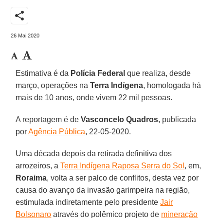
share
26 Mai 2020
Estimativa é da
Polícia
Federal
que realiza, desde
março, operações na
Terra
Indígena
, homologada há
mais de 10 anos, onde vivem 22 mil pessoas.
A reportagem é de
Vasconcelo
Quadros
, publicada
por
Agência Pública
, 22-05-2020.
Uma década depois da retirada definitiva dos
arrozeiros, a
Terra Indígena Raposa Serra do Sol
, em,
Roraima
, volta a ser palco de conflitos, desta vez por
causa do avanço da invasão garimpeira na região,
estimulada indiretamente pelo presidente
Jair
Bolsonaro
através do polêmico projeto de
mineração