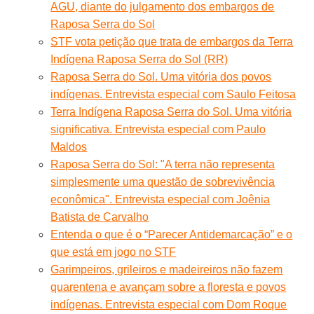
AGU, diante do julgamento dos embargos de
Raposa Serra do Sol
STF vota petição que trata de embargos da Terra
Indígena Raposa Serra do Sol (RR)
Raposa Serra do Sol. Uma vitória dos povos
indígenas. Entrevista especial com Saulo Feitosa
Terra Indígena Raposa Serra do Sol. Uma vitória
significativa. Entrevista especial com Paulo
Maldos
Raposa Serra do Sol: "A terra não representa
simplesmente uma questão de sobrevivência
econômica". Entrevista especial com Joênia
Batista de Carvalho
Entenda o que é o “Parecer Antidemarcação” e o
que está em jogo no STF
Garimpeiros, grileiros e madeireiros não fazem
quarentena e avançam sobre a floresta e povos
indígenas. Entrevista especial com Dom Roque