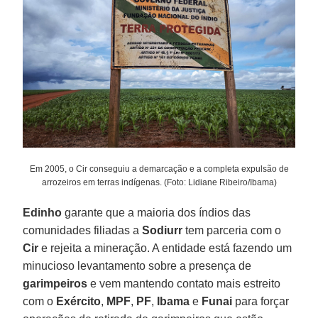
Em 2005, o Cir conseguiu a demarcação e a completa expulsão de
arrozeiros em terras indígenas. (Foto: Lidiane Ribeiro/Ibama)
Edinho
garante que a maioria dos índios das
comunidades filiadas a
Sodiurr
tem parceria com o
Cir
e rejeita a mineração. A entidade está fazendo um
minucioso levantamento sobre a presença de
garimpeiros
e vem mantendo contato mais estreito
com o
Exército
,
MPF
,
PF
,
Ibama
e
Funai
para forçar