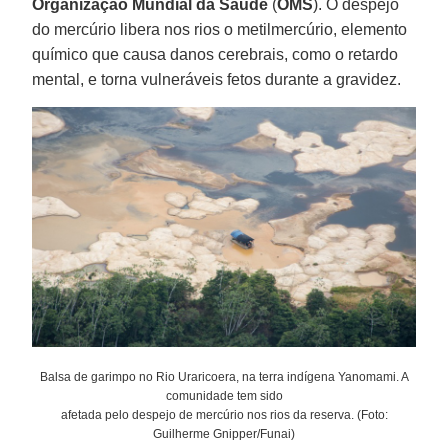
Organização Mundial da Saúde
(
OMS
). O despejo
do mercúrio libera nos rios o metilmercúrio, elemento
químico que causa danos cerebrais, como o retardo
mental, e torna vulneráveis fetos durante a gravidez.
Balsa de garimpo no Rio Uraricoera, na terra indígena Yanomami. A
comunidade tem sido
afetada pelo despejo de mercúrio nos rios da reserva. (Foto:
Guilherme Gnipper/Funai)