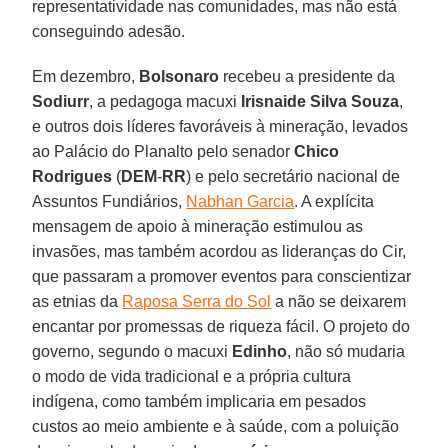
representatividade nas comunidades, mas não está
conseguindo adesão.
Em dezembro,
Bolsonaro
recebeu a presidente da
Sodiurr
, a pedagoga macuxi
Irisnaide Silva Souza
,
e outros dois líderes favoráveis à mineração, levados
ao Palácio do Planalto pelo senador
Chico
Rodrigues
(
DEM
-
RR
) e pelo secretário nacional de
Assuntos Fundiários,
Nabhan Garcia
. A explícita
mensagem de apoio à mineração estimulou as
invasões, mas também acordou as lideranças do Cir,
que passaram a promover eventos para conscientizar
as etnias da
Raposa Serra do Sol
a não se deixarem
encantar por promessas de riqueza fácil. O projeto do
governo, segundo o macuxi
Edinho
, não só mudaria
o modo de vida tradicional e a própria cultura
indígena, como também implicaria em pesados
custos ao meio ambiente e à saúde, com a poluição