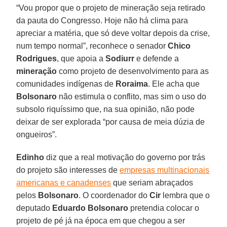
“Vou propor que o projeto de mineração seja retirado
da pauta do Congresso. Hoje não há clima para
apreciar a matéria, que só deve voltar depois da crise,
num tempo normal”, reconhece o senador
Chico
Rodrigues
, que apoia a
Sodiurr
e defende a
mineração
como projeto de desenvolvimento para as
comunidades indígenas de
Roraima
. Ele acha que
Bolsonaro
não estimula o conflito, mas sim o uso do
subsolo riquíssimo que, na sua opinião, não pode
deixar de ser explorada “por causa de meia dúzia de
ongueiros”.
Edinho
diz que a real motivação do governo por trás
do projeto são interesses de
empresas multinacionais
americanas e canadenses
que seriam abraçados
pelos
Bolsonaro
. O coordenador do
Cir
lembra que o
deputado
Eduardo Bolsonaro
pretendia colocar o
projeto de pé já na época em que chegou a ser