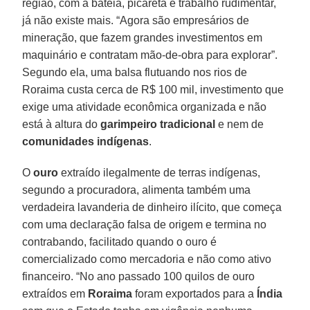
região, com a bateia, picareta e trabalho rudimentar,
já não existe mais. “Agora são empresários de
mineração, que fazem grandes investimentos em
maquinário e contratam mão-de-obra para explorar”.
Segundo ela, uma balsa flutuando nos rios de
Roraima custa cerca de R$ 100 mil, investimento que
exige uma atividade econômica organizada e não
está à altura do
garimpeiro tradicional
e nem de
comunidades
indígenas
.
O
ouro
extraído ilegalmente de terras indígenas,
segundo a procuradora, alimenta também uma
verdadeira lavanderia de dinheiro ilícito, que começa
com uma declaração falsa de origem e termina no
contrabando, facilitado quando o ouro é
comercializado como mercadoria e não como ativo
financeiro. “No ano passado 100 quilos de ouro
extraídos em
Roraima
foram exportados para a
Índia