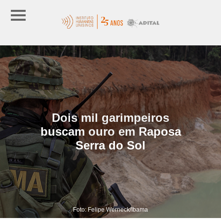
Dois mil garimpeiros
buscam ouro em Raposa
Serra do Sol
Foto: Felipe Werneck/Ibama