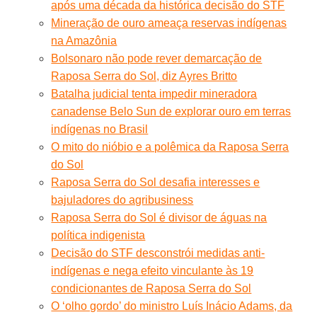
após uma década da histórica decisão do STF
Mineração de ouro ameaça reservas indígenas
na Amazônia
Bolsonaro não pode rever demarcação de
Raposa Serra do Sol, diz Ayres Britto
Batalha judicial tenta impedir mineradora
canadense Belo Sun de explorar ouro em terras
indígenas no Brasil
O mito do nióbio e a polêmica da Raposa Serra
do Sol
Raposa Serra do Sol desafia interesses e
bajuladores do agribusiness
Raposa Serra do Sol é divisor de águas na
política indigenista
Decisão do STF desconstrói medidas anti-
indígenas e nega efeito vinculante às 19
condicionantes de Raposa Serra do Sol
O ‘olho gordo’ do ministro Luís Inácio Adams, da