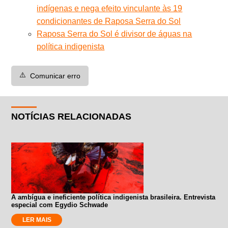
indígenas e nega efeito vinculante às 19
condicionantes de Raposa Serra do Sol
Raposa Serra do Sol é divisor de águas na
política indigenista
⚠️
Comunicar erro
NOTÍCIAS RELACIONADAS
A ambígua e ineficiente política indigenista brasileira. Entrevista
especial com Egydio Schwade
LER MAIS