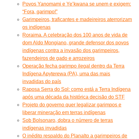
Povos Yanomami e Ye’kwana se unem e exigem:
“Fora, garimpo!”
Garimpeiros, traficantes e madeireiros aterrorizam
os indígenas
Roraima. A celebração dos 100 anos de vida de
dom Aldo Mongiano, grande defensor dos povos
indígenas contra a invasão dos garimpeiros,
fazendeiros de gado e arrozeiros
Operação fecha garimpo ilegal dentro da Terra
Indígena Apyterewa (PA), uma das mais
invadidas do país
Raposa Serra do Sol: como está a Terra Indígena
após uma década da histórica decisão do STF
Projeto do governo quer legalizar garimpos e
liberar mineração em terras indígenas
Sob Bolsonaro, dobra o número de terras
indígenas invadidas
O inédito respaldo do Planalto a garimpeiros de