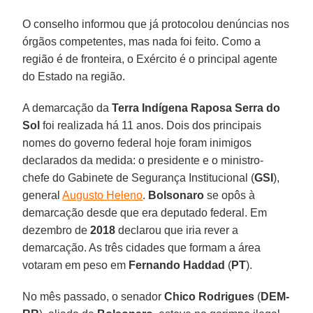
O conselho informou que já protocolou denúncias nos
órgãos competentes, mas nada foi feito. Como a
região é de fronteira, o Exército é o principal agente
do Estado na região.
A demarcação da
Terra Indígena Raposa Serra do
Sol
foi realizada há 11 anos. Dois dos principais
nomes do governo federal hoje foram inimigos
declarados da medida: o presidente e o ministro-
chefe do Gabinete de Segurança Institucional (
GSI
),
general
Augusto Heleno
.
Bolsonaro
se opôs à
demarcação desde que era deputado federal. Em
dezembro de
2018
declarou que iria rever a
demarcação. As três cidades que formam a área
votaram em peso em
Fernando
Haddad
(
PT
).
No mês passado, o senador
Chico Rodrigues
(
DEM-