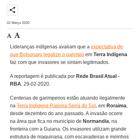
share
02 Março 2020
Lideranças indígenas avaliam que a
expectativa de
que Bolsonaro legalize o garimpo
em
Terra Indígena
faz com que invasores se sintam legitimados.
A reportagem é publicada por
Rede Brasil Atual -
RBA
, 29-02-2020.
Centenas de garimpeiros estão atuando ilegalmente
na
Terra Indígena Raposa Serra do Sol
, em
Roraima
,
desde dezembro do ano passado. A invasão ocorre
na área que fica no município de
Normandia
, na
fronteira com a Guiana. Os invasores utilizam grande
estrutura de maquinaria, com escavadeiras e moinhos