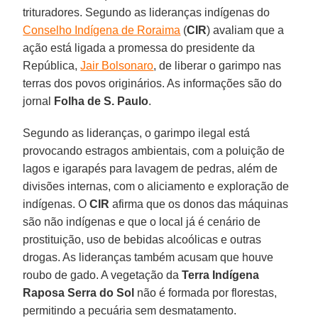
trituradores. Segundo as lideranças indígenas do
Conselho Indígena de Roraima
(
CIR
) avaliam que a
ação está ligada a promessa do presidente da
República,
Jair Bolsonaro
, de liberar o garimpo nas
terras dos povos originários. As informações são do
jornal
Folha de S. Paulo
.
Segundo as lideranças, o garimpo ilegal está
provocando estragos ambientais, com a poluição de
lagos e igarapés para lavagem de pedras, além de
divisões internas, com o aliciamento e exploração de
indígenas. O
CIR
afirma que os donos das máquinas
são não indígenas e que o local já é cenário de
prostituição, uso de bebidas alcoólicas e outras
drogas. As lideranças também acusam que houve
roubo de gado. A vegetação da
Terra Indígena
Raposa Serra do Sol
não é formada por florestas,
permitindo a pecuária sem desmatamento.