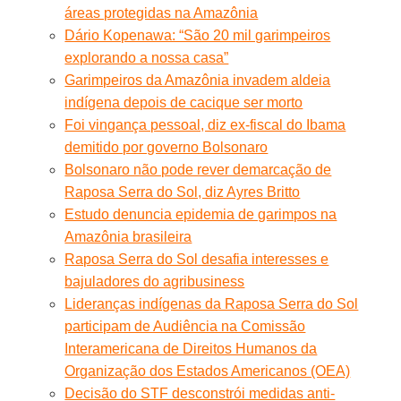
áreas protegidas na Amazônia
Dário Kopenawa: “São 20 mil garimpeiros
explorando a nossa casa”
Garimpeiros da Amazônia invadem aldeia
indígena depois de cacique ser morto
Foi vingança pessoal, diz ex-fiscal do Ibama
demitido por governo Bolsonaro
Bolsonaro não pode rever demarcação de
Raposa Serra do Sol, diz Ayres Britto
Estudo denuncia epidemia de garimpos na
Amazônia brasileira
Raposa Serra do Sol desafia interesses e
bajuladores do agribusiness
Lideranças indígenas da Raposa Serra do Sol
participam de Audiência na Comissão
Interamericana de Direitos Humanos da
Organização dos Estados Americanos (OEA)
Decisão do STF desconstrói medidas anti-