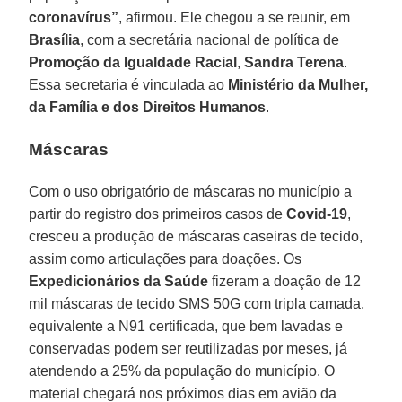
coronavírus”
, afirmou. Ele chegou a se reunir, em
Brasília
, com a secretária nacional de política de
Promoção da Igualdade Racial
,
Sandra
Terena
.
Essa secretaria é vinculada ao
Ministério da Mulher,
da Família e dos Direitos Humanos
.
Máscaras
Com o uso obrigatório de máscaras no município a
partir do registro dos primeiros casos de
Covid-19
,
cresceu a produção de máscaras caseiras de tecido,
assim como articulações para doações. Os
Expedicionários da Saúde
fizeram a doação de 12
mil máscaras de tecido SMS 50G com tripla camada,
equivalente a N91 certificada, que bem lavadas e
conservadas podem ser reutilizadas por meses, já
atendendo a 25% da população do município. O
material chegará nos próximos dias em avião da