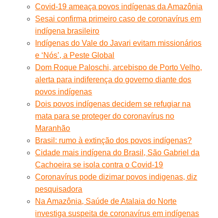
Covid-19 ameaça povos indígenas da Amazônia
Sesai confirma primeiro caso de coronavírus em
indígena brasileiro
Indígenas do Vale do Javari evitam missionários
e ‘Nós’, a Peste Global
Dom Roque Paloschi, arcebispo de Porto Velho,
alerta para indiferença do governo diante dos
povos indígenas
Dois povos indígenas decidem se refugiar na
mata para se proteger do coronavírus no
Maranhão
Brasil: rumo à extinção dos povos indígenas?
Cidade mais indígena do Brasil, São Gabriel da
Cachoeira se isola contra o Covid-19
Coronavírus pode dizimar povos indigenas, diz
pesquisadora
Na Amazônia, Saúde de Atalaia do Norte
investiga suspeita de coronavírus em indígenas