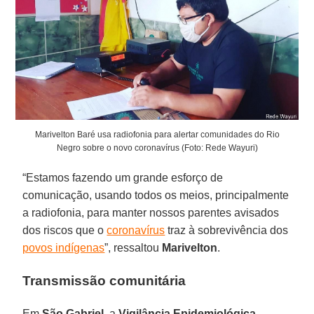
Marivelton Baré usa radiofonia para alertar comunidades do Rio
Negro sobre o novo coronavírus (Foto: Rede Wayuri)
“Estamos fazendo um grande esforço de
comunicação, usando todos os meios, principalmente
a radiofonia, para manter nossos parentes avisados
dos riscos que o
coronavírus
traz à sobrevivência dos
povos indígenas
”, ressaltou
Marivelton
.
Transmissão comunitária
Em
São
Gabriel
, a
Vigilância Epidemiológica