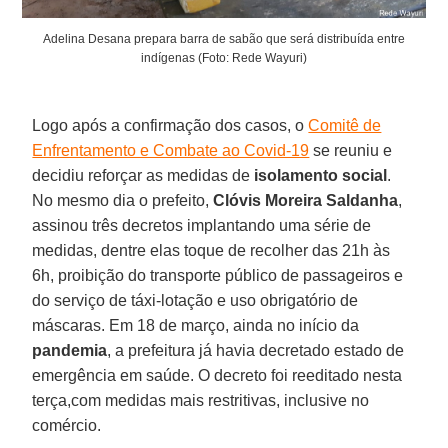
Adelina Desana prepara barra de sabão que será distribuída entre
indígenas (Foto: Rede Wayuri)
Logo após a confirmação dos casos, o
Comitê de
Enfrentamento e Combate ao Covid-19
se reuniu e
decidiu reforçar as medidas de
isolamento
social
.
No mesmo dia o prefeito,
Clóvis Moreira
Saldanha
,
assinou três decretos implantando uma série de
medidas, dentre elas toque de recolher das 21h às
6h, proibição do transporte público de passageiros e
do serviço de táxi-lotação e uso obrigatório de
máscaras. Em 18 de março, ainda no início da
pandemia
, a prefeitura já havia decretado estado de
emergência em saúde. O decreto foi reeditado nesta
terça,com medidas mais restritivas, inclusive no
comércio.