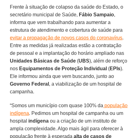
Frente à situação de colapso da saúde do Estado, o
secretário municipal de Saúde,
Fábio
Sampaio
,
informa que vem trabalhando para aumentar a
estrutura de atendimento e cobertura de saúde para
evitar a propagação de novos casos do coronavírus
.
Entre as medidas já realizadas estão a contratação
de pessoal e a implantação do horário ampliado nas
Unidades Básicas de Saúde
(
UBS
), além de reforço
nos
Equipamentos de Proteção Individual
(
EPIs
).
Ele informou ainda que vem buscando, junto ao
Governo
Federal
, a viabilização de um hospital de
campanha.
“Somos um município com quase 100% da
população
indígena
. Pedimos um hospital de campanha ou um
hospital
indígena
ou a criação de um instituto de
ampla complexidade. Algo mais ágil para oferecer à
população frente à esperada
alta de casos de