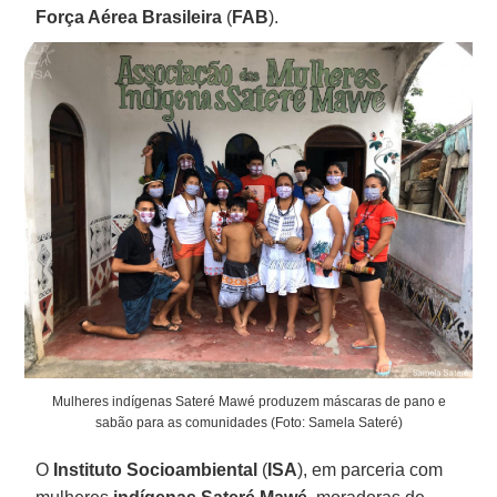
Força Aérea Brasileira
(
FAB
).
Mulheres indígenas Sateré Mawé produzem máscaras de pano e
sabão para as comunidades (Foto: Samela Sateré)
O
Instituto Socioambiental
(
ISA
), em parceria com