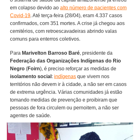
em colapso devido ao
alto número de pacientes com
Covid-19
. Até terça-feira (28/04), eram 4.337 casos
confirmados, com 351 mortes. A crise já chegou aos
cemitérios, com retroescavadeiras abrindo valas
comuns para enterros coletivos.
Para
Marivelton Barroso
Baré
, presidente da
Federação das Organizações Indígenas do Rio
Negro
(
Foirn
), é preciso reforçar as medidas de
isolamento social
:
indígenas
que vivem nos
territórios não devem ir à cidade, a não ser em casos
de extrema urgência. Várias comunidades já estão
tomando medidas de prevenção e proibiram que
pessoas de fora circulem ou pernoitem, a não ser
agentes de saúde.