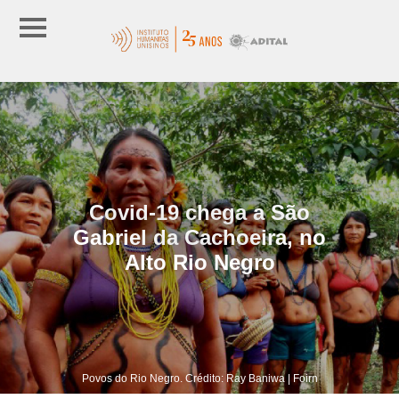
Covid-19 chega a São
Gabriel da Cachoeira, no
Alto Rio Negro
Povos do Rio Negro. Crédito: Ray Baniwa | Foirn