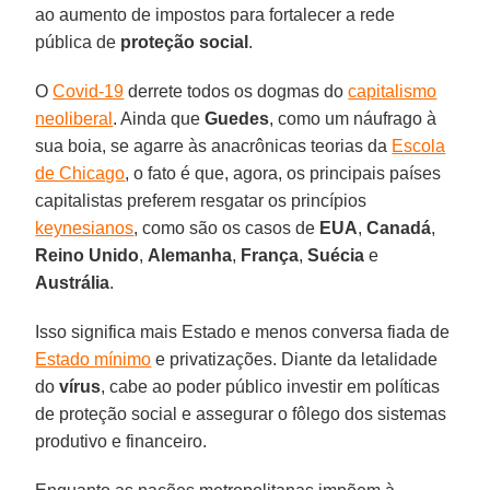
ao aumento de impostos para fortalecer a rede
pública de
proteção social
.
O
Covid-19
derrete todos os dogmas do
capitalismo
neoliberal
. Ainda que
Guedes
, como um náufrago à
sua boia, se agarre às anacrônicas teorias da
Escola
de Chicago
, o fato é que, agora, os principais países
capitalistas preferem resgatar os princípios
keynesianos
, como são os casos de
EUA
,
Canadá
,
Reino Unido
,
Alemanha
,
França
,
Suécia
e
Austrália
.
Isso significa mais Estado e menos conversa fiada de
Estado mínimo
e privatizações. Diante da letalidade
do
vírus
, cabe ao poder público investir em políticas
de proteção social e assegurar o fôlego dos sistemas
produtivo e financeiro.