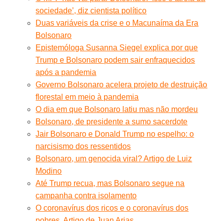
sociedade’, diz cientista político
Duas variáveis da crise e o Macunaíma da Era
Bolsonaro
Epistemóloga Susanna Siegel explica por que
Trump e Bolsonaro podem sair enfraquecidos
após a pandemia
Governo Bolsonaro acelera projeto de destruição
florestal em meio à pandemia
O dia em que Bolsonaro latiu mas não mordeu
Bolsonaro, de presidente a sumo sacerdote
Jair Bolsonaro e Donald Trump no espelho: o
narcisismo dos ressentidos
Bolsonaro, um genocida viral? Artigo de Luiz
Modino
Até Trump recua, mas Bolsonaro segue na
campanha contra isolamento
O coronavírus dos ricos e o coronavírus dos
pobres. Artigo de Juan Arias