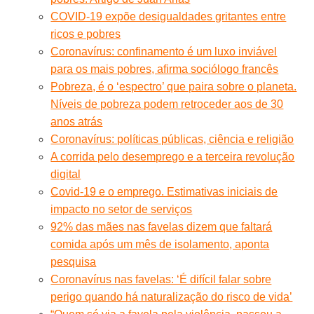
COVID-19 expõe desigualdades gritantes entre
ricos e pobres
Coronavírus: confinamento é um luxo inviável
para os mais pobres, afirma sociólogo francês
Pobreza, é o ‘espectro’ que paira sobre o planeta.
Níveis de pobreza podem retroceder aos de 30
anos atrás
Coronavírus: políticas públicas, ciência e religião
A corrida pelo desemprego e a terceira revolução
digital
Covid-19 e o emprego. Estimativas iniciais de
impacto no setor de serviços
92% das mães nas favelas dizem que faltará
comida após um mês de isolamento, aponta
pesquisa
Coronavírus nas favelas: ‘É difícil falar sobre
perigo quando há naturalização do risco de vida’