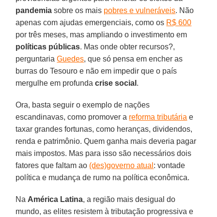
pandemia
sobre os mais
pobres e vulneráveis
. Não
apenas com ajudas emergenciais, como os
R$ 600
por três meses, mas ampliando o investimento em
políticas públicas
. Mas onde obter recursos?,
perguntaria
Guedes
, que só pensa em encher as
burras do Tesouro e não em impedir que o país
mergulhe em profunda
crise social
.
Ora, basta seguir o exemplo de nações
escandinavas, como promover a
reforma tributária
e
taxar grandes fortunas, como heranças, dividendos,
renda e patrimônio. Quem ganha mais deveria pagar
mais impostos. Mas para isso são necessários dois
fatores que faltam ao
(des)governo atual
: vontade
política e mudança de rumo na política econômica.
Na
América Latina
, a região mais desigual do
mundo, as elites resistem à tributação progressiva e