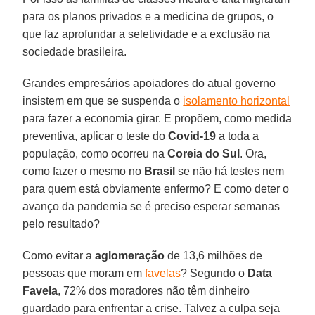
para os planos privados e a medicina de grupos, o
que faz aprofundar a seletividade e a exclusão na
sociedade brasileira.
Grandes empresários apoiadores do atual governo
insistem em que se suspenda o
isolamento horizontal
para fazer a economia girar. E propõem, como medida
preventiva, aplicar o teste do
Covid-19
a toda a
população, como ocorreu na
Coreia do Sul
. Ora,
como fazer o mesmo no
Brasil
se não há testes nem
para quem está obviamente enfermo? E como deter o
avanço da pandemia se é preciso esperar semanas
pelo resultado?
Como evitar a
aglomeração
de 13,6 milhões de
pessoas que moram em
favelas
? Segundo o
Data
Favela
, 72% dos moradores não têm dinheiro
guardado para enfrentar a crise. Talvez a culpa seja