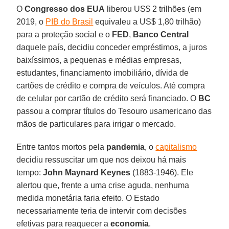
O
Congresso dos EUA
liberou US$ 2 trilhões (em
2019, o
PIB do Brasil
equivaleu a US$ 1,80 trilhão)
para a proteção social e o
FED
,
Banco Central
daquele país, decidiu conceder empréstimos, a juros
baixíssimos, a pequenas e médias empresas,
estudantes, financiamento imobiliário, dívida de
cartões de crédito e compra de veículos. Até compra
de celular por cartão de crédito será financiado. O
BC
passou a comprar títulos do Tesouro usamericano das
mãos de particulares para irrigar o mercado.
Entre tantos mortos pela
pandemia
, o
capitalismo
decidiu ressuscitar um que nos deixou há mais
tempo:
John Maynard Keynes
(1883-1946). Ele
alertou que, frente a uma crise aguda, nenhuma
medida monetária faria efeito. O Estado
necessariamente teria de intervir com decisões
efetivas para reaquecer a
economia
.