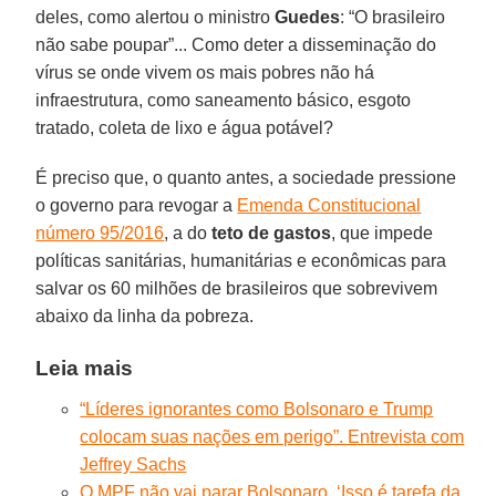
deles, como alertou o ministro
Guedes
: “O brasileiro
não sabe poupar”... Como deter a disseminação do
vírus se onde vivem os mais pobres não há
infraestrutura, como saneamento básico, esgoto
tratado, coleta de lixo e água potável?
É preciso que, o quanto antes, a sociedade pressione
o governo para revogar a
Emenda Constitucional
número 95/2016
, a do
teto de gastos
, que impede
políticas sanitárias, humanitárias e econômicas para
salvar os 60 milhões de brasileiros que sobrevivem
abaixo da linha da pobreza.
Leia mais
“Líderes ignorantes como Bolsonaro e Trump
colocam suas nações em perigo”. Entrevista com
Jeffrey Sachs
O MPF não vai parar Bolsonaro. ‘Isso é tarefa da