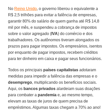
No
Reino Unido
, o governo liberou o equivalente a
R$ 2,5 trilhões para evitar a falência de empresas,
garantir 80% do salário de quem ganha até R$ 14,8
mil por mês, e suspendeu a cobrança de impostos
sobre o valor agregado (
IVA
) do comércio e dos
trabalhadores. Os autônomos tiveram alongados os
prazos para pagar impostos. Os empresários, isentos
por enquanto de pagar impostos, recebem créditos
para ter dinheiro em caixa e pagar seus funcionários.
Todos os principais
países capitalistas
adotaram
medidas para impedir a falência das empresas e o
desemprego
, multiplicando os benefícios sociais.
Aqui, os
bancos privados
alardeiam suas doações
para combater a
pandemia
e, ao mesmo tempo,
elevam as taxas de juros de quem precisa de
empréstimos. Algumas taxas chegam a 70% ao ano!