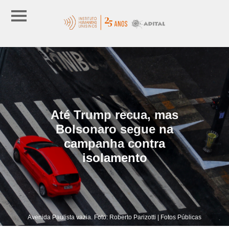
Até Trump recua, mas
Bolsonaro segue na
campanha contra
isolamento
Avenida Paulista vazia. Foto: Roberto Parizotti | Fotos Públicas