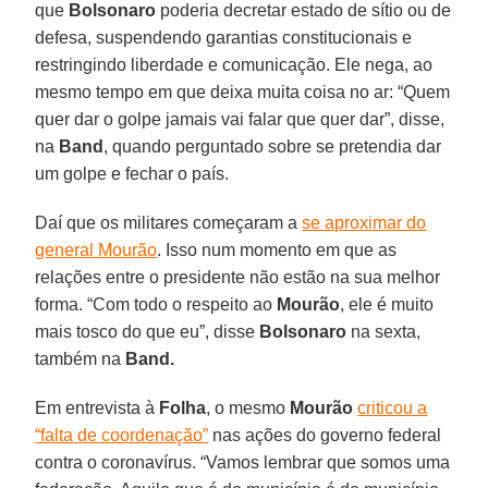
que
Bolsonaro
poderia decretar estado de sítio ou de
defesa, suspendendo garantias constitucionais e
restringindo liberdade e comunicação. Ele nega, ao
mesmo tempo em que deixa muita coisa no ar: “Quem
quer dar o golpe jamais vai falar que quer dar”, disse,
na
Band
, quando perguntado sobre se pretendia dar
um golpe e fechar o país.
Daí que os militares começaram a
se aproximar do
general Mourão
. Isso num momento em que as
relações entre o presidente não estão na sua melhor
forma. “Com todo o respeito ao
Mourão
, ele é muito
mais tosco do que eu”, disse
Bolsonaro
na sexta,
também na
Band.
Em entrevista à
Folha
, o mesmo
Mourão
criticou a
“falta de coordenação”
nas ações do governo federal
contra o coronavírus. “Vamos lembrar que somos uma