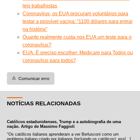
leis trabalhistas
Coronavírus, os EUA procuram voluntários para
testar a possível vacina: “1100 dólares para entrar
na história”
Quanto realmente custa nos EUA um teste para o
coronavírus?
EUA. É preciso escolher: Medicare para Todos ou
coronavírus para todos?
⚠️
Comunicar erro
NOTÍCIAS RELACIONADAS
Católicos estadunidenses, Trump e a autobiografia de uma
nação. Artigo de Massimo Faggioli
"Os católicos italianos aprenderam a ver Berlusconi como um
problema italiano criado por italianos (incluindo os católicos); ess[...]