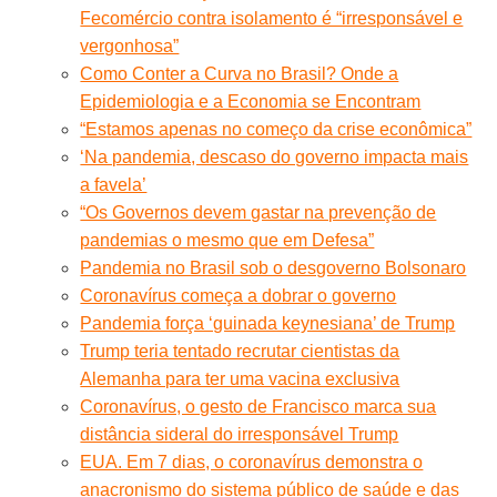
Fecomércio contra isolamento é “irresponsável e
vergonhosa”
Como Conter a Curva no Brasil? Onde a
Epidemiologia e a Economia se Encontram
“Estamos apenas no começo da crise econômica”
‘Na pandemia, descaso do governo impacta mais
a favela’
“Os Governos devem gastar na prevenção de
pandemias o mesmo que em Defesa”
Pandemia no Brasil sob o desgoverno Bolsonaro
Coronavírus começa a dobrar o governo
Pandemia força ‘guinada keynesiana’ de Trump
Trump teria tentado recrutar cientistas da
Alemanha para ter uma vacina exclusiva
Coronavírus, o gesto de Francisco marca sua
distância sideral do irresponsável Trump
EUA. Em 7 dias, o coronavírus demonstra o
anacronismo do sistema público de saúde e das