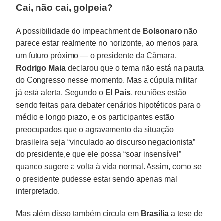
Cai, não cai, golpeia?
A possibilidade do impeachment de
Bolsonaro
não
parece estar realmente no horizonte, ao menos para
um futuro próximo — o presidente da Câmara,
Rodrigo Maia
declarou que o tema não está na pauta
do Congresso nesse momento. Mas a cúpula militar
já está alerta. Segundo o
El País
, reuniões estão
sendo feitas para debater cenários hipotéticos para o
médio e longo prazo, e os participantes estão
preocupados que o agravamento da situação
brasileira seja “vinculado ao discurso negacionista”
do presidente,e que ele possa “soar insensível”
quando sugere a volta à vida normal. Assim, como se
o presidente pudesse estar sendo apenas mal
interpretado.
Mas além disso também circula em
Brasília
a tese de