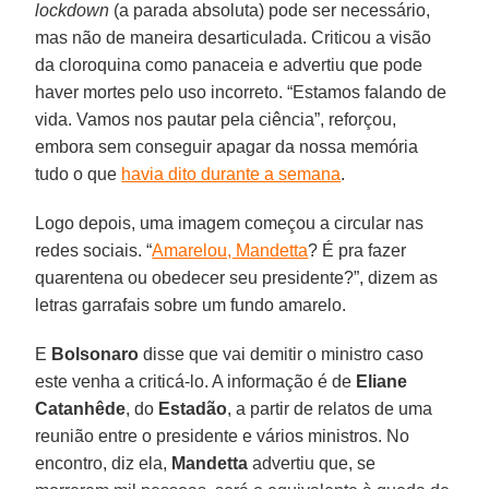
lockdown
(a parada absoluta) pode ser necessário,
mas não de maneira desarticulada. Criticou a visão
da cloroquina como panaceia e advertiu que pode
haver mortes pelo uso incorreto. “Estamos falando de
vida. Vamos nos pautar pela ciência”, reforçou,
embora sem conseguir apagar da nossa memória
tudo o que
havia dito durante a semana
.
Logo depois, uma imagem começou a circular nas
redes sociais. “
Amarelou, Mandetta
? É pra fazer
quarentena ou obedecer seu presidente?”, dizem as
letras garrafais sobre um fundo amarelo.
E
Bolsonaro
disse que vai demitir o ministro caso
este venha a criticá-lo. A informação é de
Eliane
Catanhêde
, do
Estadão
, a partir de relatos de uma
reunião entre o presidente e vários ministros. No
encontro, diz ela,
Mandetta
advertiu que, se