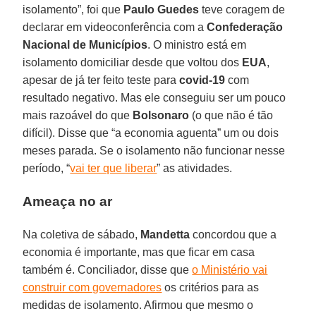
isolamento”, foi que
Paulo Guedes
teve coragem de
declarar em videoconferência com a
Confederação
Nacional de Municípios
. O ministro está em
isolamento domiciliar desde que voltou dos
EUA
,
apesar de já ter feito teste para
covid-19
com
resultado negativo. Mas ele conseguiu ser um pouco
mais razoável do que
Bolsonaro
(o que não é tão
difícil). Disse que “a economia aguenta” um ou dois
meses parada. Se o isolamento não funcionar nesse
período, “
vai ter que liberar
” as atividades.
Ameaça no ar
Na coletiva de sábado,
Mandetta
concordou que a
economia é importante, mas que ficar em casa
também é. Conciliador, disse que
o Ministério vai
construir com governadores
os critérios para as
medidas de isolamento. Afirmou que mesmo o