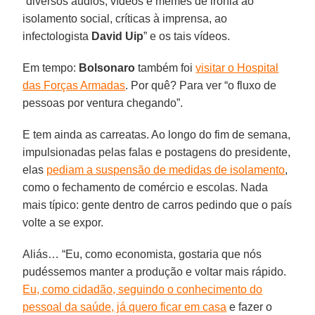
“diversos áudios, vídeos e memes de ironia ao
isolamento social, críticas à imprensa, ao
infectologista
David Uip
” e os tais vídeos.
Em tempo:
Bolsonaro
também foi
visitar o Hospital
das Forças Armadas
. Por quê? Para ver “o fluxo de
pessoas por ventura chegando”.
E tem ainda as carreatas. Ao longo do fim de semana,
impulsionadas pelas falas e postagens do presidente,
elas
pediam a suspensão de medidas de isolamento
,
como o fechamento de comércio e escolas. Nada
mais típico: gente dentro de carros pedindo que o país
volte a se expor.
Aliás… “Eu, como economista, gostaria que nós
pudéssemos manter a produção e voltar mais rápido.
Eu, como cidadão, seguindo o conhecimento do
pessoal da saúde, já quero ficar em casa
e fazer o