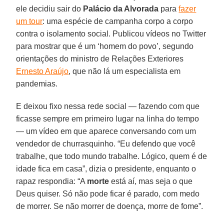
ele decidiu sair do
Palácio da Alvorada
para
fazer
um tour
: uma espécie de campanha corpo a corpo
contra o isolamento social. Publicou vídeos no Twitter
para mostrar que é um ‘homem do povo’, segundo
orientações do ministro de Relações Exteriores
Ernesto Araújo
, que não lá um especialista em
pandemias.
E deixou fixo nessa rede social — fazendo com que
ficasse sempre em primeiro lugar na linha do tempo
— um vídeo em que aparece conversando com um
vendedor de churrasquinho. “Eu defendo que você
trabalhe, que todo mundo trabalhe. Lógico, quem é de
idade fica em casa”, dizia o presidente, enquanto o
rapaz respondia: “A
morte
está aí, mas seja o que
Deus quiser. Só não pode ficar é parado, com medo
de morrer. Se não morrer de doença, morre de fome”.