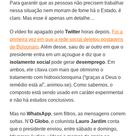
Para garantir que as pessoas não precisem trabalhar
nessa situação nem morram de fome há o Estado, é
claro. Mas esse é apenas um detalhe…
O vídeo foi apagado pelo
Twitter
horas depois.
Foi a
primeira vez em que a rede social deletou postagens
de Bolsonaro
. Além desse, saiu do ar outro em que o
presidente entra em um açougue e diz que o
isolamento social
pode gerar
desemprego
. Em
ambos, ele citava com mais que otimismo o
tratamento com hidroxicloroquina (“graças a Deus o
remédio está aí”, animou-se). Como sabemos, o
composto está sendo usado em caráter experimental
e não há estudos conclusivos.
Mas no
WhatsApp
, sem filtros, as mensagens correm
soltas. N’
O Globo
, o colunista
Lauro Jardim
conta
que o presidente enviou, entre sábado e domingo,