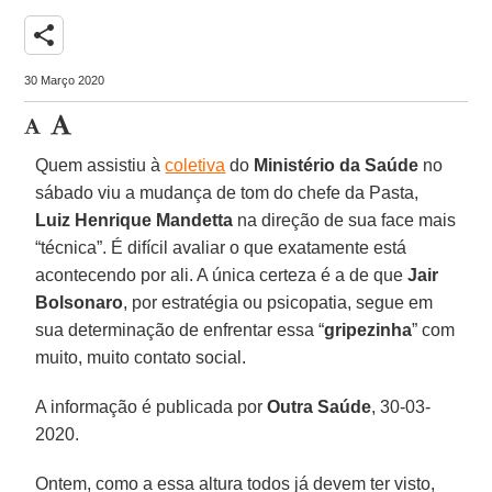
share
30 Março 2020
Quem assistiu à
coletiva
do
Ministério da Saúde
no
sábado viu a mudança de tom do chefe da Pasta,
Luiz Henrique Mandetta
na direção de sua face mais
“técnica”. É difícil avaliar o que exatamente está
acontecendo por ali. A única certeza é a de que
Jair
Bolsonaro
, por estratégia ou psicopatia, segue em
sua determinação de enfrentar essa “
gripezinha
” com
muito, muito contato social.
A informação é publicada por
Outra Saúde
, 30-03-
2020.
Ontem, como a essa altura todos já devem ter visto,