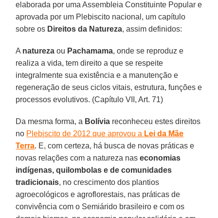
elaborada por uma Assembleia Constituinte Popular e
aprovada por um Plebiscito nacional, um capítulo
sobre os
Direitos da Natureza
, assim definidos:
A
natureza
ou
Pachamama
, onde se reproduz e
realiza a vida, tem direito a que se respeite
integralmente sua existência e a manutenção e
regeneração de seus ciclos vitais, estrutura, funções e
processos evolutivos. (Capítulo VII, Art. 71)
Da mesma forma, a
Bolívia
reconheceu estes direitos
no
Plebiscito de 2012 que aprovou a
Lei da Mãe
Terra
. E, com certeza, há busca de novas práticas e
novas relações com a natureza nas
economias
indígenas, quilombolas e de comunidades
tradicionais
, no crescimento dos plantios
agroecológicos e agroflorestais, nas práticas de
convivência com o Semiárido brasileiro e com os