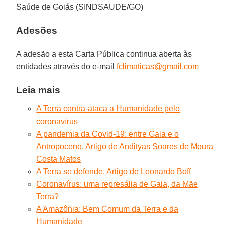
Saúde de Goiás (SINDSAUDE/GO)
Adesões
A adesão a esta Carta Pública continua aberta às
entidades através do e-mail
fclimaticas@gmail.com
Leia mais
A Terra contra-ataca a Humanidade pelo
coronavírus
A pandemia da Covid-19: entre Gaia e o
Antropoceno. Artigo de Andityas Soares de Moura
Costa Matos
A Terra se defende. Artigo de Leonardo Boff
Coronavírus: uma represália de Gaia, da Mãe
Terra?
A Amazônia: Bem Comum da Terra e da
Humanidade