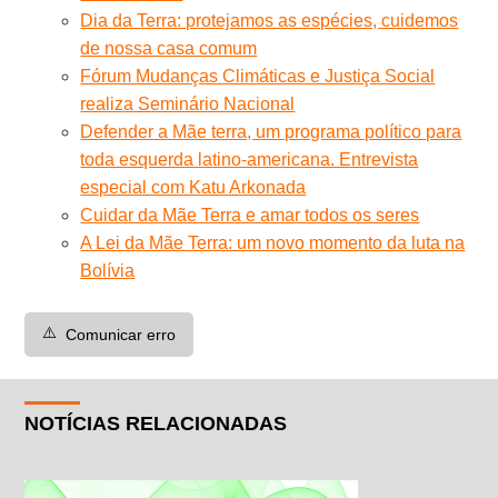
Dia da Terra: protejamos as espécies, cuidemos
de nossa casa comum
Fórum Mudanças Climáticas e Justiça Social
realiza Seminário Nacional
Defender a Mãe terra, um programa político para
toda esquerda latino-americana. Entrevista
especial com Katu Arkonada
Cuidar da Mãe Terra e amar todos os seres
A Lei da Mãe Terra: um novo momento da luta na
Bolívia
⚠️
Comunicar erro
NOTÍCIAS RELACIONADAS