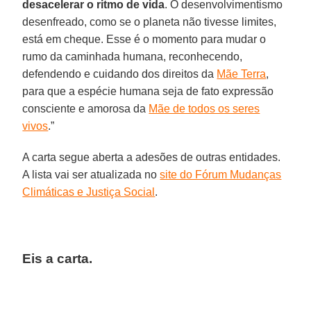
desacelerar o ritmo de vida
. O desenvolvimentismo
desenfreado, como se o planeta não tivesse limites,
está em cheque. Esse é o momento para mudar o
rumo da caminhada humana, reconhecendo,
defendendo e cuidando dos direitos da
Mãe Terra
,
para que a espécie humana seja de fato expressão
consciente e amorosa da
Mãe de todos os seres
vivos
.”
A carta segue aberta a adesões de outras entidades.
A lista vai ser atualizada no
site do Fórum Mudanças
Climáticas e Justiça Social
.
Eis a carta.