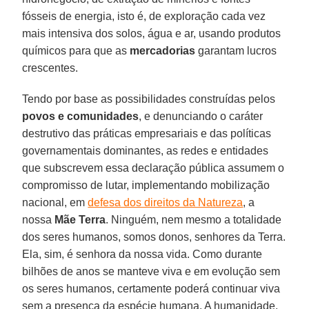
fósseis de energia, isto é, de exploração cada vez
mais intensiva dos solos, água e ar, usando produtos
químicos para que as
mercadorias
garantam lucros
crescentes.
Tendo por base as possibilidades construídas pelos
povos e comunidades
, e denunciando o caráter
destrutivo das práticas empresariais e das políticas
governamentais dominantes, as redes e entidades
que subscrevem essa declaração pública assumem o
compromisso de lutar, implementando mobilização
nacional, em
defesa dos direitos da Natureza
, a
nossa
Mãe Terra
. Ninguém, nem mesmo a totalidade
dos seres humanos, somos donos, senhores da Terra.
Ela, sim, é senhora da nossa vida. Como durante
bilhões de anos se manteve viva e em evolução sem
os seres humanos, certamente poderá continuar viva
sem a presença da espécie humana. A humanidade,