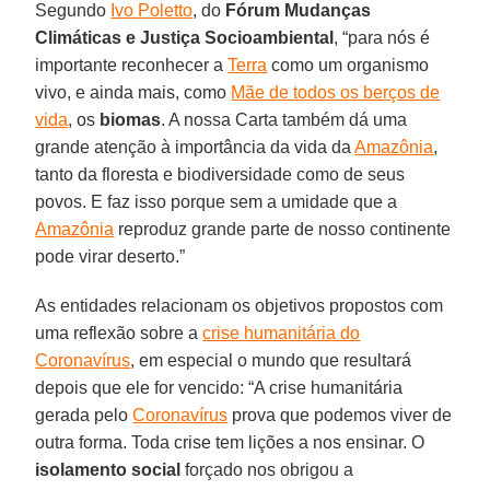
Segundo
Ivo Poletto
, do
Fórum Mudanças
Climáticas e Justiça Socioambiental
, “para nós é
importante reconhecer a
Terra
como um organismo
vivo, e ainda mais, como
Mãe de todos os berços de
vida
, os
biomas
. A nossa Carta também dá uma
grande atenção à importância da vida da
Amazônia
,
tanto da floresta e biodiversidade como de seus
povos. E faz isso porque sem a umidade que a
Amazônia
reproduz grande parte de nosso continente
pode virar deserto.”
As entidades relacionam os objetivos propostos com
uma reflexão sobre a
crise humanitária do
Coronavírus
, em especial o mundo que resultará
depois que ele for vencido: “A crise humanitária
gerada pelo
Coronavírus
prova que podemos viver de
outra forma. Toda crise tem lições a nos ensinar. O
isolamento social
forçado nos obrigou a