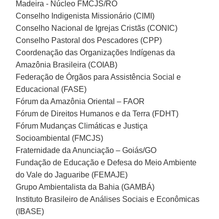
Madeira - Núcleo FMCJS/RO
Conselho Indigenista Missionário (CIMI)
Conselho Nacional de Igrejas Cristãs (CONIC)
Conselho Pastoral dos Pescadores (CPP)
Coordenação das Organizações Indígenas da
Amazônia Brasileira (COIAB)
Federação de Órgãos para Assistência Social e
Educacional (FASE)
Fórum da Amazônia Oriental – FAOR
Fórum de Direitos Humanos e da Terra (FDHT)
Fórum Mudanças Climáticas e Justiça
Socioambiental (FMCJS)
Fraternidade da Anunciação – Goiás/GO
Fundação de Educação e Defesa do Meio Ambiente
do Vale do Jaguaribe (FEMAJE)
Grupo Ambientalista da Bahia (GAMBÁ)
Instituto Brasileiro de Análises Sociais e Econômicas
(IBASE)