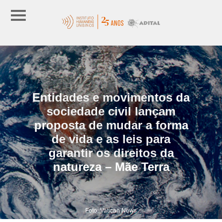
Entidades e movimentos da
sociedade civil lançam
proposta de mudar a forma
de vida e as leis para
garantir os direitos da
natureza – Mãe Terra
Foto: Vatican News