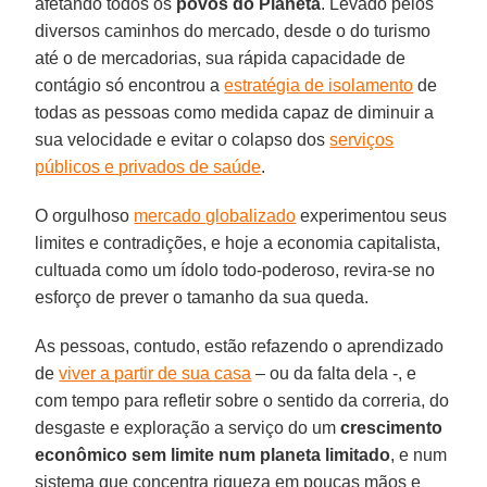
afetando todos os
povos do Planeta
. Levado pelos
diversos caminhos do mercado, desde o do turismo
até o de mercadorias, sua rápida capacidade de
contágio só encontrou a
estratégia de isolamento
de
todas as pessoas como medida capaz de diminuir a
sua velocidade e evitar o colapso dos
serviços
públicos e privados de saúde
.
O orgulhoso
mercado globalizado
experimentou seus
limites e contradições, e hoje a economia capitalista,
cultuada como um ídolo todo-poderoso, revira-se no
esforço de prever o tamanho da sua queda.
As pessoas, contudo, estão refazendo o aprendizado
de
viver a partir de sua casa
– ou da falta dela -, e
com tempo para refletir sobre o sentido da correria, do
desgaste e exploração a serviço do um
crescimento
econômico sem limite num planeta limitado
, e num
sistema que concentra riqueza em poucas mãos e