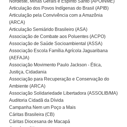
Nordeste, Minas Gerais e Espirito Santo (APOINME)
Articulação dos Povos Indígenas do Brasil (APIB)
Articulação pela Convivência com a Amazônia
(ARCA)
Articulação Semiárido Brasileiro (ASA)
Associação de Combate aos Poluentes (ACPO)
Associação de Saúde Socioambiental (ASSA)
Associação Escola Família Agrícola Jaguaribana
(AEFAJA)
Associação Movimento Paulo Jackson - Ética,
Justiça, Cidadania
Associação para Recuperação e Conservação do
Ambiente (ARCA)
Associação Solidariedade Libertadora (ASSOLIB/MA)
Auditoria Cidadã da Dívida
Campanha Nem um Poço a Mais
Cáritas Brasileira (CB)
Cáritas Diocesana de Macapá