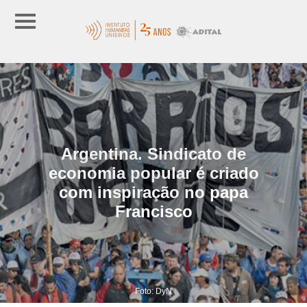
Argentina. Sindicato de
economia popular é criado
com inspiração no papa
Francisco
Foto: DyN