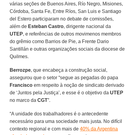
várias seções de Buenos Aires, Río Negro, Misiones,
Córdoba, Santa Fe, Entre Ríos, San Luis e Santiago
del Estero participaram no debate de comissões,
além de
Esteban Castro
, dirigente nacional da
UTEP
, e referências de outros movimenos membros
do grêmio como Barrios de Pie, a Frente Dario
Santillán e outras organizações sociais da diocese de
Quilmes.
Berrozpe
, que encabeça a construção social,
assegurou que o setor “segue as pegadas do papa
Francisco
em respeito à noção de sindicato derivado
de ‘Juntos pela Justiça’, e esse é o objetivo da
UTEP
no marco da
CGT
”.
“A unidade dos trabalhadores é o antecedente
necessário para uma sociedade mais justa. No difícil
contexto regional e com mais de
40% da Argentina