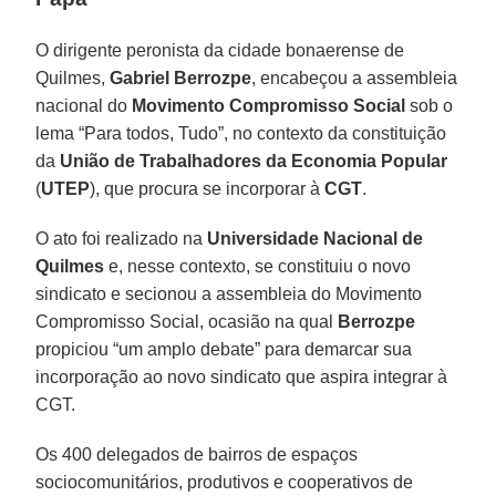
O dirigente peronista da cidade bonaerense de
Quilmes,
Gabriel Berrozpe
, encabeçou a assembleia
nacional do
Movimento Compromisso Social
sob o
lema “Para todos, Tudo”, no contexto da constituição
da
União de Trabalhadores da Economia Popular
(
UTEP
), que procura se incorporar à
CGT
.
O ato foi realizado na
Universidade Nacional de
Quilmes
e, nesse contexto, se constituiu o novo
sindicato e secionou a assembleia do Movimento
Compromisso Social, ocasião na qual
Berrozpe
propiciou “um amplo debate” para demarcar sua
incorporação ao novo sindicato que aspira integrar à
CGT.
Os 400 delegados de bairros de espaços
sociocomunitários, produtivos e cooperativos de