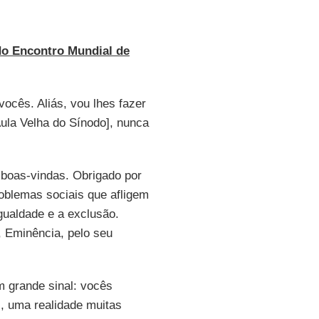
do Encontro Mundial de
ocês. Aliás, vou lhes fazer
Aula Velha do Sínodo], nunca
s boas-vindas. Obrigado por
roblemas sociais que afligem
gualdade e a exclusão.
, Eminência, pelo seu
m grande sinal: vocês
, uma realidade muitas