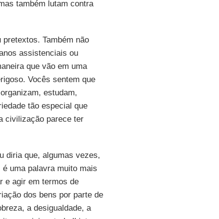
, mas também lutam contra
u pretextos. Também não
anos assistenciais ou
maneira que vão em uma
perigoso. Vocês sentem que
 organizam, estudam,
riedade tão especial que
 civilização parece ter
 diria que, algumas vezes,
 é uma palavra muito mais
r e agir em termos de
riação dos bens por parte de
obreza, a desigualdade, a