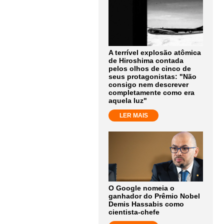
A terrível explosão atômica
de Hiroshima contada
pelos olhos de cinco de
seus protagonistas: "Não
consigo nem descrever
completamente como era
aquela luz"
LER MAIS
O Google nomeia o
ganhador do Prêmio Nobel
Demis Hassabis como
cientista-chefe