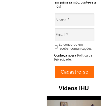
em primeira mão. Junte-se a
nós!
Eu concordo em
receber comunicações.
Conheça nossa
Política de
Privacidade
.
Vídeos IHU