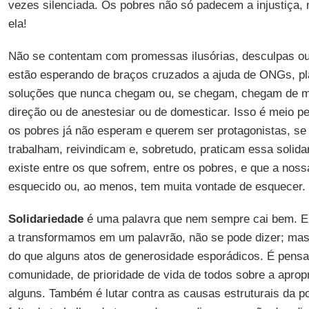
vezes silenciada. Os pobres não só padecem a injustiça
ela!
Não se contentam com promessas ilusórias, desculpas o
estão esperando de braços cruzados a ajuda de ONGs, pl
soluções que nunca chegam ou, se chegam, chegam de 
direção ou de anestesiar ou de domesticar. Isso é meio 
os pobres já não esperam e querem ser protagonistas, se
trabalham, reivindicam e, sobretudo, praticam essa solida
existe entre os que sofrem, entre os pobres, e que a nossa
esquecido ou, ao menos, tem muita vontade de esquecer.
Solidariedade
é uma palavra que nem sempre cai bem. Eu
a transformamos em um palavrão, não se pode dizer; mas
do que alguns atos de generosidade esporádicos. É pensa
comunidade, de prioridade de vida de todos sobre a aprop
alguns. Também é lutar contra as causas estruturais da p