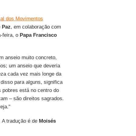
ial dos Movimentos
e Paz
, em colaboração com
-feira, o
Papa Francisco
m anseio muito concreto,
hos; um anseio que deveria
eza cada vez mais longe da
 disso para alguns, significa
 pobres está no centro do
utam – são direitos sagrados.
eja."
. A tradução é de
Moisés