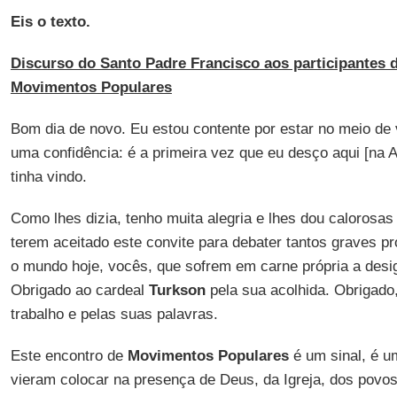
Eis o texto.
Discurso do Santo Padre Francisco aos participantes 
Movimentos Populares
Bom dia de novo. Eu estou contente por estar no meio de v
uma confidência: é a primeira vez que eu desço aqui [na 
tinha vindo.
Como lhes dizia, tenho muita alegria e lhes dou calorosa
terem aceitado este convite para debater tantos graves p
o mundo hoje, vocês, que sofrem em carne própria a desi
Obrigado ao cardeal
Turkson
pela sua acolhida. Obrigado
trabalho e pelas suas palavras.
Este encontro de
Movimentos Populares
é um sinal, é u
vieram colocar na presença de Deus, da Igreja, dos povos