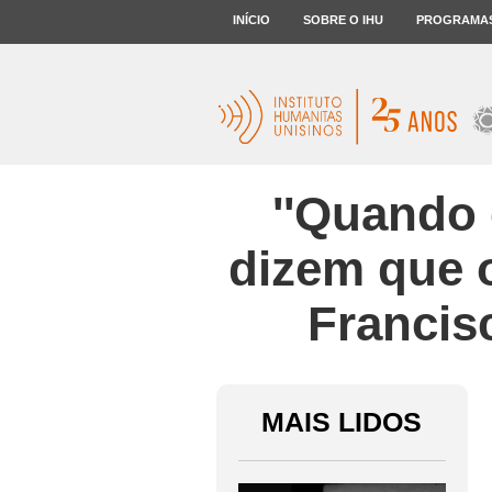
INÍCIO
SOBRE O IHU
PROGRAMA
''Quando e
dizem que o
Francis
MAIS LIDOS