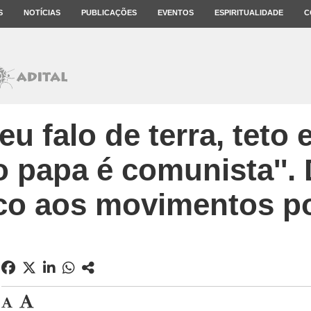
S
NOTÍCIAS
PUBLICAÇÕES
EVENTOS
ESPIRITUALIDADE
C
u falo de terra, teto 
 papa é comunista''.
co aos movimentos p