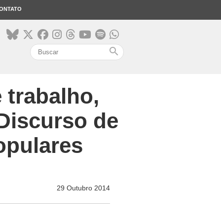
ONTATO
search
e trabalho,
 Discurso de
opulares
29 Outubro 2014