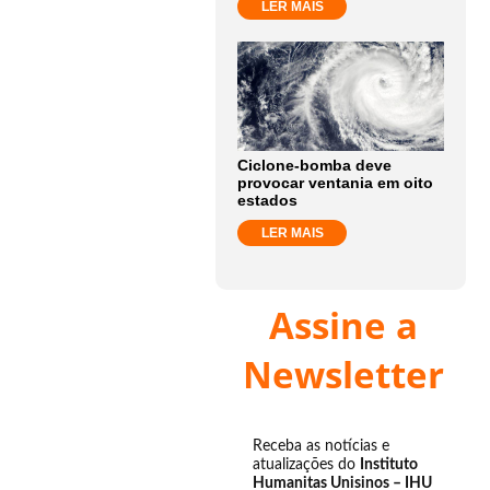
LER MAIS
Ciclone-bomba deve
provocar ventania em oito
estados
LER MAIS
Assine a
Newsletter
Receba as notícias e
atualizações do
Instituto
Humanitas Unisinos – IHU