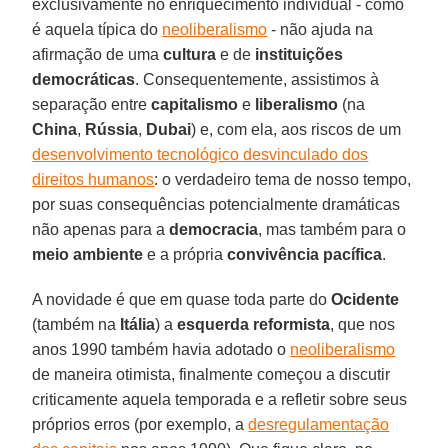
exclusivamente no enriquecimento individual - como
é aquela típica do
neoliberalismo
- não ajuda na
afirmação de uma
cultura
e de
instituições
democráticas
. Consequentemente, assistimos à
separação entre
capitalismo
e
liberalismo
(na
China
,
Rússia
,
Dubai
) e, com ela, aos riscos de um
desenvolvimento tecnológico desvinculado dos
direitos humanos
: o verdadeiro tema de nosso tempo,
por suas consequências potencialmente dramáticas
não apenas para a
democracia
, mas também para o
meio ambiente
e a própria
convivência pacífica
.
A novidade é que em quase toda parte do
Ocidente
(também na
Itália
) a
esquerda reformista
, que nos
anos 1990 também havia adotado o
neoliberalismo
de maneira otimista, finalmente começou a discutir
criticamente aquela temporada e a refletir sobre seus
próprios erros (por exemplo, a
desregulamentação