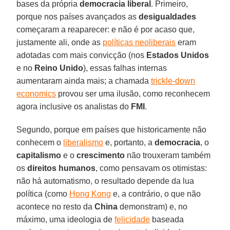
bases da própria
democracia liberal
. Primeiro,
porque nos países avançados as
desigualdades
começaram a reaparecer: e não é por acaso que,
justamente ali, onde as
políticas neoliberais
eram
adotadas com mais convicção (nos
Estados Unidos
e no
Reino Unido
), essas falhas internas
aumentaram ainda mais; a chamada
trickle-down
economics
provou ser uma ilusão, como reconhecem
agora inclusive os analistas do
FMI
.
Segundo, porque em países que historicamente não
conhecem o
liberalismo
e, portanto, a
democracia
, o
capitalismo
e o
crescimento
não trouxeram também
os
direitos humanos
, como pensavam os otimistas:
não há automatismo, o resultado depende da lua
política (como
Hong Kong
e, a contrário, o que não
acontece no resto da
China
demonstram) e, no
máximo, uma ideologia de
felicidade
baseada