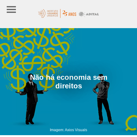
Não há economia sem
direitos
Imagem: Axios Visuals