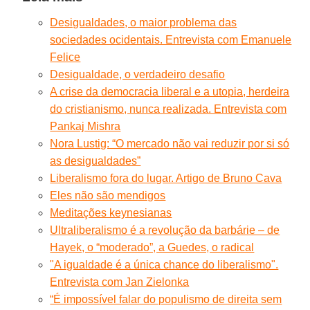
Desigualdades, o maior problema das
sociedades ocidentais. Entrevista com Emanuele
Felice
Desigualdade, o verdadeiro desafio
A crise da democracia liberal e a utopia, herdeira
do cristianismo, nunca realizada. Entrevista com
Pankaj Mishra
Nora Lustig: “O mercado não vai reduzir por si só
as desigualdades”
Liberalismo fora do lugar. Artigo de Bruno Cava
Eles não são mendigos
Meditações keynesianas
Ultraliberalismo é a revolução da barbárie – de
Hayek, o “moderado”, a Guedes, o radical
"A igualdade é a única chance do liberalismo".
Entrevista com Jan Zielonka
“É impossível falar do populismo de direita sem