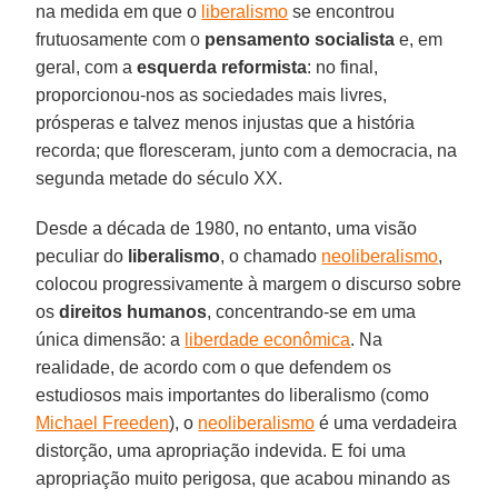
na medida em que o
liberalismo
se encontrou
frutuosamente com o
pensamento socialista
e, em
geral, com a
esquerda reformista
: no final,
proporcionou-nos as sociedades mais livres,
prósperas e talvez menos injustas que a história
recorda; que floresceram, junto com a democracia, na
segunda metade do século XX.
Desde a década de 1980, no entanto, uma visão
peculiar do
liberalismo
, o chamado
neoliberalismo
,
colocou progressivamente à margem o discurso sobre
os
direitos humanos
, concentrando-se em uma
única dimensão: a
liberdade econômica
. Na
realidade, de acordo com o que defendem os
estudiosos mais importantes do liberalismo (como
Michael Freeden
), o
neoliberalismo
é uma verdadeira
distorção, uma apropriação indevida. E foi uma
apropriação muito perigosa, que acabou minando as