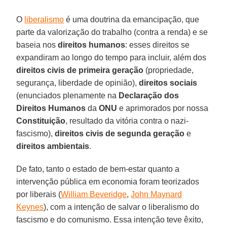
O
liberalismo
é uma doutrina da emancipação, que
parte da valorização do trabalho (contra a renda) e se
baseia nos
direitos humanos
: esses direitos se
expandiram ao longo do tempo para incluir, além dos
direitos civis de primeira geração
(propriedade,
segurança, liberdade de opinião),
direitos sociais
(enunciados plenamente na
Declaração dos
Direitos Humanos
da
ONU
e aprimorados por nossa
Constituição
, resultado da vitória contra o nazi-
fascismo),
direitos civis de segunda geração
e
direitos ambientais
.
De fato, tanto o estado de bem-estar quanto a
intervenção pública em economia foram teorizados
por liberais (
William Beveridge
,
John Maynard
Keynes
), com a intenção de salvar o liberalismo do
fascismo e do comunismo. Essa intenção teve êxito,