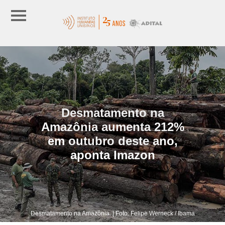
Desmatamento na
Amazônia aumenta 212%
em outubro deste ano,
aponta Imazon
Desmatamento na Amazônia. | Foto: Felipe Werneck / Ibama