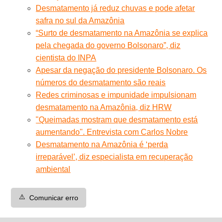
Desmatamento já reduz chuvas e pode afetar
safra no sul da Amazônia
“Surto de desmatamento na Amazônia se explica
pela chegada do governo Bolsonaro”, diz
cientista do INPA
Apesar da negação do presidente Bolsonaro. Os
números do desmatamento são reais
Redes criminosas e impunidade impulsionam
desmatamento na Amazônia, diz HRW
"Queimadas mostram que desmatamento está
aumentando". Entrevista com Carlos Nobre
Desmatamento na Amazônia é ‘perda
irreparável’, diz especialista em recuperação
ambiental
⚠️
Comunicar erro