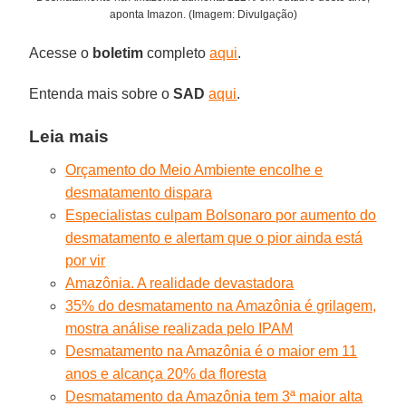
aponta Imazon. (Imagem: Divulgação)
Acesse o
boletim
completo
aqui
.
Entenda mais sobre o
SAD
aqui
.
Leia mais
Orçamento do Meio Ambiente encolhe e
desmatamento dispara
Especialistas culpam Bolsonaro por aumento do
desmatamento e alertam que o pior ainda está
por vir
Amazônia. A realidade devastadora
35% do desmatamento na Amazônia é grilagem,
mostra análise realizada pelo IPAM
Desmatamento na Amazônia é o maior em 11
anos e alcança 20% da floresta
Desmatamento da Amazônia tem 3ª maior alta