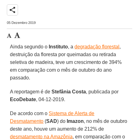
share
05 Dezembro 2019
Ainda segundo o
Instituto
, a
degradação florestal
,
destruição da floresta por queimadas ou retirada
seletiva de madeira, teve um crescimento de 394%
em comparação com o mês de outubro do ano
passado.
A reportagem é de
Stefânia
Costa
, publicada por
EcoDebate
, 04-12-2019.
De acordo com o
Sistema de Alerta de
Desmatamento
(
SAD
) do
Imazon
, no mês de outubro
deste ano, houve um aumento de 212% de
desmatamento na Amazônia
, em comparação com o