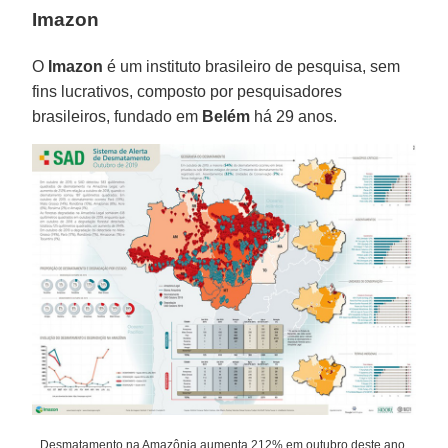
Imazon
O
Imazon
é um instituto brasileiro de pesquisa, sem
fins lucrativos, composto por pesquisadores
brasileiros, fundado em
Belém
há 29 anos.
Desmatamento na Amazônia aumenta 212% em outubro deste ano,