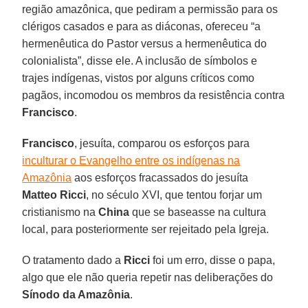
região amazônica, que pediram a permissão para os
clérigos casados e para as diáconas, ofereceu “a
hermenêutica do Pastor versus a hermenêutica do
colonialista”, disse ele. A inclusão de símbolos e
trajes indígenas, vistos por alguns críticos como
pagãos, incomodou os membros da resistência contra
Francisco
.
Francisco
, jesuíta, comparou os esforços para
inculturar o Evangelho entre os indígenas na
Amazônia
aos esforços fracassados do jesuíta
Matteo Ricci
, no século XVI, que tentou forjar um
cristianismo na
China
que se baseasse na cultura
local, para posteriormente ser rejeitado pela Igreja.
O tratamento dado a
Ricci
foi um erro, disse o papa,
algo que ele não queria repetir nas deliberações do
Sínodo da Amazônia
.