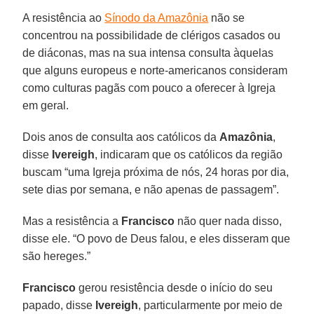
A resistência ao
Sínodo da Amazônia
não se
concentrou na possibilidade de clérigos casados ou
de diáconas, mas na sua intensa consulta àquelas
que alguns europeus e norte-americanos consideram
como culturas pagãs com pouco a oferecer à Igreja
em geral.
Dois anos de consulta aos católicos da
Amazônia
,
disse
Ivereigh
, indicaram que os católicos da região
buscam “uma Igreja próxima de nós, 24 horas por dia,
sete dias por semana, e não apenas de passagem”.
Mas a resistência a
Francisco
não quer nada disso,
disse ele. “O povo de Deus falou, e eles disseram que
são hereges.”
Francisco
gerou resistência desde o início do seu
papado, disse
Ivereigh
, particularmente por meio de