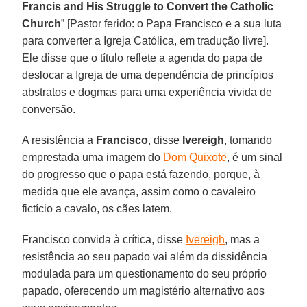
Francis and His Struggle to Convert the Catholic
Church
” [Pastor ferido: o Papa Francisco e a sua luta
para converter a Igreja Católica, em tradução livre].
Ele disse que o título reflete a agenda do papa de
deslocar a Igreja de uma dependência de princípios
abstratos e dogmas para uma experiência vivida de
conversão.
A resistência a
Francisco
, disse
Ivereigh
, tomando
emprestada uma imagem do
Dom Quixote
, é um sinal
do progresso que o papa está fazendo, porque, à
medida que ele avança, assim como o cavaleiro
fictício a cavalo, os cães latem.
Francisco convida à crítica, disse
Ivereigh
, mas a
resistência ao seu papado vai além da dissidência
modulada para um questionamento do seu próprio
papado, oferecendo um magistério alternativo aos