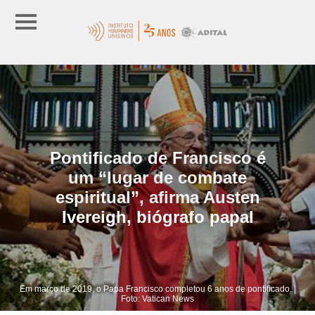
Pontificado de Francisco é
um “lugar de combate
espiritual”, afirma Austen
Ivereigh, biógrafo papal
Em março de 2019, o Papa Francisco completou 6 anos de pontificado. |
Foto: Vatican News