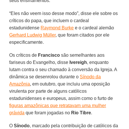
seus ensinamentos.
“Eles não veem isso desse modo”, disse ele sobre os
críticos do papa, que incluem o cardeal
estadunidense
Raymond Burke
e o cardeal alemão
Gerhard Ludwig Müller
, que foram citados por ele
especificamente.
Os críticos de
Francisco
são semelhantes aos
fariseus do Evangelho, disse
Ivereigh
, enquanto
lutam contra o seu chamado à conversão da Igreja. A
dinâmica se desenrolou durante o
Sínodo da
Amazônia
, em outubro, que incluiu uma oposição
virulenta por parte de alguns católicos
estadunidenses e europeus, assim como o furto de
figuras amazônicas que retratavam uma mulher
grávida
que foram jogadas no
Rio Tibre
.
O
Sínodo
, marcado pela contribuição de católicos da