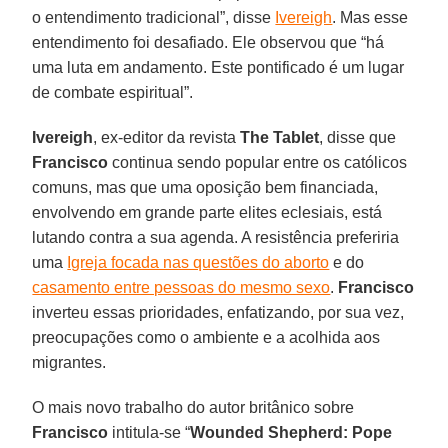
o entendimento tradicional”, disse
Ivereigh
. Mas esse
entendimento foi desafiado. Ele observou que “há
uma luta em andamento. Este pontificado é um lugar
de combate espiritual”.
Ivereigh
, ex-editor da revista
The Tablet
, disse que
Francisco
continua sendo popular entre os católicos
comuns, mas que uma oposição bem financiada,
envolvendo em grande parte elites eclesiais, está
lutando contra a sua agenda. A resistência preferiria
uma
Igreja focada nas questões do aborto
e do
casamento entre pessoas do mesmo sexo
.
Francisco
inverteu essas prioridades, enfatizando, por sua vez,
preocupações como o ambiente e a acolhida aos
migrantes.
O mais novo trabalho do autor britânico sobre
Francisco
intitula-se “
Wounded Shepherd: Pope