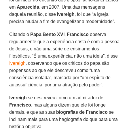
em
Aparecida
, em 2007. Uma das mensagens
daquela reunião, disse
Ivereigh
, foi que “a Igreja
precisa mudar a fim de evangelizar a modernidade”.
Citando o
Papa Bento XVI
,
Francisco
observa
regularmente que a experiência cristã é com a pessoa
de Jesus, e não uma série de ensinamentos
filosóficos. “É uma experiência, não uma ideia”, disse
Ivereigh
, observando que os críticos do papa são
propensos ao que ele descreveu como “uma
consciência isolada”, marcada por “um espírito de
autossuficiência, por uma atração pelo poder”.
Ivereigh
se descreveu como um admirador de
Francisco
, mas alguns dizem que ele foi longe
demais, e que as suas
biografias
de Francisco
se
inclinam mais para uma hagiografia do que para uma
história objetiva.