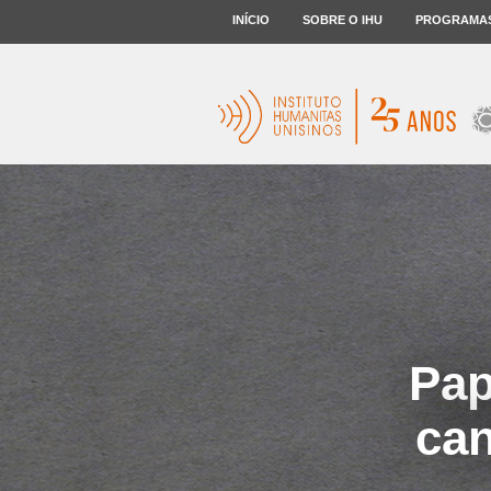
INÍCIO
SOBRE O IHU
PROGRAMA
Pap
can