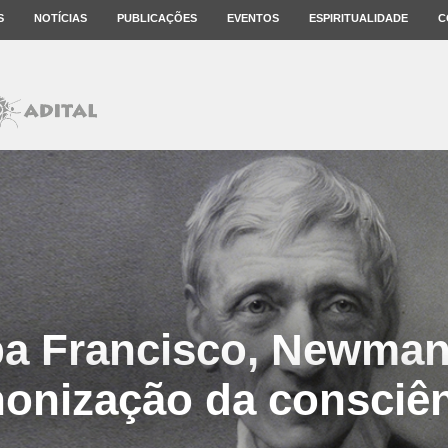
S
NOTÍCIAS
PUBLICAÇÕES
EVENTOS
ESPIRITUALIDADE
C
a Francisco, Newman
onização da consciê