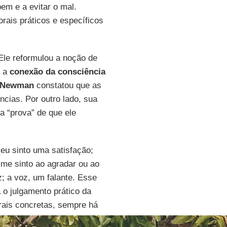
bem e a evitar o mal.
rais práticos e específicos
Ele reformulou a noção de
s a
conexão da consciência
Newman
constatou que as
ncias. Por outro lado, sua
a “prova” de que ele
eu sinto uma satisfação;
me sinto ao agradar ou ao
; a voz, um falante. Esse
o julgamento prático da
rais concretas, sempre há