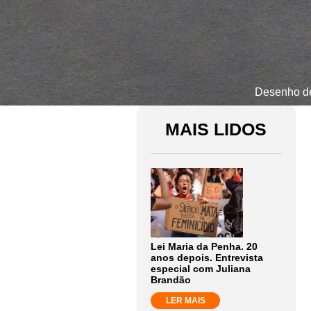
Desenho de
MAIS LIDOS
Lei Maria da Penha. 20
anos depois. Entrevista
especial com Juliana
Brandão
LER MAIS