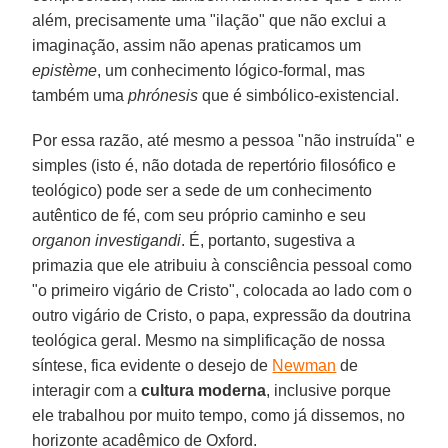
além, precisamente uma "ilação" que não exclui a
imaginação, assim não apenas praticamos um
epistème
, um conhecimento lógico-formal, mas
também uma
phrónesis
que é simbólico-existencial.
Por essa razão, até mesmo a pessoa "não instruída" e
simples (isto é, não dotada de repertório filosófico e
teológico) pode ser a sede de um conhecimento
autêntico de fé, com seu próprio caminho e seu
organon investigandi
. É, portanto, sugestiva a
primazia que ele atribuiu à consciência pessoal como
"o primeiro vigário de Cristo", colocada ao lado com o
outro vigário de Cristo, o papa, expressão da doutrina
teológica geral. Mesmo na simplificação de nossa
síntese, fica evidente o desejo de
Newman
de
interagir com a
cultura moderna
, inclusive porque
ele trabalhou por muito tempo, como já dissemos, no
horizonte acadêmico de Oxford.