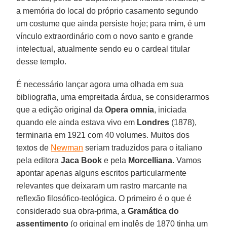
a memória do local do próprio casamento segundo
um costume que ainda persiste hoje; para mim, é um
vínculo extraordinário com o novo santo e grande
intelectual, atualmente sendo eu o cardeal titular
desse templo.
É necessário lançar agora uma olhada em sua
bibliografia, uma empreitada árdua, se considerarmos
que a edição original da
Opera omnia
, iniciada
quando ele ainda estava vivo em
Londres
(1878),
terminaria em 1921 com 40 volumes. Muitos dos
textos de
Newman
seriam traduzidos para o italiano
pela editora
Jaca Book
e pela
Morcelliana
. Vamos
apontar apenas alguns escritos particularmente
relevantes que deixaram um rastro marcante na
reflexão filosófico-teológica. O primeiro é o que é
considerado sua obra-prima, a
Gramática do
assentimento
(o original em inglês de 1870 tinha um