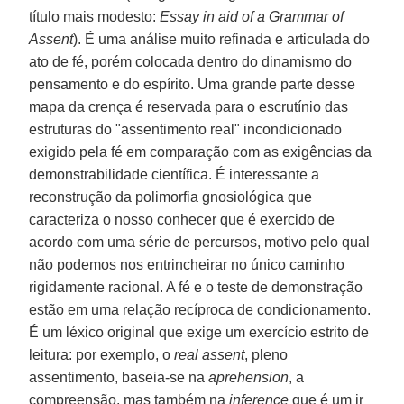
título mais modesto:
Essay in aid of a Grammar of
Assent
). É uma análise muito refinada e articulada do
ato de fé, porém colocada dentro do dinamismo do
pensamento e do espírito. Uma grande parte desse
mapa da crença é reservada para o escrutínio das
estruturas do "assentimento real" incondicionado
exigido pela fé em comparação com as exigências da
demonstrabilidade científica. É interessante a
reconstrução da polimorfia gnosiológica que
caracteriza o nosso conhecer que é exercido de
acordo com uma série de percursos, motivo pelo qual
não podemos nos entrincheirar no único caminho
rigidamente racional. A fé e o teste de demonstração
estão em uma relação recíproca de condicionamento.
É um léxico original que exige um exercício estrito de
leitura: por exemplo, o
real assent
, pleno
assentimento, baseia-se na
aprehension
, a
compreensão, mas também na
inference
que é um ir