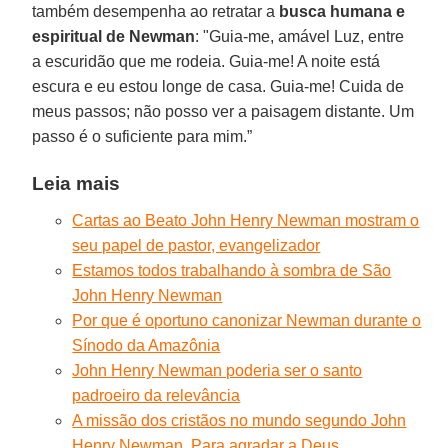
também desempenha ao retratar a
busca humana e
espiritual de Newman
: "Guia-me, amável Luz, entre
a escuridão que me rodeia. Guia-me! A noite está
escura e eu estou longe de casa. Guia-me! Cuida de
meus passos; não posso ver a paisagem distante. Um
passo é o suficiente para mim.”
Leia mais
Cartas ao Beato John Henry Newman mostram o
seu papel de pastor, evangelizador
Estamos todos trabalhando à sombra de São
John Henry Newman
Por que é oportuno canonizar Newman durante o
Sínodo da Amazônia
John Henry Newman poderia ser o santo
padroeiro da relevância
A missão dos cristãos no mundo segundo John
Henry Newman. Para agradar a Deus