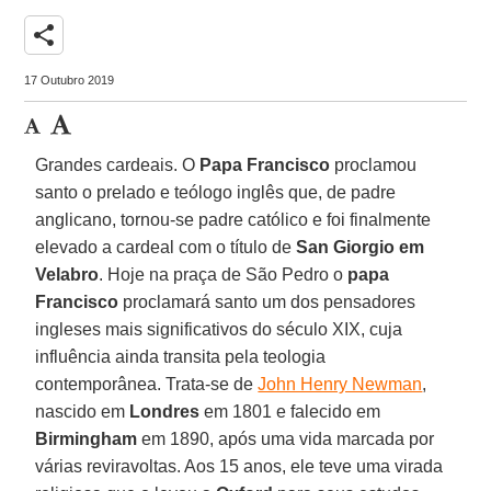
share
17 Outubro 2019
Grandes cardeais. O
Papa Francisco
proclamou
santo o prelado e teólogo inglês que, de padre
anglicano, tornou-se padre católico e foi finalmente
elevado a cardeal com o título de
San Giorgio em
Velabro
. Hoje na praça de São Pedro o
papa
Francisco
proclamará santo um dos pensadores
ingleses mais significativos do século XIX, cuja
influência ainda transita pela teologia
contemporânea. Trata-se de
John Henry Newman
,
nascido em
Londres
em 1801 e falecido em
Birmingham
em 1890, após uma vida marcada por
várias reviravoltas. Aos 15 anos, ele teve uma virada