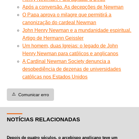
Após a conversão. As decepções de Newman
O Papa aprova o milagre que permitirá a
canonização do cardeal Newman
John Henry Newman e a mundanidade espiritual.
Artigo de Hermann Geissler
Um homem, duas Igrejas: o legado de John
Henry Newman para católicos e anglicanos
A Cardinal Newman Society denuncia a
desobediência de dezenas de universidades
católicas nos Estados Unidos
⚠️
Comunicar erro
NOTÍCIAS RELACIONADAS
Depois de quatro séculos, o arcebispo anglicano teve um