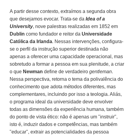
A partir desse contexto, extraímos a segunda obra
que desejamos evocar. Trata-se da
Idea of a
University
, nove palestras realizadas em 1852 em
Dublin
como fundador e reitor da
Universidade
Católica da Irlanda
. Nessas intervenções, configura-
se o perfil da instrução superior destinada não
apenas a oferecer uma capacidade operacional, mas
sobretudo a formar a pessoa em sua plenitude, a criar
o que
Newman
define de verdadeiro
gentleman
.
Nessa perspectiva, retorna o tema da polivalência do
conhecimento que adota métodos diferentes, mas
complementares, incluindo por isso a teologia. Aliás,
o programa ideal da universidade deve envolver
todas as dimensões da experiência humana, também
do ponto de vista ético: não é apenas um "instruir",
isto é, induzir dados e competências, mas também
"educar", extrair as potencialidades da pessoa