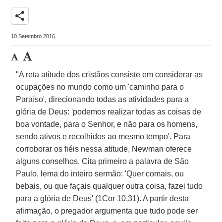
share
10 Setembro 2016
"A reta atitude dos cristãos consiste em considerar as
ocupações no mundo como um 'caminho para o
Paraíso', direcionando todas as atividades para a
glória de Deus: 'podemos realizar todas as coisas de
boa vontade, para o Senhor, e não para os homens,
sendo ativos e recolhidos ao mesmo tempo'. Para
corroborar os fiéis nessa atitude, Newman oferece
alguns conselhos. Cita primeiro a palavra de São
Paulo, lema do inteiro sermão: 'Quer comais, ou
bebais, ou que façais qualquer outra coisa, fazei tudo
para a glória de Deus' (1Cor 10,31). A partir desta
afirmação, o pregador argumenta que tudo pode ser