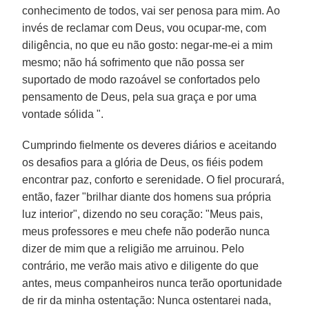
conhecimento de todos, vai ser penosa para mim. Ao
invés de reclamar com Deus, vou ocupar-me, com
diligência, no que eu não gosto: negar-me-ei a mim
mesmo; não há sofrimento que não possa ser
suportado de modo razoável se confortados pelo
pensamento de Deus, pela sua graça e por uma
vontade sólida ".
Cumprindo fielmente os deveres diários e aceitando
os desafios para a glória de Deus, os fiéis podem
encontrar paz, conforto e serenidade. O fiel procurará,
então, fazer "brilhar diante dos homens sua própria
luz interior", dizendo no seu coração: "Meus pais,
meus professores e meu chefe não poderão nunca
dizer de mim que a religião me arruinou. Pelo
contrário, me verão mais ativo e diligente do que
antes, meus companheiros nunca terão oportunidade
de rir da minha ostentação: Nunca ostentarei nada,