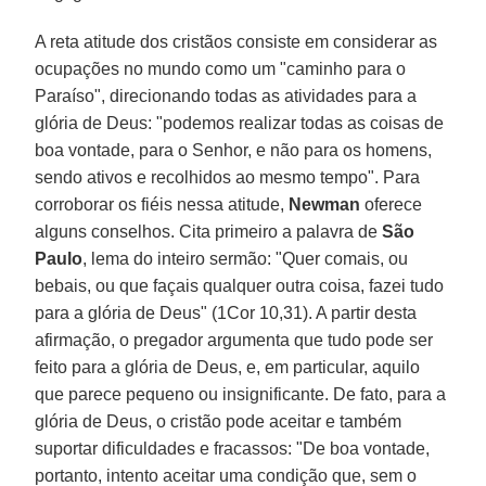
A reta atitude dos cristãos consiste em considerar as
ocupações no mundo como um "caminho para o
Paraíso", direcionando todas as atividades para a
glória de Deus: "podemos realizar todas as coisas de
boa vontade, para o Senhor, e não para os homens,
sendo ativos e recolhidos ao mesmo tempo". Para
corroborar os fiéis nessa atitude,
Newman
oferece
alguns conselhos. Cita primeiro a palavra de
São
Paulo
, lema do inteiro sermão: "Quer comais, ou
bebais, ou que façais qualquer outra coisa, fazei tudo
para a glória de Deus" (1Cor 10,31). A partir desta
afirmação, o pregador argumenta que tudo pode ser
feito para a glória de Deus, e, em particular, aquilo
que parece pequeno ou insignificante. De fato, para a
glória de Deus, o cristão pode aceitar e também
suportar dificuldades e fracassos: "De boa vontade,
portanto, intento aceitar uma condição que, sem o