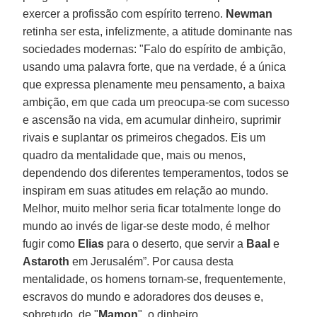
exercer a profissão com espírito terreno.
Newman
retinha ser esta, infelizmente, a atitude dominante nas
sociedades modernas: "Falo do espírito de ambição,
usando uma palavra forte, que na verdade, é a única
que expressa plenamente meu pensamento, a baixa
ambição, em que cada um preocupa-se com sucesso
e ascensão na vida, em acumular dinheiro, suprimir
rivais e suplantar os primeiros chegados. Eis um
quadro da mentalidade que, mais ou menos,
dependendo dos diferentes temperamentos, todos se
inspiram em suas atitudes em relação ao mundo.
Melhor, muito melhor seria ficar totalmente longe do
mundo ao invés de ligar-se deste modo, é melhor
fugir como
Elias
para o deserto, que servir a
Baal
e
Astaroth
em Jerusalém”. Por causa desta
mentalidade, os homens tornam-se, frequentemente,
escravos do mundo e adoradores dos deuses e,
sobretudo, de "
Mamon
", o dinheiro.