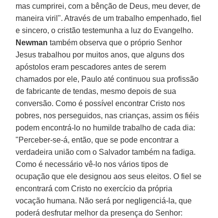
mas cumprirei, com a bênção de Deus, meu dever, de
maneira viril". Através de um trabalho empenhado, fiel
e sincero, o cristão testemunha a luz do Evangelho.
Newman
também observa que o próprio Senhor
Jesus trabalhou por muitos anos, que alguns dos
apóstolos eram pescadores antes de serem
chamados por ele, Paulo até continuou sua profissão
de fabricante de tendas, mesmo depois de sua
conversão. Como é possível encontrar Cristo nos
pobres, nos perseguidos, nas crianças, assim os fiéis
podem encontrá-lo no humilde trabalho de cada dia:
"Perceber-se-á, então, que se pode encontrar a
verdadeira união com o Salvador também na fadiga.
Como é necessário vê-lo nos vários tipos de
ocupação que ele designou aos seus eleitos. O fiel se
encontrará com Cristo no exercício da própria
vocação humana. Não será por negligenciá-la, que
poderá desfrutar melhor da presença do Senhor: