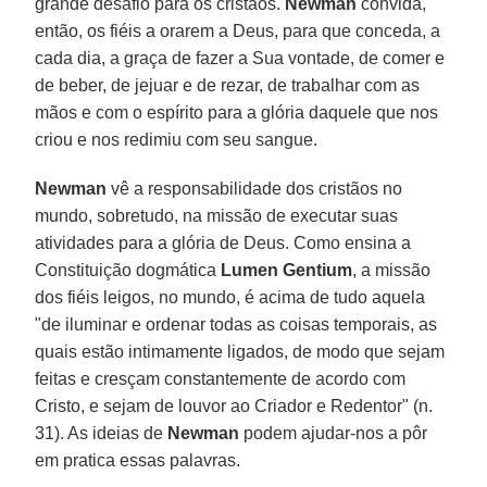
grande desafio para os cristãos.
Newman
convida,
então, os fiéis a orarem a Deus, para que conceda, a
cada dia, a graça de fazer a Sua vontade, de comer e
de beber, de jejuar e de rezar, de trabalhar com as
mãos e com o espírito para a glória daquele que nos
criou e nos redimiu com seu sangue.
Newman
vê a responsabilidade dos cristãos no
mundo, sobretudo, na missão de executar suas
atividades para a glória de Deus. Como ensina a
Constituição dogmática
Lumen Gentium
, a missão
dos fiéis leigos, no mundo, é acima de tudo aquela
"de iluminar e ordenar todas as coisas temporais, as
quais estão intimamente ligados, de modo que sejam
feitas e cresçam constantemente de acordo com
Cristo, e sejam de louvor ao Criador e Redentor" (n.
31). As ideias de
Newman
podem ajudar-nos a pôr
em pratica essas palavras.