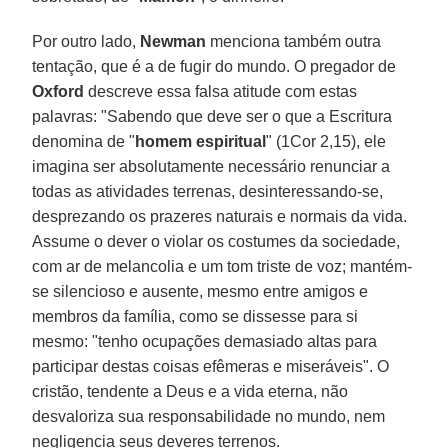
Por outro lado,
Newman
menciona também outra
tentação, que é a de fugir do mundo. O pregador de
Oxford
descreve essa falsa atitude com estas
palavras: "Sabendo que deve ser o que a Escritura
denomina de "
homem espiritual
" (1Cor 2,15), ele
imagina ser absolutamente necessário renunciar a
todas as atividades terrenas, desinteressando-se,
desprezando os prazeres naturais e normais da vida.
Assume o dever o violar os costumes da sociedade,
com ar de melancolia e um tom triste de voz; mantém-
se silencioso e ausente, mesmo entre amigos e
membros da família, como se dissesse para si
mesmo: "tenho ocupações demasiado altas para
participar destas coisas efêmeras e miseráveis". O
cristão, tendente a Deus e a vida eterna, não
desvaloriza sua responsabilidade no mundo, nem
negligencia seus deveres terrenos.