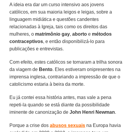
A ideia era dar um curso intensivo aos jovens
católicos, em sua maioria leigos e leigas, sobre a
linguagem midiática e questões candentes
relacionadas à Igreja, tais como os direitos das
mulheres, o
matrimônio gay
,
aborto
e
métodos
contraceptivos
, e então disponibilizá-lo para
publicações e entrevistas.
Com efeito, estes católicos se tornaram a trilha sonora
da viagem de
Bento
. Eles estiveram onipresentes na
imprensa inglesa, contrariando a impressão de que o
catolicismo estaria à beira da morte.
Eu já contei essa história antes, mas vale a pena
repeti-la quando se está diante da possibilidade
iminente de canonização de
John Henri Newman
.
Porque a crise dos
abusos sexuais
na Europa havia