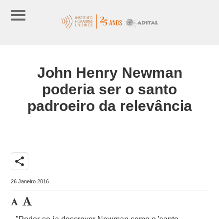
John Henry Newman
poderia ser o santo
padroeiro da relevância
share
26 Janeiro 2016