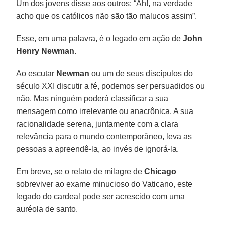
Um dos jovens disse aos outros: “Ah!, na verdade
acho que os católicos não são tão malucos assim”.
Esse, em uma palavra, é o legado em ação de
John
Henry Newman
.
Ao escutar
Newman
ou um de seus discípulos do
século XXI discutir a fé, podemos ser persuadidos ou
não. Mas ninguém poderá classificar a sua
mensagem como irrelevante ou anacrônica. A sua
racionalidade serena, juntamente com a clara
relevância para o mundo contemporâneo, leva as
pessoas a apreendê-la, ao invés de ignorá-la.
Em breve, se o relato de milagre de
Chicago
sobreviver ao exame minucioso do Vaticano, este
legado do cardeal pode ser acrescido com uma
auréola de santo.