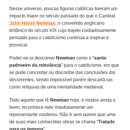
Nesse universo, poucas figuras católicas tiveram um
impacto maior no século passado do que o Cardeal
John Henry Newman
, o convertido anglicano
britânico do século XIX cujo trajeto cuidadosamente
pensado para o catolicismo continua a inspirar e
provocar.
Poder-se-ia descrever
Newman
como o “
santo
padroeiro da relevância
” para o catolicismo, em que
se pode concordar ou discordar das conclusões daí
decorrentes, sendo impossível porém descartá-las
como relíquias de uma mentalidade medieval.
Todo aquele que lê
Newman
hoje, e muitos ainda o
leem, reconhece nele imediatamente um
representante moderno. Não é sem querer que uma
de suas mais conhecidas obras se chama “
Tratado
para os tempos
”.