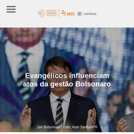
Evangélicos influenciam
atos da gestão Bolsonaro
Jair Bolsonaro | Foto: Alan Santos/PR