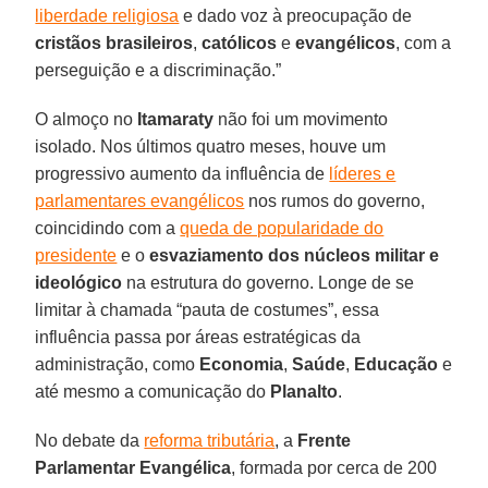
liberdade religiosa
e dado voz à preocupação de
cristãos brasileiros
,
católicos
e
evangélicos
, com a
perseguição e a discriminação.”
O almoço no
Itamaraty
não foi um movimento
isolado. Nos últimos quatro meses, houve um
progressivo aumento da influência de
líderes e
parlamentares evangélicos
nos rumos do governo,
coincidindo com a
queda de popularidade do
presidente
e o
esvaziamento dos núcleos militar e
ideológico
na estrutura do governo. Longe de se
limitar à chamada “pauta de costumes”, essa
influência passa por áreas estratégicas da
administração, como
Economia
,
Saúde
,
Educação
e
até mesmo a comunicação do
Planalto
.
No debate da
reforma tributária
, a
Frente
Parlamentar Evangélica
, formada por cerca de 200