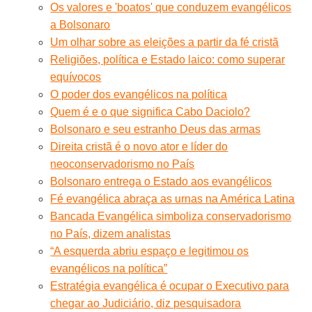
Os valores e 'boatos' que conduzem evangélicos
a Bolsonaro
Um olhar sobre as eleições a partir da fé cristã
Religiões, política e Estado laico: como superar
equívocos
O poder dos evangélicos na política
Quem é e o que significa Cabo Daciolo?
Bolsonaro e seu estranho Deus das armas
Direita cristã é o novo ator e líder do
neoconservadorismo no País
Bolsonaro entrega o Estado aos evangélicos
Fé evangélica abraça as urnas na América Latina
Bancada Evangélica simboliza conservadorismo
no País, dizem analistas
“A esquerda abriu espaço e legitimou os
evangélicos na política”
Estratégia evangélica é ocupar o Executivo para
chegar ao Judiciário, diz pesquisadora