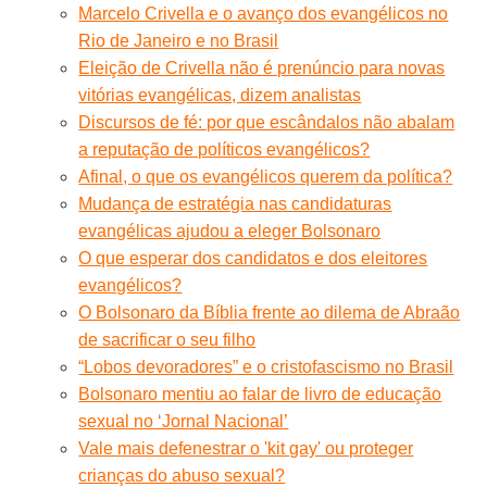
Marcelo Crivella e o avanço dos evangélicos no
Rio de Janeiro e no Brasil
Eleição de Crivella não é prenúncio para novas
vitórias evangélicas, dizem analistas
Discursos de fé: por que escândalos não abalam
a reputação de políticos evangélicos?
Afinal, o que os evangélicos querem da política?
Mudança de estratégia nas candidaturas
evangélicas ajudou a eleger Bolsonaro
O que esperar dos candidatos e dos eleitores
evangélicos?
O Bolsonaro da Bíblia frente ao dilema de Abraão
de sacrificar o seu filho
“Lobos devoradores” e o cristofascismo no Brasil
Bolsonaro mentiu ao falar de livro de educação
sexual no ‘Jornal Nacional’
Vale mais defenestrar o 'kit gay' ou proteger
crianças do abuso sexual?