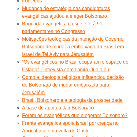
Foi Deus
Mudança de estratégia nas candidaturas
evangélicas ajudou a eleger Bolsonaro
Bancada evangélica cresce e terá 91
parlamentares no Congresso
Motivações teológicas da intenção do Governo
Bolsonaro de mudar a embaixada do Brasil em
Israel de Tel Aviv para Jerusalém
“Os evangélicos no Brasil ocuparam o espaço do
Estado”. Entrevista com Lamia Oualalou
Como a ideologia religiosa influenciou decisão
de Bolsonaro de mudar embaixada para
Jerusalém
Brasil, Bolsonaro e a teologia da prosperidade
A base de apoio a Jair Bolsonaro
Foram os evangélicos que elegeram Bolsonaro?
Frente evangélica apoia Israel por crença no
Apocalipse e na volta de Cristo