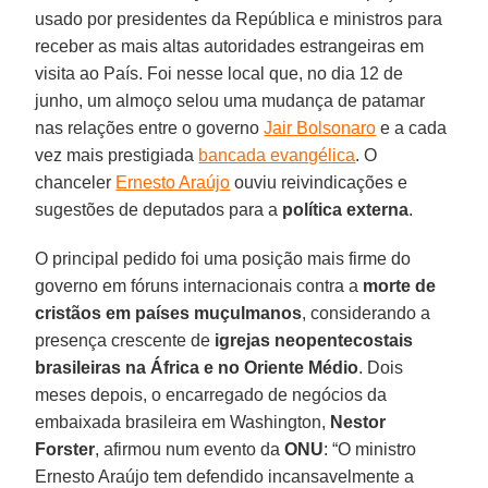
usado por presidentes da República e ministros para
receber as mais altas autoridades estrangeiras em
visita ao País. Foi nesse local que, no dia 12 de
junho, um almoço selou uma mudança de patamar
nas relações entre o governo
Jair Bolsonaro
e a cada
vez mais prestigiada
bancada evangélica
. O
chanceler
Ernesto Araújo
ouviu reivindicações e
sugestões de deputados para a
política externa
.
O principal pedido foi uma posição mais firme do
governo em fóruns internacionais contra a
morte de
cristãos em países muçulmanos
, considerando a
presença crescente de
igrejas neopentecostais
brasileiras
na África e no
Oriente Médio
. Dois
meses depois, o encarregado de negócios da
embaixada brasileira em Washington,
Nestor
Forster
, afirmou num evento da
ONU
: “O ministro
Ernesto Araújo tem defendido incansavelmente a