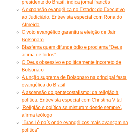
presidente do Brasil, indica jornal francês
A expansão evangélica no Estado: do Executivo
ao Judiciário. Entrevista especial com Ronaldo
Almeida
O voto evangélico garantiu a eleição de Jair
Bolsonaro
Blasfema quem difunde ódio e proclama “Deus
acima de todos”
O Deus obsessivo e politicamente incorreto de
Bolsonaro
A unção suprema de Bolsonaro na principal festa
evangélica do Brasil
A ascensão do pentecostalismo: da religião à
política. Entrevista especial com Christina Vital
'Religião e política se misturam desde sempre',
afirma teólogo
"Brasil é país onde evangélicos mais avançam na
política"