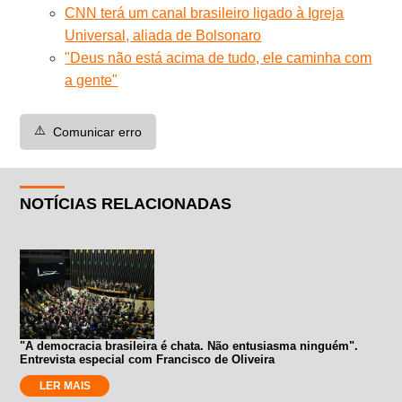
CNN terá um canal brasileiro ligado à Igreja
Universal, aliada de Bolsonaro
"Deus não está acima de tudo, ele caminha com
a gente"
⚠️
Comunicar erro
NOTÍCIAS RELACIONADAS
"A democracia brasileira é chata. Não entusiasma ninguém".
Entrevista especial com Francisco de Oliveira
LER MAIS