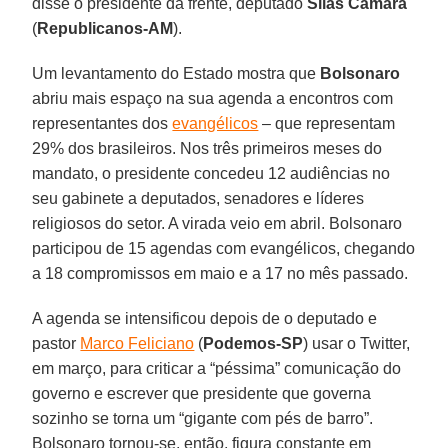
disse o presidente da frente, deputado
Silas Câmara
(
Republicanos-AM
).
Um levantamento do Estado mostra que
Bolsonaro
abriu mais espaço na sua agenda a encontros com
representantes dos
evangélicos
– que representam
29% dos brasileiros. Nos três primeiros meses do
mandato, o presidente concedeu 12 audiências no
seu gabinete a deputados, senadores e líderes
religiosos do setor. A virada veio em abril. Bolsonaro
participou de 15 agendas com evangélicos, chegando
a 18 compromissos em maio e a 17 no mês passado.
A agenda se intensificou depois de o deputado e
pastor
Marco Feliciano
(
Podemos-SP
) usar o Twitter,
em março, para criticar a “péssima” comunicação do
governo e escrever que presidente que governa
sozinho se torna um “gigante com pés de barro”.
Bolsonaro tornou-se, então, figura constante em