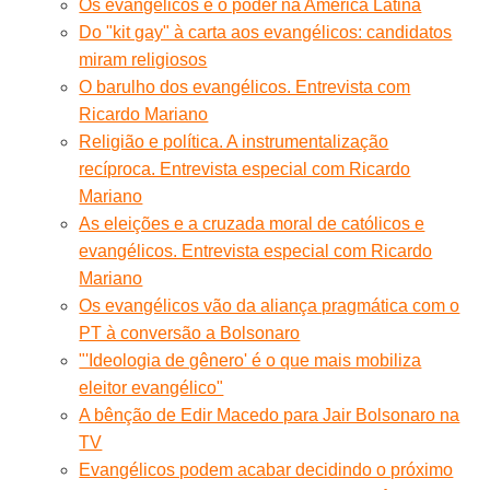
Os evangélicos e o poder na América Latina
Do "kit gay" à carta aos evangélicos: candidatos
miram religiosos
O barulho dos evangélicos. Entrevista com
Ricardo Mariano
Religião e política. A instrumentalização
recíproca. Entrevista especial com Ricardo
Mariano
As eleições e a cruzada moral de católicos e
evangélicos. Entrevista especial com Ricardo
Mariano
Os evangélicos vão da aliança pragmática com o
PT à conversão a Bolsonaro
"'Ideologia de gênero' é o que mais mobiliza
eleitor evangélico"
A bênção de Edir Macedo para Jair Bolsonaro na
TV
Evangélicos podem acabar decidindo o próximo