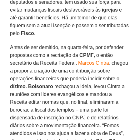
deputados e senadores, tem usado sua força para
evitar mudanças fiscais desfavoráveis às
igrejas
e
até garantir benefícios. Há um temor de que elas
fiquem sem a atual isenção e passem a ser tributadas
pelo
Fisco
.
Antes de ser demitido, na quarta-feira, por defender
propostas como a recriação da
CPMF
, o então
secretário da Receita Federal,
Marcos Cintra
, chegou
a propor a criação de uma contribuição sobre
operações financeiras que poderia incidir sobre o
dízimo
.
Bolsonaro
rechaçou a ideia, levou Cintra a
reuniões com líderes evangélicos e mandou a
Receita editar normas que, no final, eliminaram a
burocracia fiscal dos templos – uma parte foi
dispensada de inscrição no CNPJ e de relatórios
diários sobre a movimentação financeira. “Fomos
atendidos e isso nos ajuda a fazer a obra de Deus”,