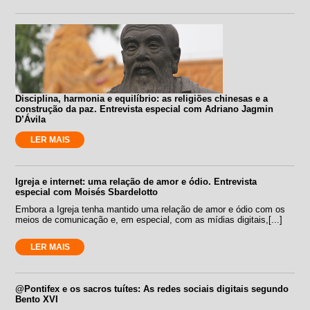
Disciplina, harmonia e equilíbrio: as religiões chinesas e a
construção da paz. Entrevista especial com Adriano Jagmin
D’Ávila
LER MAIS
Igreja e internet: uma relação de amor e ódio. Entrevista
especial com Moisés Sbardelotto
Embora a Igreja tenha mantido uma relação de amor e ódio com os
meios de comunicação e, em especial, com as mídias digitais,[...]
LER MAIS
@Pontifex e os sacros tuítes: As redes sociais digitais segundo
Bento XVI