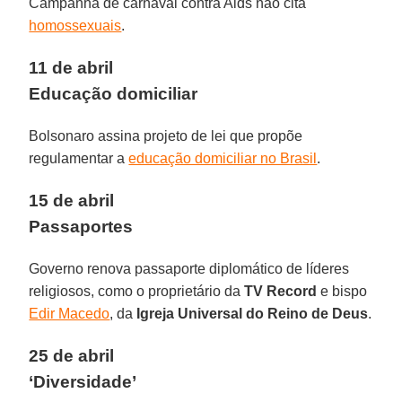
Campanha de carnaval contra Aids não cita
homossexuais
.
11 de abril
Educação domiciliar
Bolsonaro assina projeto de lei que propõe
regulamentar a
educação domiciliar no Brasil
.
15 de abril
Passaportes
Governo renova passaporte diplomático de líderes
religiosos, como o proprietário da
TV Record
e bispo
Edir Macedo
, da
Igreja Universal do Reino de Deus
.
25 de abril
‘Diversidade’