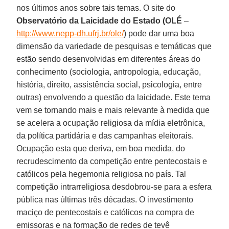
nos últimos anos sobre tais temas. O site do
Observatório da Laicidade do Estado (OLÉ
–
http://www.nepp-dh.ufrj.br/ole/
) pode dar uma boa
dimensão da variedade de pesquisas e temáticas que
estão sendo desenvolvidas em diferentes áreas do
conhecimento (sociologia, antropologia, educação,
história, direito, assistência social, psicologia, entre
outras) envolvendo a questão da laicidade. Este tema
vem se tornando mais e mais relevante à medida que
se acelera a ocupação religiosa da mídia eletrônica,
da política partidária e das campanhas eleitorais.
Ocupação esta que deriva, em boa medida, do
recrudescimento da competição entre pentecostais e
católicos pela hegemonia religiosa no país. Tal
competição intrarreligiosa desdobrou-se para a esfera
pública nas últimas três décadas. O investimento
maciço de pentecostais e católicos na compra de
emissoras e na formação de redes de tevê