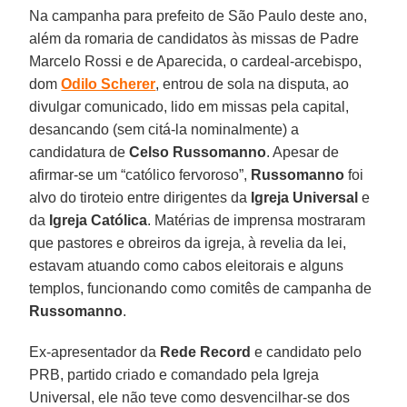
Na campanha para prefeito de São Paulo deste ano,
além da romaria de candidatos às missas de Padre
Marcelo Rossi e de Aparecida, o cardeal-arcebispo,
dom
Odilo Scherer
, entrou de sola na disputa, ao
divulgar comunicado, lido em missas pela capital,
desancando (sem citá-la nominalmente) a
candidatura de
Celso Russomanno
. Apesar de
afirmar-se um “católico fervoroso”,
Russomanno
foi
alvo do tiroteio entre dirigentes da
Igreja Universal
e
da
Igreja Católica
. Matérias de imprensa mostraram
que pastores e obreiros da igreja, à revelia da lei,
estavam atuando como cabos eleitorais e alguns
templos, funcionando como comitês de campanha de
Russomanno
.
Ex-apresentador da
Rede Record
e candidato pelo
PRB, partido criado e comandado pela Igreja
Universal, ele não teve como desvencilhar-se dos