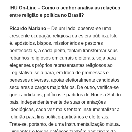
IHU On-Line – Como o senhor analisa as relações
entre religião e política no Brasil?
Ricardo Mariano
– De um lado, observa-se uma
crescente ocupação religiosa da esfera pública. Isto
é, apóstolos, bispos, missionários e pastores
pentecostais, a cada pleito, tentam transformar seus
rebanhos religiosos em currais eleitorais, seja para
eleger seus próprios representantes religiosos ao
Legislativo, seja para, em troca de promessas e
benesses diversas, apoiar eleitoralmente candidatos
seculares a cargos majoritários. De outro, verifica-se
que candidatos, políticos e partidos de Norte a Sul do
país, independentemente de suas orientações
ideológicas, cada vez mais tentam instrumentalizar a
religião para fins político-partidários e eleitorais.
Trata-se, portanto, de uma instrumentalização mútua.
Dirigentes e leigos católicos também participam da