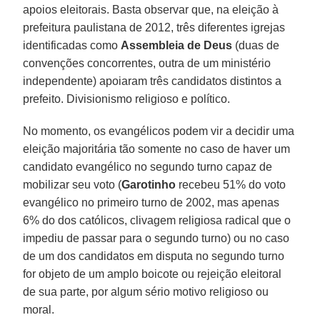
apoios eleitorais. Basta observar que, na eleição à
prefeitura paulistana de 2012, três diferentes igrejas
identificadas como
Assembleia de Deus
(duas de
convenções concorrentes, outra de um ministério
independente) apoiaram três candidatos distintos a
prefeito. Divisionismo religioso e político.
No momento, os evangélicos podem vir a decidir uma
eleição majoritária tão somente no caso de haver um
candidato evangélico no segundo turno capaz de
mobilizar seu voto (
Garotinho
recebeu 51% do voto
evangélico no primeiro turno de 2002, mas apenas
6% do dos católicos, clivagem religiosa radical que o
impediu de passar para o segundo turno) ou no caso
de um dos candidatos em disputa no segundo turno
for objeto de um amplo boicote ou rejeição eleitoral
de sua parte, por algum sério motivo religioso ou
moral.