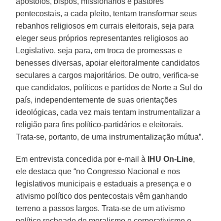
apóstolos, bispos, missionários e pastores
pentecostais, a cada pleito, tentam transformar seus
rebanhos religiosos em currais eleitorais, seja para
eleger seus próprios representantes religiosos ao
Legislativo, seja para, em troca de promessas e
benesses diversas, apoiar eleitoralmente candidatos
seculares a cargos majoritários. De outro, verifica-se
que candidatos, políticos e partidos de Norte a Sul do
país, independentemente de suas orientações
ideológicas, cada vez mais tentam instrumentalizar a
religião para fins político-partidários e eleitorais.
Trata-se, portanto, de uma instrumentalização mútua”.
Em entrevista concedida por e-mail à
IHU On-Line
,
ele destaca que “no Congresso Nacional e nos
legislativos municipais e estaduais a presença e o
ativismo político dos pentecostais vêm ganhando
terreno a passos largos. Trata-se de um ativismo
político recheado de moralismo e corporativismo e,