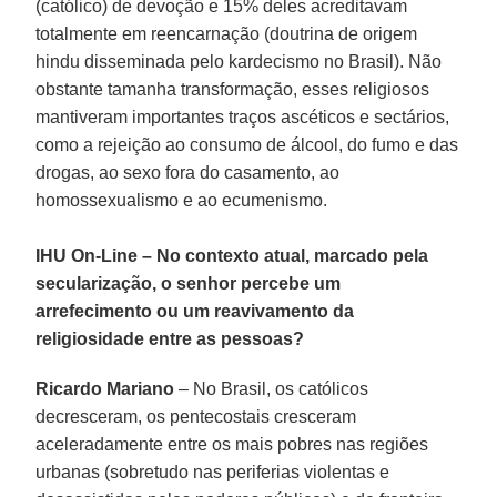
(católico) de devoção e 15% deles acreditavam
totalmente em reencarnação (doutrina de origem
hindu disseminada pelo kardecismo no Brasil). Não
obstante tamanha transformação, esses religiosos
mantiveram importantes traços ascéticos e sectários,
como a rejeição ao consumo de álcool, do fumo e das
drogas, ao sexo fora do casamento, ao
homossexualismo e ao ecumenismo.
IHU On-Line – No contexto atual, marcado pela
secularização, o senhor percebe um
arrefecimento ou um reavivamento da
religiosidade entre as pessoas?
Ricardo Mariano
– No Brasil, os católicos
decresceram, os pentecostais cresceram
aceleradamente entre os mais pobres nas regiões
urbanas (sobretudo nas periferias violentas e