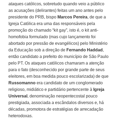
ataques católicos, sobretudo quando veio a público
as acusações (delirantes) feitas um ano antes pelo
presidente do PRB, bispo
Marcos Pereira
, de que a
Igreja Católica era uma das responsáveis pela
promoção do chamado “kit gay”, isto é, o kit anti-
homofobia formulado (mas cujo lançamento foi
abortado por pressão de evangélicos) pelo Ministério
da Educação sob a direção de
Fernando Haddad
,
então candidato a prefeito do município de São Paulo
pelo PT. Os ataques católicos chamaram a atenção
para o fato (desconhecido por grande parte de seus
eleitores, em boa medida pouco escolarizada) de que
Russomanno
era candidato de um conglomerado
religioso, midiático e partidário pertencente à
Igreja
Universal
, denominação neopentecostal pouco
prestigiada, associada a escândalos diversos e, há
décadas, promotora de estratégias de arrecadação
heterodoxas.