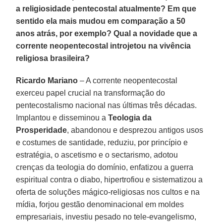
a religiosidade pentecostal atualmente? Em que
sentido ela mais mudou em comparação a 50
anos atrás, por exemplo? Qual a novidade que a
corrente neopentecostal introjetou na vivência
religiosa brasileira?
Ricardo Mariano
– A corrente neopentecostal
exerceu papel crucial na transformação do
pentecostalismo nacional nas últimas três décadas.
Implantou e disseminou a
Teologia da
Prosperidade
, abandonou e desprezou antigos usos
e costumes de santidade, reduziu, por princípio e
estratégia, o ascetismo e o sectarismo, adotou
crenças da teologia do domínio, enfatizou a guerra
espiritual contra o diabo, hipertrofiou e sistematizou a
oferta de soluções mágico-religiosas nos cultos e na
mídia, forjou gestão denominacional em moldes
empresariais, investiu pesado no tele-evangelismo,