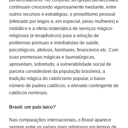
continuam crescendo vigorosamente mediante, entre
outros recursos e estratégias, o proselitismo pessoal
(efetuado por leigos e, em especial, pelas mulheres) e
midiático e a oferta sistemática de serviços mágico-
religiosos (e terapêuticos) para a solução de
problemas pontuais e imediatistas de saúde,
psicológicos, afetivos, familiares, financeiros etc. Com
suas promessas mágicas e taumatúrgicas,
aproveitam, sobretudo, a vulnerabilidade social de
parcela considerável da população brasileira, a
tradição mágica do catolicismo popular, o baixo
número de padres católicos, o elevado contingente de
católicos nominais.
Brasil: um país laico?
Nas comparações internacionais, o Brasil aparece
sempre entre os países mais religiosos em termos de