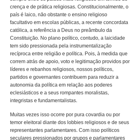
crença e de prática religiosas. Constitucionalmente, o
país é laico, não obstante o ensino religioso
facultativo em escolas públicas, a recente concordata
católica, a referência a Deus no preâmbulo da
Constituição. No plano político, contudo, a laicidade
tem sido pressionada pela instrumentalização
recíproca entre religião e política. Pois, à medida que
correm atrás de apoio, voto e legitimação providos por
líderes e rebanhos religiosos, nossos políticos,
partidos e governantes contribuem para reduzir a
autonomia da política em relação aos poderes
eclesiásticos e a seus rompantes moralistas,
integristas e fundamentalistas.
Muitas vezes isso ocorre por pura covardia ou por
temor eleitoral diante dos lobbies religiosos e de seus
representantes parlamentares. Com isso políticos
seculares pressionados por grupos e parlamentares