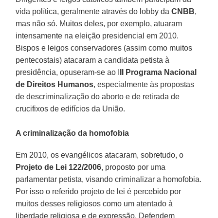
vida política, geralmente através do lobby da
CNBB
,
mas não só. Muitos deles, por exemplo, atuaram
intensamente na eleição presidencial em 2010.
Bispos e leigos conservadores (assim como muitos
pentecostais) atacaram a candidata petista à
presidência, opuseram-se ao I
II Programa Nacional
de Direitos Humanos
, especialmente às propostas
de descriminalização do aborto e de retirada de
crucifixos de edifícios da União.
A criminalização da homofobia
Em 2010, os evangélicos atacaram, sobretudo, o
Projeto de Lei 122/2006
, proposto por uma
parlamentar petista, visando criminalizar a homofobia.
Por isso o referido projeto de lei é percebido por
muitos desses religiosos como um atentado à
liberdade religiosa e de expressão. Defendem