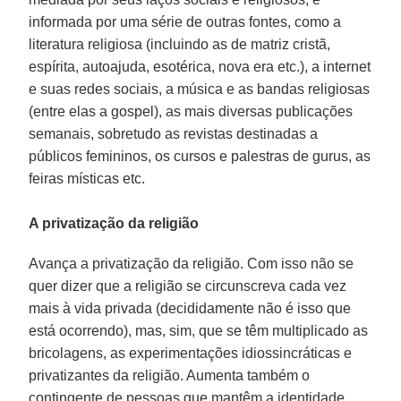
informada por uma série de outras fontes, como a
literatura religiosa (incluindo as de matriz cristã,
espírita, autoajuda, esotérica, nova era etc.), a internet
e suas redes sociais, a música e as bandas religiosas
(entre elas a gospel), as mais diversas publicações
semanais, sobretudo as revistas destinadas a
públicos femininos, os cursos e palestras de gurus, as
feiras místicas etc.
A privatização da religião
Avança a privatização da religião. Com isso não se
quer dizer que a religião se circunscreva cada vez
mais à vida privada (decididamente não é isso que
está ocorrendo), mas, sim, que se têm multiplicado as
bricolagens, as experimentações idiossincráticas e
privatizantes da religião. Aumenta também o
contingente de pessoas que mantêm a identidade