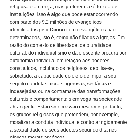
religiosa e a crença, mas preferem fazê-lo fora de
instituições. Isso é algo que pode estar ocorrendo
com parte dos 9,2 milhões de evangélicos
identificados pelo
Censo
como evangélicos não
determinados, isto é, como não filiados a igrejas. Em
razão do contexto de liberdade, de pluralidade
cultural, do individualismo e da crescente procura por
autonomia individual em relação aos poderes
constituídos, incluindo os religiosos, debilita-se,
sobretudo, a capacidade do clero de impor a seu
séquito condutas morais rigorosas, sectárias e
indesejadas ou na contramaré das transformações
culturais e comportamentais em voga na sociedade
abrangente. Estão sob pressão crescente, portanto,
os grupos religiosos que pretendem, por exemplo,
moralizar a conduta individual e controlar rigidamente
a sexualidade de seus adeptos segundo ditames
bíblicos morais ascéticos.