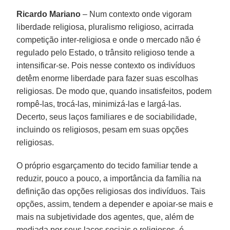
Ricardo Mariano
– Num contexto onde vigoram
liberdade religiosa, pluralismo religioso, acirrada
competição inter-religiosa e onde o mercado não é
regulado pelo Estado, o trânsito religioso tende a
intensificar-se. Pois nesse contexto os indivíduos
detêm enorme liberdade para fazer suas escolhas
religiosas. De modo que, quando insatisfeitos, podem
rompê-las, trocá-las, minimizá-las e largá-las.
Decerto, seus laços familiares e de sociabilidade,
incluindo os religiosos, pesam em suas opções
religiosas.
O próprio esgarçamento do tecido familiar tende a
reduzir, pouco a pouco, a importância da família na
definição das opções religiosas dos indivíduos. Tais
opções, assim, tendem a depender e apoiar-se mais e
mais na subjetividade dos agentes, que, além de
mediada por seus laços sociais e religiosos, é