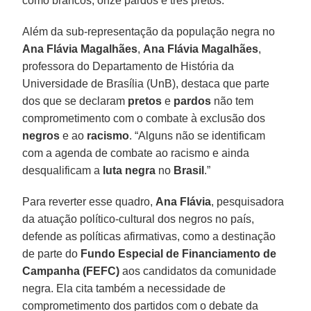
como brancos, onze pardos e três pretos.
Além da sub-representação da população negra no
Ana Flávia Magalhães
,
Ana Flávia Magalhães
,
professora do Departamento de História da
Universidade de Brasília (UnB), destaca que parte
dos que se declaram
pretos
e
pardos
não tem
comprometimento com o combate à exclusão dos
negros
e ao
racismo
. “Alguns não se identificam
com a agenda de combate ao racismo e ainda
desqualificam a
luta negra
no
Brasil
.”
Para reverter esse quadro,
Ana Flávia
, pesquisadora
da atuação político-cultural dos negros no país,
defende as políticas afirmativas, como a destinação
de parte do
Fundo Especial de Financiamento de
Campanha (FEFC)
aos candidatos da comunidade
negra. Ela cita também a necessidade de
comprometimento dos partidos com o debate da