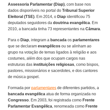
Assessoria Parlamentar (Diap)
, com base nos
dados disponíveis no portal do
Tribunal Superior
Eleitoral (TSE)
. Em 2014, o
Diap
identificou 75
deputados seguidores da
doutrina evangélica
. Em
2010, a bancada tinha 73 representantes na
Câmara
.
Para o
Diap
, integram a
bancada
os
parlamentares
que se declaram
evangélicos
ou se alinham ao
grupo na votação de temas ligados à religião e aos
costumes, além dos que ocupam cargos nas
estruturas das
instituições religiosas
, como bispos,
pastores, missionários e sacerdotes, e dos cantores
de música gospel.
Formada por
parlamentares
de diferentes partidos, a
bancada evangélica
atua de forma organizada no
Congresso
. Em 2003, foi registrada como
Frente
Parlamentar Evangélica
, renomeada como
Frente