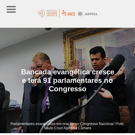
Bancada evangélica cresce
e terá 91 parlamentares no
Congresso
Parlamentares evangélicos em oração no Congresso Nacional ! Foto:
Saulo Cruz/ Agência Câmara