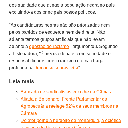
desigualdade que atinge a população negra no país,
excluindo-a dos principais postos políticos.
“As candidaturas negras não são priorizadas nem
pelos partidos de esquerda nem de direita. Não
adianta termos grupos artificiais que não levam
adiante a
questão do racismo
”, argumentou. Segundo
a historiadora, “é preciso debater com seriedade e
responsabilidade, pois o racismo é uma chaga
profunda na
democracia brasileira
”.
Leia mais
Bancada de sindicalistas encolhe na Câmara
Aliada a Bolsonaro, Frente Parlamentar da
Agropecuária reelege 52% de seus membros na
Câmara
De ator pornô a herdeiro da monarquia, a eclética
bancada de Bolsonaro na Câmara