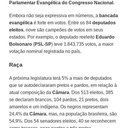
Parlamentar Evangélica do Congresso Nacional
.
Embora não seja expressiva em números, a
bancada
evangélica
é forte em votos. Entre os 84
deputados
eleitos
, nove são campeões de votos em seus
estados. Por exemplo, o deputado reeleito
Eduardo
Bolsonaro
(
PSL-SP
) teve 1.843.735 votos, a maior
votação nominal registrada no país.
Raça
A próxima legislatura terá 5% a mais de deputados
que se autodeclararam pretos e pardos, em relação à
atual composição da
Câmara
. Dos 513 eleitos, 385
se declaram brancos, 104 pardos, 21 pretos, dois
amarelos e um indígena. Os negros representam
24,4% da
Câmara
, mas, na população brasileira, são
54,9%. Dos 54 senadores eleitos, 40 se reconhecem