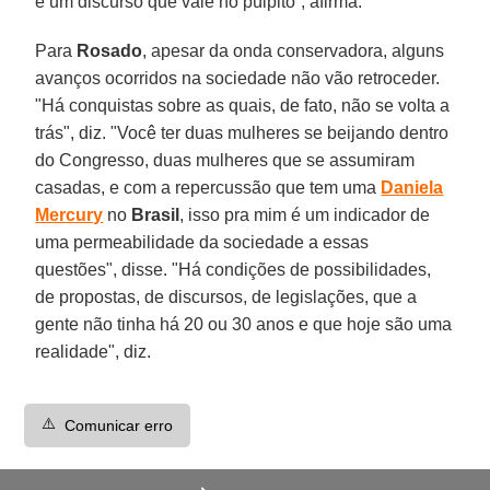
é um discurso que vale no púlpito”, afirma.
Para
Rosado
, apesar da onda conservadora, alguns
avanços ocorridos na sociedade não vão retroceder.
"Há conquistas sobre as quais, de fato, não se volta a
trás", diz. "Você ter duas mulheres se beijando dentro
do Congresso, duas mulheres que se assumiram
casadas, e com a repercussão que tem uma
Daniela
Mercury
no
Brasil
, isso pra mim é um indicador de
uma permeabilidade da sociedade a essas
questões", disse. "Há condições de possibilidades,
de propostas, de discursos, de legislações, que a
gente não tinha há 20 ou 30 anos e que hoje são uma
realidade", diz.
⚠️
Comunicar erro