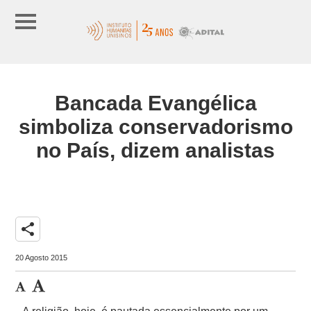
Bancada Evangélica
simboliza conservadorismo
no País, dizem analistas
share
20 Agosto 2015