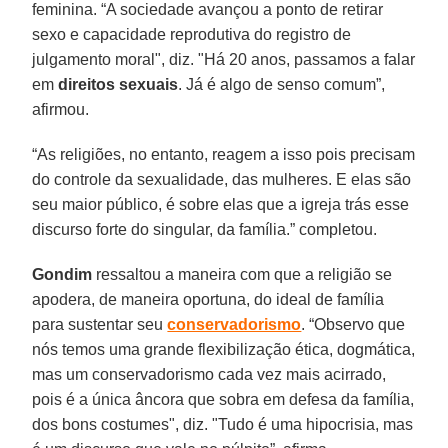
feminina. “A sociedade avançou a ponto de retirar
sexo e capacidade reprodutiva do registro de
julgamento moral", diz. "Há 20 anos, passamos a falar
em
direitos sexuais
. Já é algo de senso comum”,
afirmou.
“As religiões, no entanto, reagem a isso pois precisam
do controle da sexualidade, das mulheres. E elas são
seu maior público, é sobre elas que a igreja trás esse
discurso forte do singular, da família.” completou.
Gondim
ressaltou a maneira com que a religião se
apodera, de maneira oportuna, do ideal de família
para sustentar seu
conservadorismo
. “Observo que
nós temos uma grande flexibilização ética, dogmática,
mas um conservadorismo cada vez mais acirrado,
pois é a única âncora que sobra em defesa da família,
dos bons costumes", diz. "Tudo é uma hipocrisia, mas