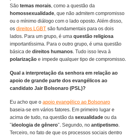
São
temas morais
, como a questão da
homossexualidade
, que não admitem compromisso
ou o mínimo diálogo com o lado oposto. Além disso,
os
direitos LGBT
são fundamentais para os dois
lados. Para um grupo, é uma
questão religiosa
importantíssima. Para o outro grupo, é uma questão
básica de
direitos humanos
. Tudo isso leva à
polarização
e impede qualquer tipo de compromisso.
Qual a interpretação da senhora em relação ao
apoio de grande parte dos evangélicos ao
candidato Jair Bolsonaro (PSL)?
Eu acho que o
apoio evangélico ao Bolsonaro
baseia-se em vários fatores. Em primeiro lugar e
acima de tudo, na questão da
sexualidade
ou da
"
ideologia de gênero
". Segundo, no
antipetismo
.
Terceiro, no fato de que os processos sociais dentro