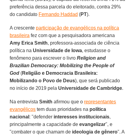
preferência dessa parcela do eleitorado, contra 29%
do candidato
Fernando Haddad
(
PT
).
A crescente
participação de evangélicos na política
brasileira
fez com que a pesquisadora americana
Amy Erica Smith
, professora-associada de ciência
política na
Universidade de Iowa
, estudasse o
fenômeno para escrever o livro
Religion and
Brazilian Democracy: Mobilizing the People of
God
(
Religião e Democracia Brasileira:
Mobilizando o Povo de Deus
), que será publicado
no início de 2019 pela
Universidade de Cambridge
.
Na entrevista
Smith
afirmou que o
representantes
evangélicos
tem duas prioridades na
política
nacional
: "defender
interesses institucionais
,
principalmente a capacidade de
evangelizar
", e
"combater o que chamam de
ideologia de gênero
". A