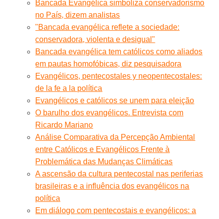
Bancada Evangélica simboliza conservadorismo
no País, dizem analistas
"Bancada evangélica reflete a sociedade:
conservadora, violenta e desigual"
Bancada evangélica tem católicos como aliados
em pautas homofóbicas, diz pesquisadora
Evangélicos, pentecostales y neopentecostales:
de la fe a la política
Evangélicos e católicos se unem para eleição
O barulho dos evangélicos. Entrevista com
Ricardo Mariano
Análise Comparativa da Percepção Ambiental
entre Católicos e Evangélicos Frente à
Problemática das Mudanças Climáticas
A ascensão da cultura pentecostal nas periferias
brasileiras e a influência dos evangélicos na
política
Em diálogo com pentecostais e evangélicos: a