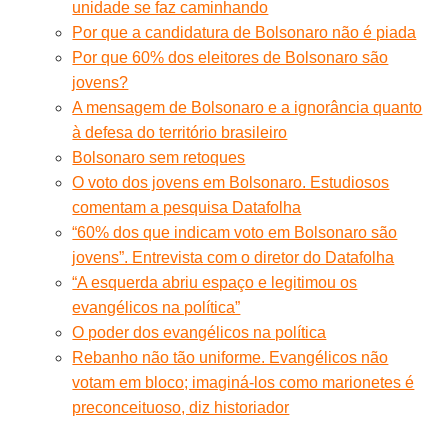
unidade se faz caminhando
Por que a candidatura de Bolsonaro não é piada
Por que 60% dos eleitores de Bolsonaro são
jovens?
A mensagem de Bolsonaro e a ignorância quanto
à defesa do território brasileiro
Bolsonaro sem retoques
O voto dos jovens em Bolsonaro. Estudiosos
comentam a pesquisa Datafolha
“60% dos que indicam voto em Bolsonaro são
jovens”. Entrevista com o diretor do Datafolha
“A esquerda abriu espaço e legitimou os
evangélicos na política”
O poder dos evangélicos na política
Rebanho não tão uniforme. Evangélicos não
votam em bloco; imaginá-los como marionetes é
preconceituoso, diz historiador