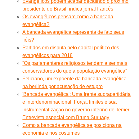
Evangélicos podem acabar decidindo o próximo
presidente do Brasil, indica jornal francês
Os evangélicos pensam como a bancada
evangélica?
A bancada evangélica representa de fato seus
fiéis?
Partidos em disputa pelo capital político dos
evangélicos para 2018
“Os parlamentares religiosos tendem a ser mais
conservadores do que a população evangélica”
Feliciano, um expoente da bancada evangélica
na berlinda por acusação de estupro
'Bancada evangélica': Uma frente suprapartidária
e interdenominacional. Força, limites e sua
instrumentalização no governo interino de Temer.
Entrevista especial com Bruna Suruagy
Como a bancada evangélica se posiciona na
economia e nos costumes