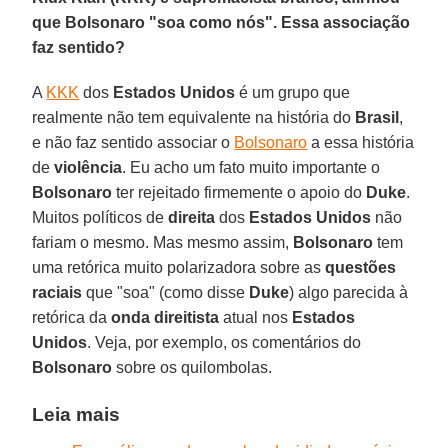
que Bolsonaro "soa como nós". Essa associação
faz sentido?
A
KKK
dos
Estados Unidos
é um grupo que
realmente não tem equivalente na história do
Brasil
,
e não faz sentido associar o
Bolsonaro
a essa história
de
violência
. Eu acho um fato muito importante o
Bolsonaro
ter rejeitado firmemente o apoio do
Duke
.
Muitos políticos de
direita
dos
Estados Unidos
não
fariam o mesmo. Mas mesmo assim,
Bolsonaro
tem
uma retórica muito polarizadora sobre as
questões
raciais
que "soa" (como disse
Duke
) algo parecida à
retórica da
onda direitista
atual nos
Estados
Unidos
. Veja, por exemplo, os comentários do
Bolsonaro
sobre os quilombolas.
Leia mais