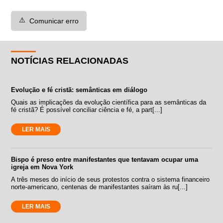
⚠️
Comunicar erro
NOTÍCIAS RELACIONADAS
Evolução e fé cristã: semânticas em diálogo
Quais as implicações da evolução científica para as semânticas da
fé cristã? É possível conciliar ciência e fé, a part[...]
LER MAIS
Bispo é preso entre manifestantes que tentavam ocupar uma
igreja em Nova York
A três meses do início de seus protestos contra o sistema financeiro
norte-americano, centenas de manifestantes saíram às ru[...]
LER MAIS