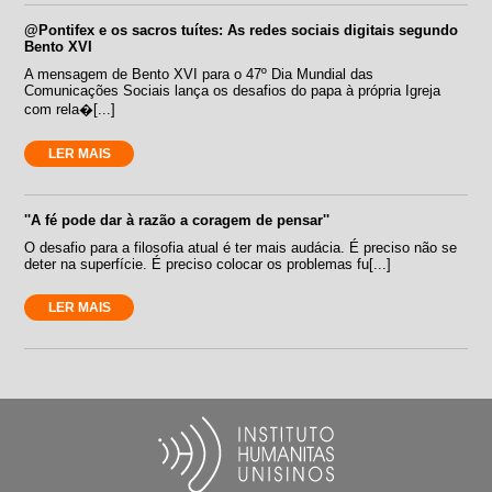
@Pontifex e os sacros tuítes: As redes sociais digitais segundo
Bento XVI
A mensagem de Bento XVI para o 47º Dia Mundial das
Comunicações Sociais lança os desafios do papa à própria Igreja
com rela�[...]
LER MAIS
''A fé pode dar à razão a coragem de pensar''
O desafio para a filosofia atual é ter mais audácia. É preciso não se
deter na superfície. É preciso colocar os problemas fu[...]
LER MAIS