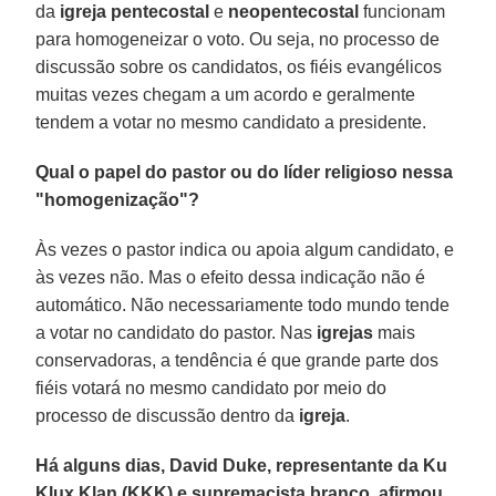
da
igreja pentecostal
e
neopentecostal
funcionam
para homogeneizar o voto. Ou seja, no processo de
discussão sobre os candidatos, os fiéis evangélicos
muitas vezes chegam a um acordo e geralmente
tendem a votar no mesmo candidato a presidente.
Qual o papel do pastor ou do líder religioso nessa
"homogenização"?
Às vezes o pastor indica ou apoia algum candidato, e
às vezes não. Mas o efeito dessa indicação não é
automático. Não necessariamente todo mundo tende
a votar no candidato do pastor. Nas
igrejas
mais
conservadoras, a tendência é que grande parte dos
fiéis votará no mesmo candidato por meio do
processo de discussão dentro da
igreja
.
Há alguns dias, David Duke, representante da Ku
Klux Klan (KKK) e supremacista branco, afirmou