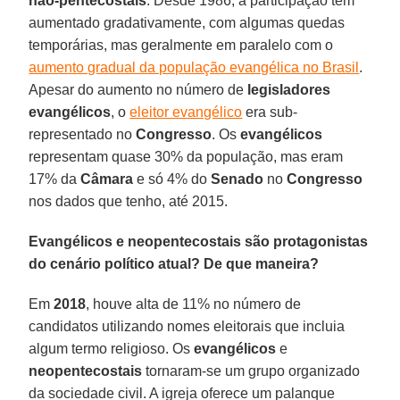
não-pentecostais
. Desde 1986, a participação tem
aumentado gradativamente, com algumas quedas
temporárias, mas geralmente em paralelo com o
aumento gradual da população evangélica no Brasil
.
Apesar do aumento no número de
legisladores
evangélicos
, o
eleitor evangélico
era sub-
representado no
Congresso
. Os
evangélicos
representam quase 30% da população, mas eram
17% da
Câmara
e só 4% do
Senado
no
Congresso
nos dados que tenho, até 2015.
Evangélicos e neopentecostais são protagonistas
do cenário político atual? De que maneira?
Em
2018
, houve alta de 11% no número de
candidatos utilizando nomes eleitorais que incluia
algum termo religioso. Os
evangélicos
e
neopentecostais
tornaram-se um grupo organizado
da sociedade civil. A igreja oferece um palanque