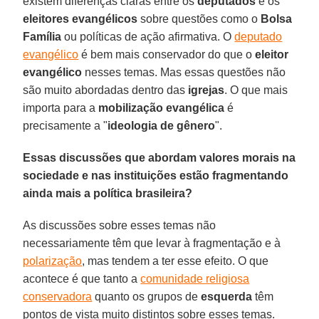
existem diferenças claras entre os
deputados
e os
eleitores evangélicos
sobre questões como o
Bolsa
Família
ou políticas de ação afirmativa. O
deputado
evangélico
é bem mais conservador do que o
eleitor
evangélico
nesses temas. Mas essas questões não
são muito abordadas dentro das
igrejas
. O que mais
importa para a
mobilização evangélica
é
precisamente a "
ideologia de gênero
".
Essas discussões que abordam valores morais na
sociedade e nas instituições estão fragmentando
ainda mais a política brasileira?
As discussões sobre esses temas não
necessariamente têm que levar à fragmentação e à
polarização
, mas tendem a ter esse efeito. O que
acontece é que tanto a
comunidade religiosa
conservadora
quanto os grupos de
esquerda
têm
pontos de vista muito distintos sobre esses temas.