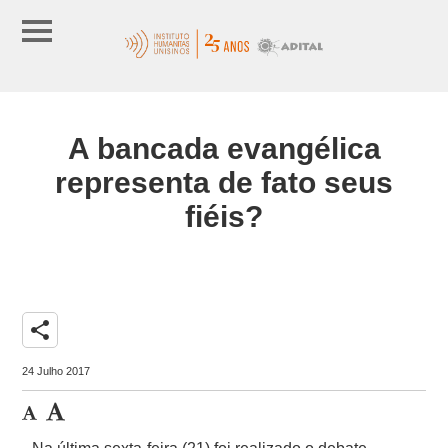
A bancada evangélica
representa de fato seus
fiéis?
share
24 Julho 2017