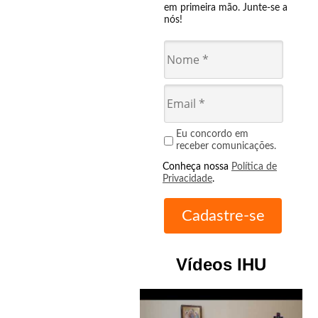
em primeira mão. Junte-se a
nós!
Eu concordo em
receber comunicações.
Conheça nossa
Política de
Privacidade
.
Vídeos IHU