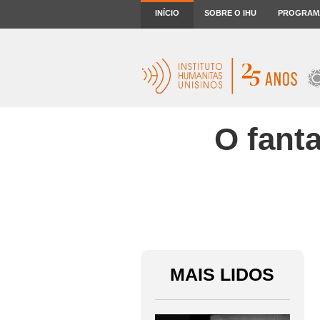
INÍCIO
SOBRE O IHU
PROGRAM
O fant
MAIS LIDOS