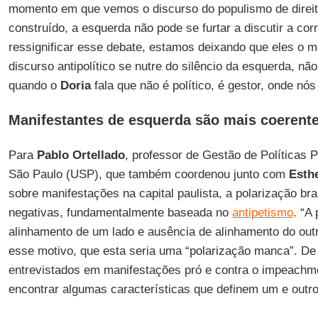
momento em que vemos o discurso do populismo de direit
construído, a esquerda não pode se furtar a discutir a cor
ressignificar esse debate, estamos deixando que eles o 
discurso antipolítico se nutre do silêncio da esquerda, n
quando o
Doria
fala que não é político, é gestor, onde nó
Manifestantes de esquerda são mais coerente
Para
Pablo Ortellado
, professor de Gestão de Políticas 
São Paulo (USP), que também coordenou junto com
Esth
sobre manifestações na capital paulista, a polarização bra
negativas, fundamentalmente baseada no
antipetismo
. “A
alinhamento de um lado e ausência de alinhamento do outr
esse motivo, que esta seria uma “polarização manca”. D
entrevistados em manifestações pró e contra o impeachme
encontrar algumas características que definem um e outro