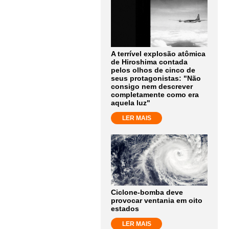
A terrível explosão atômica
de Hiroshima contada
pelos olhos de cinco de
seus protagonistas: "Não
consigo nem descrever
completamente como era
aquela luz"
LER MAIS
Ciclone-bomba deve
provocar ventania em oito
estados
LER MAIS