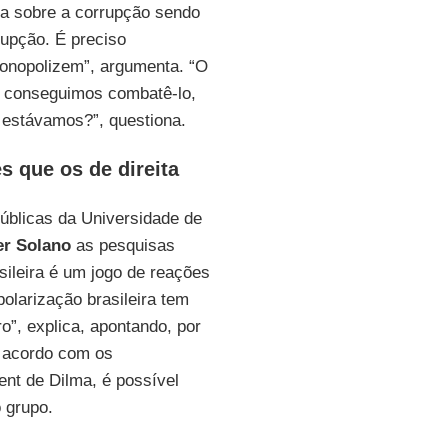
a sobre a corrupção sendo
rupção. É preciso
monopolizem”, argumenta. “O
ão conseguimos combatê-lo,
s estávamos?”, questiona.
s que os de direita
Públicas da Universidade de
er Solano
as pesquisas
sileira é um jogo de reações
 polarização brasileira tem
o”, explica, apontando, por
e acordo com os
nt de Dilma, é possível
 grupo.