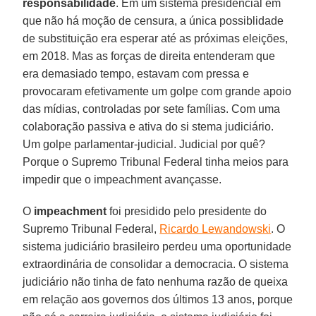
responsabilidade
. Em um sistema presidencial em
que não há moção de censura, a única possiblidade
de substituição era esperar até as próximas eleições,
em 2018. Mas as forças de direita entenderam que
era demasiado tempo, estavam com pressa e
provocaram efetivamente um golpe com grande apoio
das mídias, controladas por sete famílias. Com uma
colaboração passiva e ativa do si stema judiciário.
Um golpe parlamentar-judicial. Judicial por quê?
Porque o Supremo Tribunal Federal tinha meios para
impedir que o impeachment avançasse.
O
impeachment
foi presidido pelo presidente do
Supremo Tribunal Federal,
Ricardo Lewandowski
. O
sistema judiciário brasileiro perdeu uma oportunidade
extraordinária de consolidar a democracia. O sistema
judiciário não tinha de fato nenhuma razão de queixa
em relação aos governos dos últimos 13 anos, porque