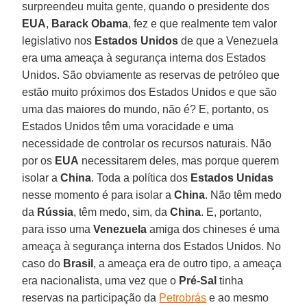
surpreendeu muita gente, quando o presidente dos
EUA
,
Barack
Obama
, fez e que realmente tem valor
legislativo nos
Estados
Unidos
de que a Venezuela
era uma ameaça à segurança interna dos Estados
Unidos. São obviamente as reservas de petróleo que
estão muito próximos dos Estados Unidos e que são
uma das maiores do mundo, não é? E, portanto, os
Estados Unidos têm uma voracidade e uma
necessidade de controlar os recursos naturais. Não
por os
EUA
necessitarem deles, mas porque querem
isolar a
China
. Toda a política dos
Estados Unidas
nesse momento é para isolar a
China
. Não têm medo
da
Rússia
, têm medo, sim, da
China
. E, portanto,
para isso uma
Venezuela
amiga dos chineses é uma
ameaça à segurança interna dos Estados Unidos. No
caso do
Brasil
, a ameaça era de outro tipo, a ameaça
era nacionalista, uma vez que o
Pré-Sal
tinha
reservas na participação da
Petrobrás
e ao mesmo