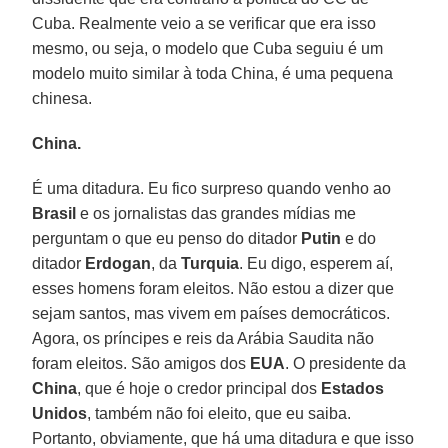
Cuba. Realmente veio a se verificar que era isso
mesmo, ou seja, o modelo que Cuba seguiu é um
modelo muito similar à toda China, é uma pequena
chinesa.
China.
É uma ditadura. Eu fico surpreso quando venho ao
Brasil
e os jornalistas das grandes mídias me
perguntam o que eu penso do ditador
Putin
e do
ditador
Erdogan
, da
Turquia
. Eu digo, esperem aí,
esses homens foram eleitos. Não estou a dizer que
sejam santos, mas vivem em países democráticos.
Agora, os príncipes e reis da Arábia Saudita não
foram eleitos. São amigos dos
EUA
. O presidente da
China
, que é hoje o credor principal dos
Estados
Unidos
, também não foi eleito, que eu saiba.
Portanto, obviamente, que há uma ditadura e que isso