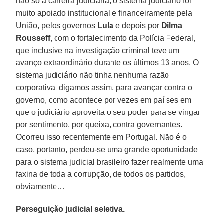
não só a carreira judiciária, o sistema judiciário foi
muito apoiado institucional e financeiramente pela
União, pelos governos
Lula
e depois por
Dilma
Rousseff
, com o fortalecimento da Polícia Federal,
que inclusive na investigação criminal teve um
avanço extraordinário durante os últimos 13 anos. O
sistema judiciário não tinha nenhuma razão
corporativa, digamos assim, para avançar contra o
governo, como acontece por vezes em paí ses em
que o judiciário aproveita o seu poder para se vingar
por sentimento, por queixa, contra governantes.
Ocorreu isso recentemente em Portugal. Não é o
caso, portanto, perdeu-se uma grande oportunidade
para o sistema judicial brasileiro fazer realmente uma
faxina de toda a corrupção, de todos os partidos,
obviamente…
Perseguição judicial seletiva.