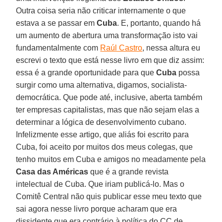
Outra coisa seria não criticar internamente o que
estava a se passar em
Cuba
. E, portanto, quando há
um aumento de abertura uma transformação isto vai
fundamentalmente com
Raúl Castro
, nessa altura eu
escrevi o texto que está nesse livro em que diz assim:
essa é a grande oportunidade para que
Cuba
possa
surgir como uma alternativa, digamos, socialista-
democrática. Que pode até, inclusive, aberta também
ter empresas capitalistas, mas que não sejam elas a
determinar a lógica de desenvolvimento cubano.
Infelizmente esse artigo, que aliás foi escrito para
Cuba, foi aceito por muitos dos meus colegas, que
tenho muitos em Cuba e amigos no meadamente pela
Casa das Américas
que é a grande revista
intelectual de Cuba. Que iriam publicá-lo. Mas o
Comitê Central não quis publicar esse meu texto que
sai agora nesse livro porque acharam que era
dissidente que era contrário à política do CC de