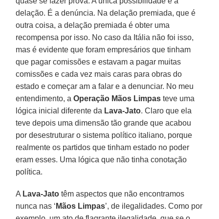
quase se fazer prova. A única possibilidade é a
delação. É a denúncia. Na delação premiada, que é
outra coisa, a delação premiada é obter uma
recompensa por isso. No caso da Itália não foi isso,
mas é evidente que foram empresários que tinham
que pagar comissões e estavam a pagar muitas
comissões e cada vez mais caras para obras do
estado e começar am a falar e a denunciar. No meu
entendimento, a
Operação Mãos Limpas
teve uma
lógica inicial diferente da
Lava-Jato
. Claro que ela
teve depois uma dimensão tão grande que acabou
por desestruturar o sistema político italiano, porque
realmente os partidos que tinham estado no poder
eram esses. Uma lógica que não tinha conotação
política.
A
Lava-Jato
têm aspectos que não encontramos
nunca nas ‘
Mãos Limpas
’, de ilegalidades. Como por
exemplo, um ato de flagrante ilegalidade, que se o