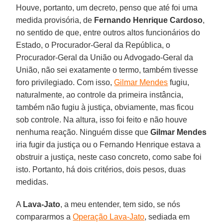
Houve, portanto, um decreto, penso que até foi uma
medida provisória, de
Fernando Henrique Cardoso
,
no sentido de que, entre outros altos funcionários do
Estado, o Procurador-Geral da República, o
Procurador-Geral da União ou Advogado-Geral da
União, não sei exatamente o termo, também tivesse
foro privilegiado. Com isso,
Gilmar Mendes
fugiu,
naturalmente, ao controle da primeira instância,
também não fugiu à justiça, obviamente, mas ficou
sob controle. Na altura, isso foi feito e não houve
nenhuma reação. Ninguém disse que
Gilmar Mendes
iria fugir da justiça ou o Fernando Henrique estava a
obstruir a justiça, neste caso concreto, como sabe foi
isto. Portanto, há dois critérios, dois pesos, duas
medidas.
A
Lava-Jato
, a meu entender, tem sido, se nós
compararmos a
Operação Lava-Jato
, sediada em