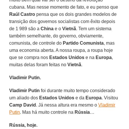
cubana. Mas nesse momento de fato, e eu penso que
Raúl Castro
pensa que os dois grandes modelos de
transição dos governos socialistas com êxito depois
de 1 989 são a
China
e o
Vietnã
. Tem um sistema
também semelhante, do governo, obviamente,
comunista, de controle do
Partido Comunista
, mas
uma economia aberta. A nossa roupa, a roupa hoje
que se compra nos
Estados Unidos
e na
Europa
,
muitas delas foram feitas no
Vietnã
.
Vladimir Putin.
Vladimir Putin
foi durante muito tempo considerado
um aliado dos
Estados Unidos
e da
Europa
. Visitou
Camp David
. Já nessa altura era mesmo o
Vladimir
Putin
. Mas há muito controle na
Rússia
…
Rússia, hoje.