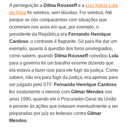
A perseguição a
Dilma Rousseff
e a
Luiz Inácio Lula
da Silva
foi seletiva, sem dúvidas. Foi seletiva. Até
porque se nós compararmos com situações que
ocorreram nos anos em que, por exemplo, o
presidente da República era
Fernando Henrique
Cardoso
, o contraste é flagrante. Só para lhe dar um
exemplo, quanto à questão dos foros privilegiados,
como sabem, quando
Dilma Rousseff
convidou
Lula
para o governo foi um barulho enorme dizendo que
ela estava a fazer isso para ele fugir da justiça. Como
sabem, não era para fugir da justiça, era apenas para
ser julgado pelo STF.
Fernando Henrique Cardoso
fez exatamente o mesmo com
Gilmar Mendes
nos
anos 1990, quando ele o Procurador-Geral da União
e perante às ações que estavam eventualmente a ser
preparadas por juíz es federais contra
Gilmar
Mendes
.