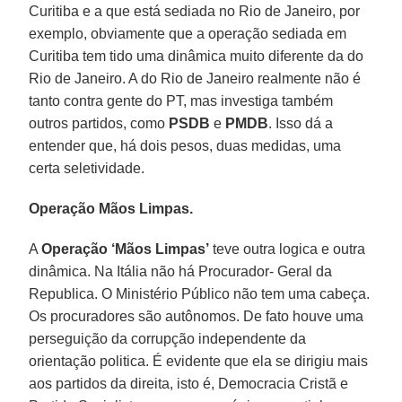
Curitiba e a que está sediada no Rio de Janeiro, por
exemplo, obviamente que a operação sediada em
Curitiba tem tido uma dinâmica muito diferente da do
Rio de Janeiro. A do Rio de Janeiro realmente não é
tanto contra gente do PT, mas investiga também
outros partidos, como
PSDB
e
PMDB
. Isso dá a
entender que, há dois pesos, duas medidas, uma
certa seletividade.
Operação Mãos Limpas.
A
Operação ‘Mãos Limpas’
teve outra logica e outra
dinâmica. Na Itália não há Procurador- Geral da
Republica. O Ministério Público não tem uma cabeça.
Os procuradores são autônomos. De fato houve uma
perseguição da corrupção independente da
orientação politica. É evidente que ela se dirigiu mais
aos partidos da direita, isto é, Democracia Cristã e