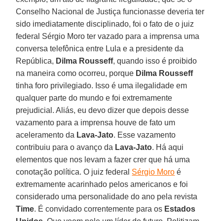
Conselho Nacional de Justiça funcionasse deveria ter
sido imediatamente disciplinado, foi o fato de o juiz
federal Sérgio Moro ter vazado para a imprensa uma
conversa telefônica entre Lula e a presidente da
República,
Dilma Rousseff
, quando isso é proibido
na maneira como ocorreu, porque
Dilma Rousseff
tinha foro privilegiado. Isso é uma ilegalidade em
qualquer parte do mundo e foi extremamente
prejudicial. Aliás, eu devo dizer que depois desse
vazamento para a imprensa houve de fato um
aceleramento da
Lava-Jato
. Esse vazamento
contribuiu para o avanço da
Lava-Jato
. Há aqui
elementos que nos levam a fazer crer que há uma
conotação política. O juiz federal
Sérgio Moro
é
extremamente acarinhado pelos americanos e foi
considerado uma personalidade do ano pela revista
Time
. É convidado correntemente para os
Estados