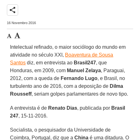
share
16 Novembro 2016
Intelectual refinado, o maior sociólogo do mundo em
atividade no século XXI,
Boaventura de Sousa
Santos
diz, em entrevista ao
Brasil247
, que
Honduras, em 2009, com
Manuel Zelaya
, Paraguai,
2012, com a queda de
Fernando Lugo
, e Brasil, no
turbulento ano de 2016, com a deposição de
Dilma
Rousseff
, seriam golpes parlamentares de novo tipo.
A entrevista é de
Renato Dias
, publicada por
Brasil
247
, 15-11-2016.
Socialista, o pesquisador da Universidade de
Coimbra, Portugal, diz que a
China
é uma ditadura. O