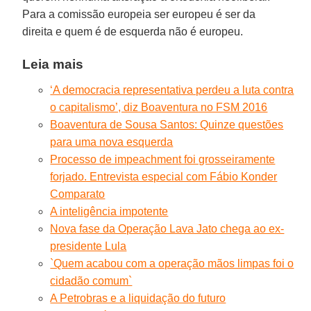
Para a comissão europeia ser europeu é ser da
direita e quem é de esquerda não é europeu.
Leia mais
‘A democracia representativa perdeu a luta contra
o capitalismo’, diz Boaventura no FSM 2016
Boaventura de Sousa Santos: Quinze questões
para uma nova esquerda
Processo de impeachment foi grosseiramente
forjado. Entrevista especial com Fábio Konder
Comparato
A inteligência impotente
Nova fase da Operação Lava Jato chega ao ex-
presidente Lula
`Quem acabou com a operação mãos limpas foi o
cidadão comum`
A Petrobras e a liquidação do futuro