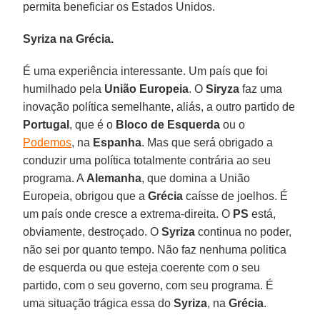
permita beneficiar os Estados Unidos.
Syriza na Grécia.
É uma experiência interessante. Um país que foi
humilhado pela
União Europeia
. O
Siryza
faz uma
inovação política semelhante, aliás, a outro partido de
Portugal
, que é o
Bloco de Esquerda
ou o
Podemos
, na
Espanha
. Mas que será obrigado a
conduzir uma política totalmente contrária ao seu
programa. A
Alemanha
, que domina a União
Europeia, obrigou que a
Grécia
caísse de joelhos. É
um país onde cresce a extrema-direita. O
PS
está,
obviamente, destroçado. O
Syriza
continua no poder,
não sei por quanto tempo. Não faz nenhuma politica
de esquerda ou que esteja coerente com o seu
partido, com o seu governo, com seu programa. É
uma situação trágica essa do
Syriza
, na
Grécia
.