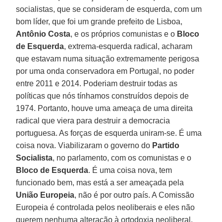
socialistas, que se consideram de esquerda, com um
bom líder, que foi um grande prefeito de Lisboa,
Antônio Costa
, e os próprios comunistas e o
Bloco
de Esquerda
, extrema-esquerda radical, acharam
que estavam numa situação extremamente perigosa
por uma onda conservadora em Portugal, no poder
entre 2011 e 2014. Poderiam destruir todas as
políticas que nós tínhamos construídos depois de
1974. Portanto, houve uma ameaça de uma direita
radical que viera para destruir a democracia
portuguesa. As forças de esquerda uniram-se. É uma
coisa nova. Viabilizaram o governo do
Partido
Socialista
, no parlamento, com os comunistas e o
Bloco de Esquerda
. É uma coisa nova, tem
funcionado bem, mas está a ser ameaçada pela
União Europeia
, não é por outro país. A Comissão
Europeia é controlada pelos neoliberais e eles não
querem nenhuma alteração à ortodoxia neoliberal.