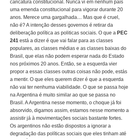
caricatura constitucional. Nunca vi em nenhum país
uma emenda constitucional para vigorar durante 20
anos. Merece uma gargalhada… Mas que é cruel,
não é? A intenção desses governos é retirar da
deliberação política as politicas sociais. O que a
PEC
241
está a dizer é que vai falar para as classes
populares, as classes médias e as classes baixas do
Brasil, que elas não podem esperar nada do Estado
nos próximos 20 anos. Então, se a esquerda vier
propor a essas classes outras coisas não pode, estás
a mentir. O que eles querem dizer é que a esquerda
não vai ter nenhuma viabilidade. O que se passa hoje
na Argentina é muito similar ao que se passa no
Brasil. A Argentina nesse momento, o choque já foi
absorvido, digamos assim, estamos nesse momento a
assistir já à movimentações sociais bastante fortes.
Os argentinos não estão dispostos a ignorar a
degradação das políticas sociais que eles tinham até