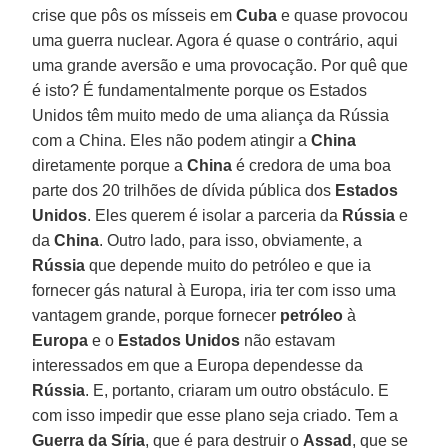
crise que pôs os mísseis em
Cuba
e quase provocou
uma guerra nuclear. Agora é quase o contrário, aqui
uma grande aversão e uma provocação. Por quê que
é isto? É fundamentalmente porque os Estados
Unidos têm muito medo de uma aliança da Rússia
com a China. Eles não podem atingir a
China
diretamente porque a
China
é credora de uma boa
parte dos 20 trilhões de dívida pública dos
Estados
Unidos
. Eles querem é isolar a parceria da
Rússia
e
da
China
. Outro lado, para isso, obviamente, a
Rússia
que depende muito do petróleo e que ia
fornecer gás natural à Europa, iria ter com isso uma
vantagem grande, porque fornecer
petróleo
à
Europa
e o
Estados Unidos
não estavam
interessados em que a Europa dependesse da
Rússia
. E, portanto, criaram um outro obstáculo. E
com isso impedir que esse plano seja criado. Tem a
Guerra da Síria
, que é para destruir o
Assad
, que se