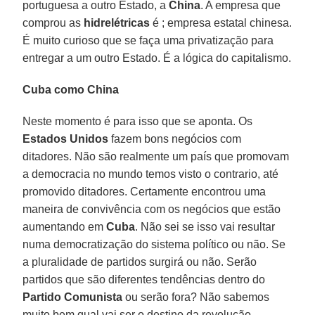
portuguesa a outro Estado, a
China
. A empresa que
comprou as
hidrelétricas
é ; empresa estatal chinesa.
É muito curioso que se faça uma privatização para
entregar a um outro Estado. É a lógica do capitalismo.
Cuba como China
Neste momento é para isso que se aponta. Os
Estados Unidos
fazem bons negócios com
ditadores. Não são realmente um país que promovam
a democracia no mundo temos visto o contrario, até
promovido ditadores. Certamente encontrou uma
maneira de convivência com os negócios que estão
aumentando em
Cuba
. Não sei se isso vai resultar
numa democratização do sistema político ou não. Se
a pluralidade de partidos surgirá ou não. Serão
partidos que são diferentes tendências dentro do
Partido Comunista
ou serão fora? Não sabemos
muito bem qual vai ser o destino da revolução