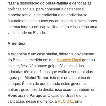
fazer a distribuição do
bolsa-família
e de todas as
políticas sociais, para continuar a gastar esse
dinheiro tem que se endividar e ao endividar-se
naturalmente cria outros encargos com o investidores
internacionais com capital financeiro e isso criou uma
volatilidade no Estado.
Argentina.
A Argentina é um caso similar, diferente obviamente
do Brasil, na medida em que
Maurício Macri
ganhou
as eleições. Não houve golpe. Já as medidas
adotadas têm o perfil das que estão a ser adotadas
agora por
Michel Temer
, isto é, é uma doutrina de
choque. É ideia de que quando estes governos
entram, governos de direita, isso ocorreu também em
Honduras
e
Paraguai
. O caso do Brasil é uma
caricatura, nesse momento, a
PEC 241
, uma