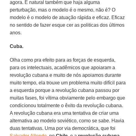
agora. É natural também que haja alguma
perturbação, mas o modelo é o mesmo, não é? O
modelo é o modelo de atuação rápida e eficaz. Eficaz
no sentido de fazer esque cer as politicas dos últimos
anos.
Cuba.
Olha como pra efeito para as forças de esquerda,
para os intelectuais, acadêmicos que apoiaram a
revolução cubana e muito de nós apoiamos durante
muito tempo, ela trouxe um problema muito difícil para
a esquerda porque a revolução cubana passou por
muitas fases, foi vítima obviamente pelo embargo que
condicionou totalmente o êxito da revolução cubana.
A revolução cubana era uma tentativa de criar uma
alternativa ao modelo soviético, como se sabe. Havia
duas tentativas. Uma por via democrática, que foi
Salvador Allende
, no
Chile
, e a
revolução cubana
.