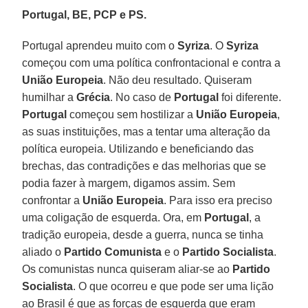
Portugal, BE, PCP e PS.
Portugal aprendeu muito com o
Syriza
. O
Syriza
começou com uma política confrontacional e contra a
União Europeia
. Não deu resultado. Quiseram
humilhar a
Grécia
. No caso de
Portugal
foi diferente.
Portugal
começou sem hostilizar a
União Europeia
,
as suas instituições, mas a tentar uma alteração da
política europeia. Utilizando e beneficiando das
brechas, das contradições e das melhorias que se
podia fazer à margem, digamos assim. Sem
confrontar a
União Europeia
. Para isso era preciso
uma coligação de esquerda. Ora, em
Portugal
, a
tradição europeia, desde a guerra, nunca se tinha
aliado o
Partido Comunista
e o
Partido Socialista
.
Os comunistas nunca quiseram aliar-se ao
Partido
Socialista
. O que ocorreu e que pode ser uma lição
ao Brasil é que as forças de esquerda que eram