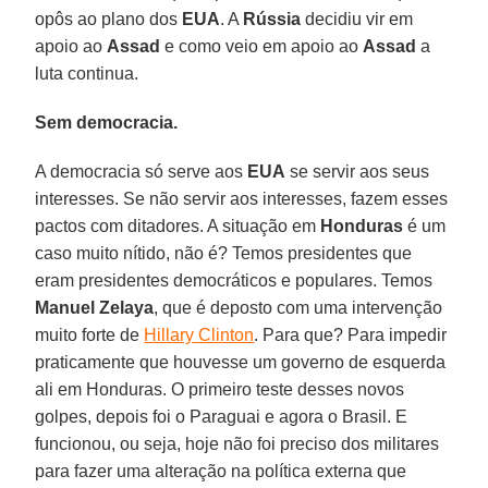
opôs ao plano dos
EUA
. A
Rússia
decidiu vir em
apoio ao
Assad
e como veio em apoio ao
Assad
a
luta continua.
Sem democracia.
A democracia só serve aos
EUA
se servir aos seus
interesses. Se não servir aos interesses, fazem esses
pactos com ditadores. A situação em
Honduras
é um
caso muito nítido, não é? Temos presidentes que
eram presidentes democráticos e populares. Temos
Manuel Zelaya
, que é deposto com uma intervenção
muito forte de
Hillary Clinton
. Para que? Para impedir
praticamente que houvesse um governo de esquerda
ali em Honduras. O primeiro teste desses novos
golpes, depois foi o Paraguai e agora o Brasil. E
funcionou, ou seja, hoje não foi preciso dos militares
para fazer uma alteração na política externa que