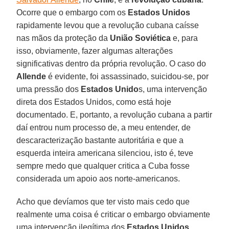
Ocorre que o embargo com os
Estados Unidos
rapidamente levou que a revolução cubana caísse
nas mãos da proteção da
União Soviética
e, para
isso, obviamente, fazer algumas alterações
significativas dentro da própria revolução. O caso do
Allende
é evidente, foi assassinado, suicidou-se, por
uma pressão dos
Estados Unido
s, uma intervenção
direta dos Estados Unidos, como está hoje
documentado. E, portanto, a revolução cubana a partir
daí entrou num processo de, a meu entender, de
descaracterização bastante autoritária e que a
esquerda inteira americana silenciou, isto é, teve
sempre medo que qualquer critica a Cuba fosse
considerada um apoio aos norte-americanos.
Acho que devíamos que ter visto mais cedo que
realmente uma coisa é criticar o embargo obviamente
uma intervenção ilegítima dos
Estados Unidos
.