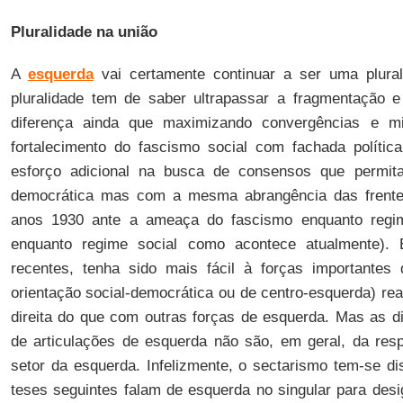
Pluralidade na união
A
esquerda
vai certamente continuar a ser uma plura
pluralidade tem de saber ultrapassar a fragmentação e 
diferença ainda que maximizando convergências e mi
fortalecimento do fascismo social com fachada polític
esforço adicional na busca de consensos que permit
democrática mas com a mesma abrangência das frente
anos 1930 ante a ameaça do fascismo enquanto regime
enquanto regime social como acontece atualmente).
recentes, tenha sido mais fácil à forças importantes
orientação social-democrática ou de centro-esquerda) rea
direita do que com outras forças de esquerda. Mas as di
de articulações de esquerda não são, em geral, da res
setor da esquerda. Infelizmente, o sectarismo tem-se di
teses seguintes falam de esquerda no singular para de