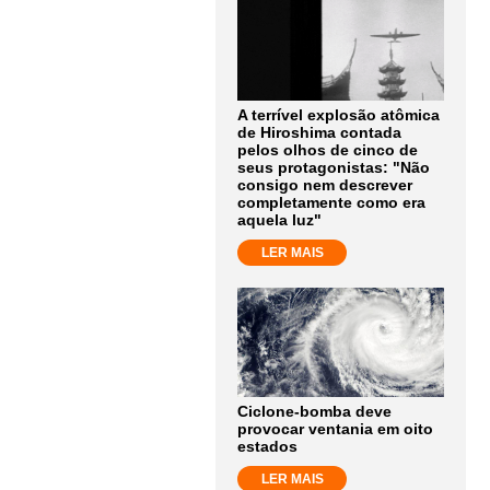
A terrível explosão atômica
de Hiroshima contada
pelos olhos de cinco de
seus protagonistas: "Não
consigo nem descrever
completamente como era
aquela luz"
LER MAIS
Ciclone-bomba deve
provocar ventania em oito
estados
LER MAIS