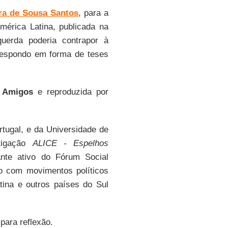
ra de Sousa Santos
, para a
mérica Latina, publicada na
uerda poderia contrapor à
“Respondo em forma de teses
 Amigos
e reproduzida por
tugal, e da Universidade de
stigação
ALICE - Espelhos
ante ativo do Fórum Social
do com movimentos políticos
tina e outros países do Sul
para reflexão.