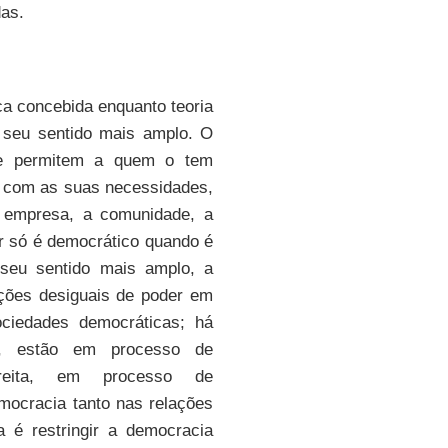
das.
ca concebida enquanto teoria
 seu sentido mais amplo. O
ue permitem a quem o tem
o com as suas necessidades,
a empresa, a comunidade, a
er só é democrático quando é
 seu sentido mais amplo, a
ções desiguais de poder em
ociedades democráticas; há
a, estão em processo de
reita, em processo de
mocracia tanto nas relações
a é restringir a democracia