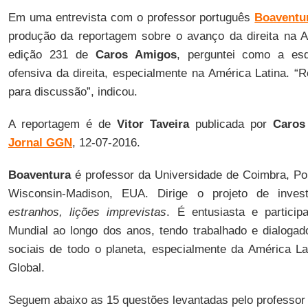
Em uma entrevista com o professor português
Boaventu
produção da reportagem sobre o avanço da direita na A
edição 231 de
Caros Amigos
, perguntei como a esq
ofensiva da direita, especialmente na América Latina. 
para discussão”, indicou.
A reportagem é de
Vitor Taveira
publicada por
Caros
Jornal GGN
, 12-07-2016.
Boaventura
é professor da Universidade de Coimbra, Por
Wisconsin-Madison, EUA. Dirige o projeto de inve
estranhos, lições imprevistas
. É entusiasta e particip
Mundial ao longo dos anos, tendo trabalhado e dialoga
sociais de todo o planeta, especialmente da América La
Global.
Seguem abaixo as 15 questões levantadas pelo professor 