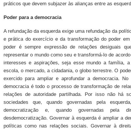
práticos que devem subjazer às alianças entre as esquer
Poder para a democracia
A refundação da esquerda exige uma refundação da políti
e prática do exercício e da transformação do poder em
poder é sempre expressão de relações desiguais q
representar o mundo como seu e transformá-lo de acord
interesses e aspirações, seja esse mundo a família, 
escola, o mercado, a cidadania, o globo terrestre. O pod
exercido para ampliar e aprofundar a democracia. No
democracia é todo o processo de transformação de rela
relações de autoridade partilhada. Por isso não há s
sociedades que, quando governadas pela esquerd
democratização e, quando governadas pela di
desdemocratização. Governar à esquerda é ampliar a de
políticas como nas relações sociais. Governar à direit