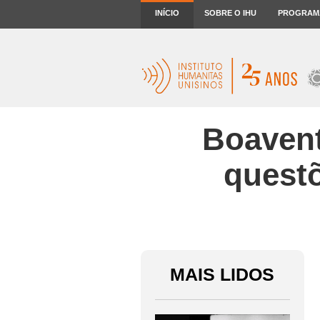
INÍCIO
SOBRE O IHU
PROGRAM
Boavent
quest
MAIS LIDOS