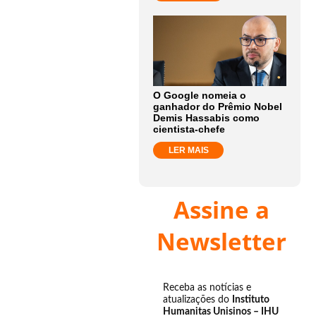
O Google nomeia o
ganhador do Prêmio Nobel
Demis Hassabis como
cientista-chefe
LER MAIS
Assine a
Newsletter
Receba as notícias e
atualizações do
Instituto
Humanitas Unisinos – IHU