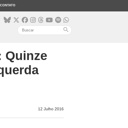
CONTATO
search
: Quinze
querda
12 Julho 2016