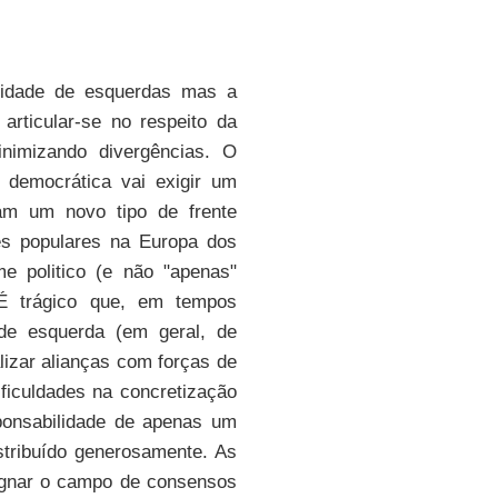
lidade de esquerdas mas a
articular-se no respeito da
nimizando divergências. O
a democrática vai exigir um
am um novo tipo de frente
s populares na Europa dos
 politico (e não "apenas"
 É trágico que, em tempos
 de esquerda (em geral, de
lizar alianças com forças de
ficuldades na concretização
ponsabilidade de apenas um
stribuído generosamente. As
signar o campo de consensos