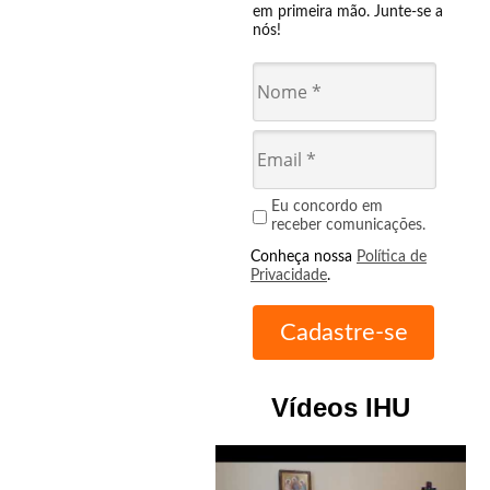
em primeira mão. Junte-se a
nós!
Eu concordo em
receber comunicações.
Conheça nossa
Política de
Privacidade
.
Vídeos IHU