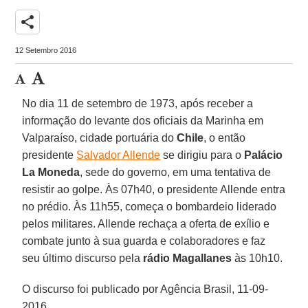
share
12 Setembro 2016
No dia 11 de setembro de 1973, após receber a
informação do levante dos oficiais da Marinha em
Valparaíso, cidade portuária do
Chile
, o então
presidente
Salvador Allende
se dirigiu para o
Palácio
La Moneda
, sede do governo, em uma tentativa de
resistir ao golpe. Às 07h40, o presidente Allende entra
no prédio. Às 11h55, começa o bombardeio liderado
pelos militares. Allende rechaça a oferta de exílio e
combate junto à sua guarda e colaboradores e faz
seu último discurso pela
rádio Magallanes
às 10h10.
O discurso foi publicado por Agência Brasil, 11-09-
2016.