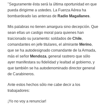
"Seguramente ésta será la última oportunidad en que
pueda dirigirme a ustedes. La Fuerza Aérea ha
bombardeado las antenas de
Radio Magallanes
.
Mis palabras no tienen amargura sino decepción. Que
sean ellas un castigo moral para quienes han
traicionado su juramento: soldados de
Chile
,
comandantes en jefe titulares, el almirante
Merino
,
que se ha autodesignado comandante de la Armada,
más el señor
Mendoza
, general rastrero que sólo
ayer manifestara su fidelidad y lealtad al gobierno, y
que también se ha autodenominado director general
de Carabineros.
Ante estos hechos sólo me cabe decir a los
trabajadores:
¡Yo no voy a renunciar!