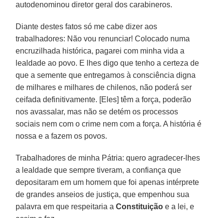
autodenominou diretor geral dos carabineros.
Diante destes fatos só me cabe dizer aos
trabalhadores: Não vou renunciar! Colocado numa
encruzilhada histórica, pagarei com minha vida a
lealdade ao povo. E lhes digo que tenho a certeza de
que a semente que entregamos à consciência digna
de milhares e milhares de chilenos, não poderá ser
ceifada definitivamente. [Eles] têm a força, poderão
nos avassalar, mas não se detém os processos
sociais nem com o crime nem com a força. A história é
nossa e a fazem os povos.
Trabalhadores de minha Pátria: quero agradecer-lhes
a lealdade que sempre tiveram, a confiança que
depositaram em um homem que foi apenas intérprete
de grandes anseios de justiça, que empenhou sua
palavra em que respeitaria a
Constituição
e a lei, e