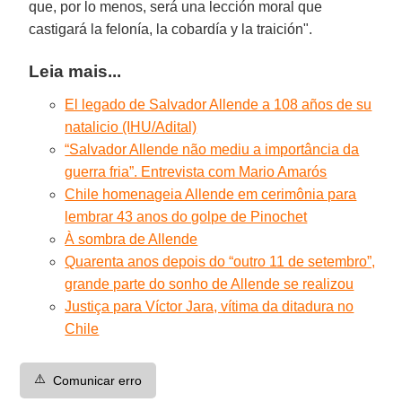
que, por lo menos, será una lección moral que
castigará la felonía, la cobardía y la traición".
Leia mais...
El legado de Salvador Allende a 108 años de su
natalicio (IHU/Adital)
“Salvador Allende não mediu a importância da
guerra fria”. Entrevista com Mario Amarós
Chile homenageia Allende em cerimônia para
lembrar 43 anos do golpe de Pinochet
À sombra de Allende
Quarenta anos depois do “outro 11 de setembro”,
grande parte do sonho de Allende se realizou
Justiça para Víctor Jara, vítima da ditadura no
Chile
⚠️
Comunicar erro