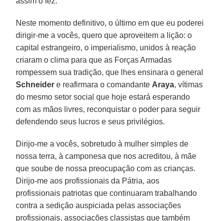
assim o fez.
Neste momento definitivo, o último em que eu poderei
dirigir-me a vocês, quero que aproveitem a lição: o
capital estrangeiro, o imperialismo, unidos à reação
criaram o clima para que as Forças Armadas
rompessem sua tradição, que lhes ensinara o general
Schneider
e reafirmara o comandante
Araya
, vítimas
do mesmo setor social que hoje estará esperando
com as mãos livres, reconquistar o poder para seguir
defendendo seus lucros e seus privilégios.
Dirijo-me a vocês, sobretudo à mulher simples de
nossa terra, à camponesa que nos acreditou, à mãe
que soube de nossa preocupação com as crianças.
Dirijo-me aos profissionais da Pátria, aos
profissionais patriotas que continuaram trabalhando
contra a sedição auspiciada pelas associações
profissionais, associações classistas que também