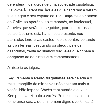
defenderam os lucros de uma sociedade capitalista.
Dirijo-me à juventude, àqueles que cantaram e deram
sua alegria e seu espírito de luta. Dirijo-me ao homem
do
Chile
, ao operário, ao camponês, ao intelectual,
àqueles que serão perseguidos, porque em nosso
país o fascismo está há tempos presente; nos
atentados terroristas, explodindo as pontes, cortando
as vias férreas, destruindo os oleodutos e os
gasodutos, frente ao silêncio daqueles que tinham a
obrigação de agir. Estavam comprometidos.
A historia os julgará.
Seguramente a
Rádio Magallanes
será calada e o
metal tranqüilo de minha voz não chegará mais a
vocês. Não importa. Vocês continuarão a ouvi-la.
Sempre estarei junto a vocês. Pelo menos minha
lembrança será a de um homem digno que foi leal à