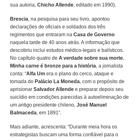
sua autoria,
Chicho Allende
, editado em 1990).
Brescia
, na pesquisa para seu livro, apontou
declarações de oficiais e soldados dos três
regimentos que entraram na
Casa de Governo
naquela tarde de 40 anos atrás. A informação que
descobriu inclui estudos médico-legais e balísticos.
No capítulo quatro de
A verdade sobre sua morte.
Minha carne é bronze para a história
, a jornalista
conta: “
Alfa Um
era o plano do cerco, ataque e
tomada do
Palácio La Moneda
, com o propósito de
aprisionar
Salvador Allende
e preparar depois seu
suicídio em condições parecidas à autoeliminação de
um antigo presidente chileno,
José Manuel
Balmaceda
, em 1891”.
Mais adiante, acrescenta: “Durante meia hora os
estrategistas buscam uma forma confiável para o