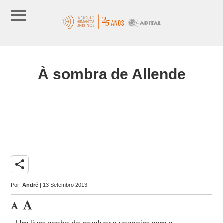
À sombra de Allende
share
Por:
André
| 13 Setembro 2013