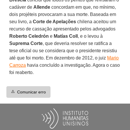
cadáver de
Allende
concordam em que, no mínimo,
dois projéteis provocaram a sua morte. Baseada em
seu livro, a
Corte de Apelações
chilena aceitou um
recurso de cassação apresentado pelos advogados
Roberto Celedrón
e
Matías Coll
, e o levou à
Suprema
Corte
, que deveria resolver se ratifica a
tese oficial ou se considera que o presidente resistiu
até que foi morto. Em dezembro de 2012, o juiz
Mario
Carroza
havia concluído a investigação. Agora o caso
foi reaberto.
⚠️
Comunicar erro