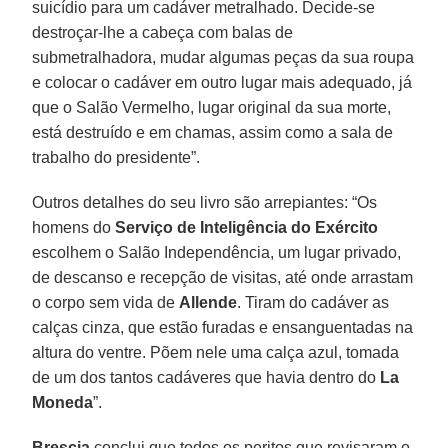
suicídio para um cadáver metralhado. Decide-se
destroçar-lhe a cabeça com balas de
submetralhadora, mudar algumas peças da sua roupa
e colocar o cadáver em outro lugar mais adequado, já
que o Salão Vermelho, lugar original da sua morte,
está destruído e em chamas, assim como a sala de
trabalho do presidente”.
Outros detalhes do seu livro são arrepiantes: “Os
homens do
Serviço de Inteligência do Exército
escolhem o Salão Independência, um lugar privado,
de descanso e recepção de visitas, até onde arrastam
o corpo sem vida de
Allende
. Tiram do cadáver as
calças cinza, que estão furadas e ensanguentadas na
altura do ventre. Põem nele uma calça azul, tomada
de um dos tantos cadáveres que havia dentro do
La
Moneda
”.
Brescia
conclui que todos os peritos que revisaram o