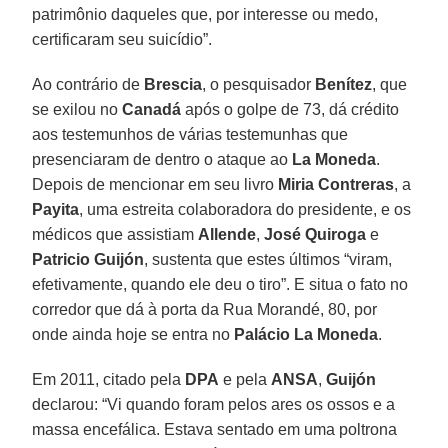
patrimônio daqueles que, por interesse ou medo,
certificaram seu suicídio”.
Ao contrário de
Brescia
, o pesquisador
Benítez
, que
se exilou no
Canadá
após o golpe de 73, dá crédito
aos testemunhos de várias testemunhas que
presenciaram de dentro o ataque ao
La Moneda
.
Depois de mencionar em seu livro
Miria Contreras
, a
Payita
, uma estreita colaboradora do presidente, e os
médicos que assistiam
Allende
,
José Quiroga
e
Patricio Guijón
, sustenta que estes últimos “viram,
efetivamente, quando ele deu o tiro”. E situa o fato no
corredor que dá à porta da Rua Morandé, 80, por
onde ainda hoje se entra no
Palácio La Moneda
.
Em 2011, citado pela
DPA
e pela
ANSA
,
Guijón
declarou: “Vi quando foram pelos ares os ossos e a
massa encefálica. Estava sentado em uma poltrona