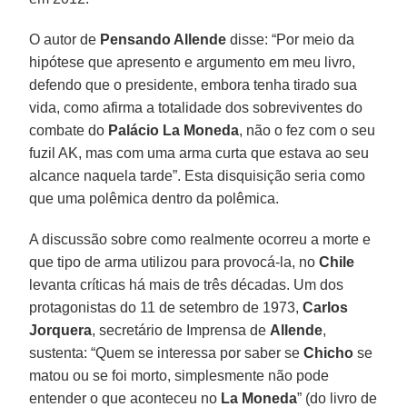
O autor de
Pensando Allende
disse: “Por meio da
hipótese que apresento e argumento em meu livro,
defendo que o presidente, embora tenha tirado sua
vida, como afirma a totalidade dos sobreviventes do
combate do
Palácio La Moneda
, não o fez com o seu
fuzil AK, mas com uma arma curta que estava ao seu
alcance naquela tarde”. Esta disquisição seria como
que uma polêmica dentro da polêmica.
A discussão sobre como realmente ocorreu a morte e
que tipo de arma utilizou para provocá-la, no
Chile
levanta críticas há mais de três décadas. Um dos
protagonistas do 11 de setembro de 1973,
Carlos
Jorquera
, secretário de Imprensa de
Allende
,
sustenta: “Quem se interessa por saber se
Chicho
se
matou ou se foi morto, simplesmente não pode
entender o que aconteceu no
La Moneda
” (do livro de