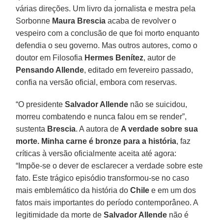
várias direções. Um livro da jornalista e mestra pela
Sorbonne
Maura Brescia
acaba de revolver o
vespeiro com a conclusão de que foi morto enquanto
defendia o seu governo. Mas outros autores, como o
doutor em Filosofia
Hermes Benítez
, autor de
Pensando Allende
, editado em fevereiro passado,
confia na versão oficial, embora com reservas.
“O presidente
Salvador Allende
não se suicidou,
morreu combatendo e nunca falou em se render”,
sustenta
Brescia
. A autora de
A verdade sobre sua
morte. Minha carne é bronze para a história
, faz
críticas à versão oficialmente aceita até agora:
“Impõe-se o dever de esclarecer a verdade sobre este
fato. Este trágico episódio transformou-se no caso
mais emblemático da história do
Chile
e em um dos
fatos mais importantes do período contemporâneo. A
legitimidade da morte de
Salvador Allende
não é