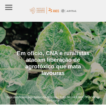
Em ofício, CNA e ruralistas
atacam liberação de
agrotóxico que mata
lavouras
Soja danificada pelo herbicida dicamba | Foto: Nicole Erwin, Ohio Valley
ReSource