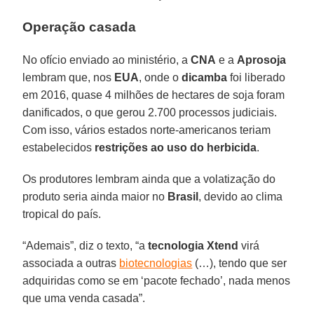
Operação casada
No ofício enviado ao ministério, a
CNA
e a
Aprosoja
lembram que, nos
EUA
, onde o
dicamba
foi liberado
em 2016, quase 4 milhões de hectares de soja foram
danificados, o que gerou 2.700 processos judiciais.
Com isso, vários estados norte-americanos teriam
estabelecidos
restrições ao uso do herbicida
.
Os produtores lembram ainda que a volatização do
produto seria ainda maior no
Brasil
, devido ao clima
tropical do país.
“Ademais”, diz o texto, “a
tecnologia Xtend
virá
associada a outras
biotecnologias
(…), tendo que ser
adquiridas como se em ‘pacote fechado’, nada menos
que uma venda casada”.