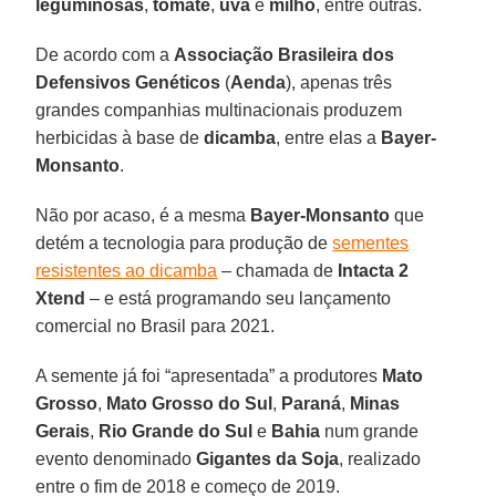
leguminosas
,
tomate
,
uva
e
milho
, entre outras.
De acordo com a
Associação Brasileira dos
Defensivos Genéticos
(
Aenda
), apenas três
grandes companhias multinacionais produzem
herbicidas à base de
dicamba
, entre elas a
Bayer-
Monsanto
.
Não por acaso, é a mesma
Bayer-Monsanto
que
detém a tecnologia para produção de
sementes
resistentes ao dicamba
– chamada de
Intacta 2
Xtend
– e está programando seu lançamento
comercial no Brasil para 2021.
A semente já foi “apresentada” a produtores
Mato
Grosso
,
Mato Grosso do Sul
,
Paraná
,
Minas
Gerais
,
Rio Grande do Sul
e
Bahia
num grande
evento denominado
Gigantes da Soja
, realizado
entre o fim de 2018 e começo de 2019.