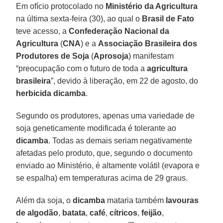
Em ofício protocolado no
Ministério da Agricultura
na última sexta-feira (30), ao qual o
Brasil de Fato
teve acesso, a
Confederação Nacional da
Agricultura
(
CNA
) e a
Associação Brasileira dos
Produtores de Soja
(
Aprosoja
) manifestam
“preocupação com o futuro de toda a
agricultura
brasileira
”, devido à liberação, em 22 de agosto, do
herbicida dicamba
.
Segundo os produtores, apenas uma variedade de
soja geneticamente modificada é tolerante ao
dicamba
. Todas as demais seriam negativamente
afetadas pelo produto, que, segundo o documento
enviado ao Ministério, é altamente volátil (evapora e
se espalha) em temperaturas acima de 29 graus.
Além da soja, o
dicamba
mataria também
lavouras
de algodão
,
batata
,
café
,
cítricos
,
feijão
,