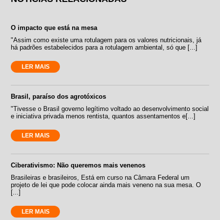
O impacto que está na mesa
"Assim como existe uma rotulagem para os valores nutricionais, já
há padrões estabelecidos para a rotulagem ambiental, só que [...]
LER MAIS
Brasil, paraíso dos agrotóxicos
"Tivesse o Brasil governo legítimo voltado ao desenvolvimento social
e iniciativa privada menos rentista, quantos assentamentos e[...]
LER MAIS
Ciberativismo: Não queremos mais venenos
Brasileiras e brasileiros, Está em curso na Câmara Federal um
projeto de lei que pode colocar ainda mais veneno na sua mesa. O
[...]
LER MAIS