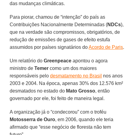
das mudanças climáticas.
Para piorar, chamou de “intenção” do país as
Contribuições Nacionalmente Determinadas (
NDCs
),
que na verdade são compromissos, obrigatórios, de
redução de emissões de gases de efeito estufa
assumidos por países signatários do
Acordo de Paris
.
Um relatório do
Greenpeace
apontou o agora
ministro de
Temer
como um dos maiores
responsáveis pelo
desmatamento no Brasil
nos anos
2003 e 2004. Na época, apenas 30% dos 12.576 km²
desmatados no estado do
Mato Grosso
, então
governado por ele, foi feito de maneira legal.
A organização já o “condecorou” com o troféu
Motosserra de Ouro
, em 2006, quando ele teria
afirmado que “esse negócio de floresta não tem
futuro”.