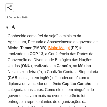
share
12 Dezembro 2016
Conhecido como “rei da soja”, o ministro da
Agricultura, Pecuária e Abastecimento do governo de
Michel Temer
(
PMDB
),
Blairo Maggi
(
PP
) foi
ironizado na
COP 13
, a Conferência das Partes da
Convenção da Diversidade Biológica das Nações
Unidas (
ONU
), realizada em
Cancún
, no
México
.
Nesta sexta-feira (9), a Coalizão Contra a Biopirataria
(
CAB
, na sigla em inglês) o “condecorou” com o
diploma de vencedor do prêmio
Capitão Gancho
, na
categoria duas caras. Como ele e nem ninguém do
governo estavam mais no evento, o prêmio foi
entregue a representantes de organizações da