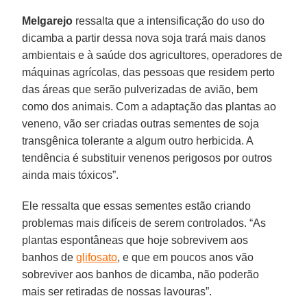
Melgarejo
ressalta que a intensificação do uso do
dicamba a partir dessa nova soja trará mais danos
ambientais e à saúde dos agricultores, operadores de
máquinas agrícolas, das pessoas que residem perto
das áreas que serão pulverizadas de avião, bem
como dos animais. Com a adaptação das plantas ao
veneno, vão ser criadas outras sementes de soja
transgênica tolerante a algum outro herbicida. A
tendência é substituir venenos perigosos por outros
ainda mais tóxicos”.
Ele ressalta que essas sementes estão criando
problemas mais difíceis de serem controlados. “As
plantas espontâneas que hoje sobrevivem aos
banhos de
glifosato
, e que em poucos anos vão
sobreviver aos banhos de dicamba, não poderão
mais ser retiradas de nossas lavouras”.