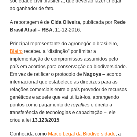
sociedade civil brasileira, que deverão fazer chegar
ao ganhador de fato.
A reportagem é de
Cida Oliveira,
publicada por
Rede
Brasil Atual – RBA
, 11-12-2016.
Principal representante do agronegócio brasileiro,
Blairo
recebeu a “distinção” por limitar a
implementação de compromissos assumidos pelo
país em acordos para conservação da biodiversidade.
Em vez de ratificar o protocolo de
Nagoya
– acordo
internacional que estabelece as diretrizes para as
relações comerciais entre o país provedor de recursos
genéticos e aquele que vai utilizá-los, abrangendo
pontos como pagamento de
royalties
e direito a
transferência de tecnologias e capacitação –, ele
criou a lei
13.123/2015
.
Conhecida como
Marco Legal da Biodiversidade
, a