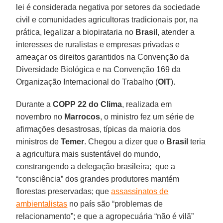
lei é considerada negativa por setores da sociedade
civil e comunidades agricultoras tradicionais por, na
prática, legalizar a biopirataria no
Brasil
, atender a
interesses de ruralistas e empresas privadas e
ameaçar os direitos garantidos na Convenção da
Diversidade Biológica e na Convenção 169 da
Organização Internacional do Trabalho (
OIT
).
Durante a
COPP 22 do Clima
, realizada em
novembro no
Marrocos
, o ministro fez um série de
afirmações desastrosas, típicas da maioria dos
ministros de
Temer
. Chegou a dizer que o
Brasil
teria
a agricultura mais sustentável do mundo,
constrangendo a delegação brasileira; que a
“consciência” dos grandes produtores mantém
florestas preservadas; que
assassinatos de
ambientalistas
no país são “problemas de
relacionamento”; e que a agropecuária “não é vilã”