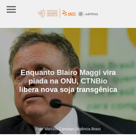
Enquanto Blairo Maggi vira
piada na ONU, CTNBio
libera nova soja transgênica
Foto: Marcelo Camargo | Agência Brasil