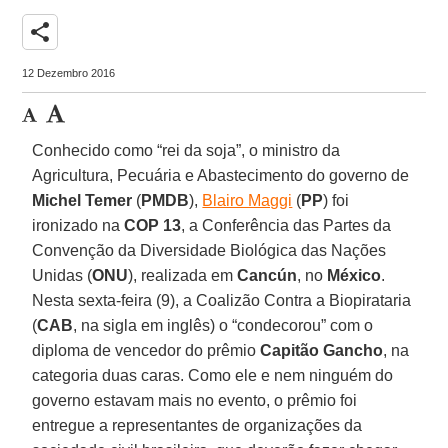
share
12 Dezembro 2016
Conhecido como “rei da soja”, o ministro da
Agricultura, Pecuária e Abastecimento do governo de
Michel Temer
(
PMDB
),
Blairo Maggi
(
PP
) foi
ironizado na
COP 13
, a Conferência das Partes da
Convenção da Diversidade Biológica das Nações
Unidas (
ONU
), realizada em
Cancún
, no
México
.
Nesta sexta-feira (9), a Coalizão Contra a Biopirataria
(
CAB
, na sigla em inglês) o “condecorou” com o
diploma de vencedor do prêmio
Capitão Gancho
, na
categoria duas caras. Como ele e nem ninguém do
governo estavam mais no evento, o prêmio foi
entregue a representantes de organizações da