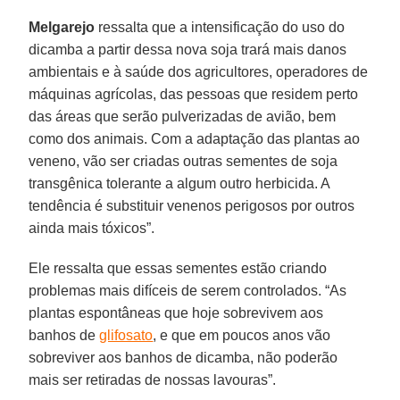
Melgarejo
ressalta que a intensificação do uso do
dicamba a partir dessa nova soja trará mais danos
ambientais e à saúde dos agricultores, operadores de
máquinas agrícolas, das pessoas que residem perto
das áreas que serão pulverizadas de avião, bem
como dos animais. Com a adaptação das plantas ao
veneno, vão ser criadas outras sementes de soja
transgênica tolerante a algum outro herbicida. A
tendência é substituir venenos perigosos por outros
ainda mais tóxicos”.
Ele ressalta que essas sementes estão criando
problemas mais difíceis de serem controlados. “As
plantas espontâneas que hoje sobrevivem aos
banhos de
glifosato
, e que em poucos anos vão
sobreviver aos banhos de dicamba, não poderão
mais ser retiradas de nossas lavouras”.