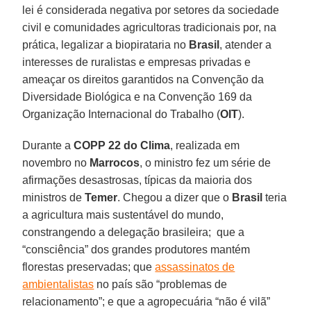
lei é considerada negativa por setores da sociedade
civil e comunidades agricultoras tradicionais por, na
prática, legalizar a biopirataria no
Brasil
, atender a
interesses de ruralistas e empresas privadas e
ameaçar os direitos garantidos na Convenção da
Diversidade Biológica e na Convenção 169 da
Organização Internacional do Trabalho (
OIT
).
Durante a
COPP 22 do Clima
, realizada em
novembro no
Marrocos
, o ministro fez um série de
afirmações desastrosas, típicas da maioria dos
ministros de
Temer
. Chegou a dizer que o
Brasil
teria
a agricultura mais sustentável do mundo,
constrangendo a delegação brasileira; que a
“consciência” dos grandes produtores mantém
florestas preservadas; que
assassinatos de
ambientalistas
no país são “problemas de
relacionamento”; e que a agropecuária “não é vilã”