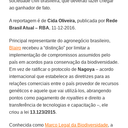
sociedade civil brasileira, que deverão fazer chegar
ao ganhador de fato.
A reportagem é de
Cida Oliveira,
publicada por
Rede
Brasil Atual – RBA
, 11-12-2016.
Principal representante do agronegócio brasileiro,
Blairo
recebeu a “distinção” por limitar a
implementação de compromissos assumidos pelo
país em acordos para conservação da biodiversidade.
Em vez de ratificar o protocolo de
Nagoya
– acordo
internacional que estabelece as diretrizes para as
relações comerciais entre o país provedor de recursos
genéticos e aquele que vai utilizá-los, abrangendo
pontos como pagamento de
royalties
e direito a
transferência de tecnologias e capacitação –, ele
criou a lei
13.123/2015
.
Conhecida como
Marco Legal da Biodiversidade
, a