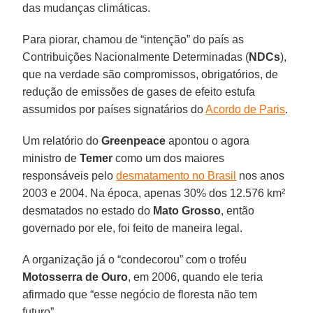
das mudanças climáticas.
Para piorar, chamou de “intenção” do país as
Contribuições Nacionalmente Determinadas (
NDCs
),
que na verdade são compromissos, obrigatórios, de
redução de emissões de gases de efeito estufa
assumidos por países signatários do
Acordo de Paris
.
Um relatório do
Greenpeace
apontou o agora
ministro de
Temer
como um dos maiores
responsáveis pelo
desmatamento no Brasil
nos anos
2003 e 2004. Na época, apenas 30% dos 12.576 km²
desmatados no estado do
Mato Grosso
, então
governado por ele, foi feito de maneira legal.
A organização já o “condecorou” com o troféu
Motosserra de Ouro
, em 2006, quando ele teria
afirmado que “esse negócio de floresta não tem
futuro”.