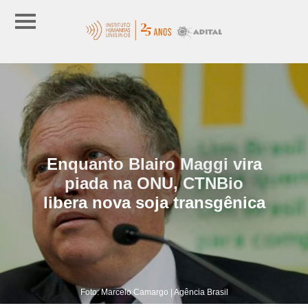
Enquanto Blairo Maggi vira
piada na ONU, CTNBio
libera nova soja transgênica
Foto: Marcelo Camargo | Agência Brasil