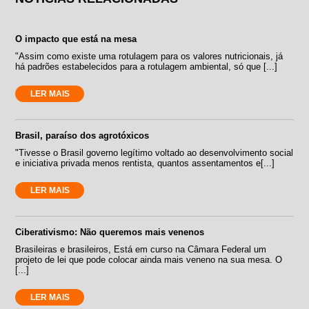
O impacto que está na mesa
"Assim como existe uma rotulagem para os valores nutricionais, já
há padrões estabelecidos para a rotulagem ambiental, só que [...]
LER MAIS
Brasil, paraíso dos agrotóxicos
"Tivesse o Brasil governo legítimo voltado ao desenvolvimento social
e iniciativa privada menos rentista, quantos assentamentos e[...]
LER MAIS
Ciberativismo: Não queremos mais venenos
Brasileiras e brasileiros, Está em curso na Câmara Federal um
projeto de lei que pode colocar ainda mais veneno na sua mesa. O
[...]
LER MAIS