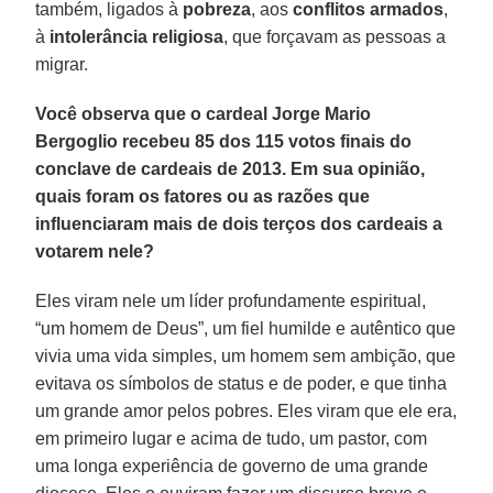
também, ligados à
pobreza
, aos
conflitos armados
,
à
intolerância religiosa
, que forçavam as pessoas a
migrar.
Você observa que o cardeal Jorge Mario
Bergoglio recebeu 85 dos 115 votos finais do
conclave de cardeais de 2013. Em sua opinião,
quais foram os fatores ou as razões que
influenciaram mais de dois terços dos cardeais a
votarem nele?
Eles viram nele um líder profundamente espiritual,
“um homem de Deus”, um fiel humilde e autêntico que
vivia uma vida simples, um homem sem ambição, que
evitava os símbolos de status e de poder, e que tinha
um grande amor pelos pobres. Eles viram que ele era,
em primeiro lugar e acima de tudo, um pastor, com
uma longa experiência de governo de uma grande