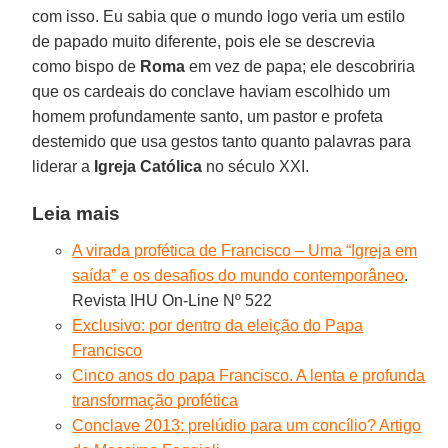
com isso. Eu sabia que o mundo logo veria um estilo
de papado muito diferente, pois ele se descrevia
como bispo de
Roma
em vez de papa; ele descobriria
que os cardeais do conclave haviam escolhido um
homem profundamente santo, um pastor e profeta
destemido que usa gestos tanto quanto palavras para
liderar a
Igreja Católica
no século XXI.
Leia mais
A virada profética de Francisco – Uma “Igreja em
saída” e os desafios do mundo contemporâneo
.
Revista IHU On-Line Nº 522
Exclusivo: por dentro da eleição do Papa
Francisco
Cinco anos do papa Francisco. A lenta e profunda
transformação profética
Conclave 2013: prelúdio para um concílio? Artigo