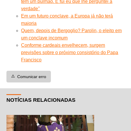
tem um pulmão. E fui eu que lhe perguntei a
verdade''
Em um futuro conclave, a Europa já não terá
maioria
Quem, depois de Bergoglio? Parolin, o eleito em
um conclave incomum
Conforme cardeais envelhecem, surgem
previsões sobre o próximo consistório do Papa
Francisco
⚠️
Comunicar erro
NOTÍCIAS RELACIONADAS