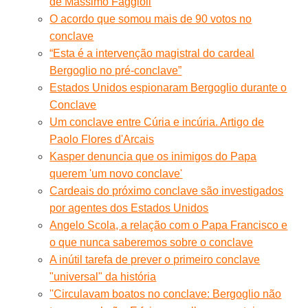
de Massimo Faggioli
O acordo que somou mais de 90 votos no
conclave
“Esta é a intervenção magistral do cardeal
Bergoglio no pré-conclave”
Estados Unidos espionaram Bergoglio durante o
Conclave
Um conclave entre Cúria e incúria. Artigo de
Paolo Flores d'Arcais
Kasper denuncia que os inimigos do Papa
querem 'um novo conclave'
Cardeais do próximo conclave são investigados
por agentes dos Estados Unidos
Angelo Scola, a relação com o Papa Francisco e
o que nunca saberemos sobre o conclave
A inútil tarefa de prever o primeiro conclave
"universal" da história
''Circulavam boatos no conclave: Bergoglio não