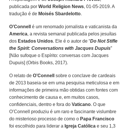
publicada por
World Religion News
, 01-05-2019. A
tradução é de
Moisés Sbardelotto
.
O’Connell
é um renomado jornalista e vaticanista da
America
, a revista semanal publicada pelos jesuítas
dos
Estados Unidos
. Ele é o autor de “
Do Not Stifle
the Spirit: Conversations with Jacques Dupuis
”
[Não sufoque o Espírito: conversas com Jacques
Dupuis] (Orbis Books, 2017).
O relato de
O’Connell
sobre o conclave de cardeais
de 2013 baseia-se em uma pesquisa meticulosa e em
informações de primeira mão obtidas com fontes com
conhecimento de causa e, em muitos casos,
confidenciais, dentro e fora do
Vaticano
. O que
O’Connell produziu é um raro e fascinante vislumbre
do misterioso processo de como o
Papa Francisco
foi escolhido para liderar a
Igreja Católica
e seu 1,3