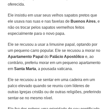
oferecida.
Ele insistiu em usar seus velhos sapatos pretos que
ele usava nas ruas e nas favelas de
Buenos Aires
, e
não os trocar pelos sapatos vermelhos feitos
especialmente para o novo papa.
Ele se recusou a usar a limusine papal, optando por
um pequeno carro popular. Ele se recusou a morar no
Apartamento Papal
do
Palácio Apostólico
e, ao
contrário, preferiu morar em um pequeno apartamento
em
Santa Marta
, a pousada vaticana.
Ele se recusou a se sentar em uma cadeira em um
palco elevado quando se reuniu com líderes de
outras Igrejas cristãs ou de outras religiões, preferindo
sentar-se no mesmo nível.
Ele fez dos pobres uma prioridade do seu pontificado