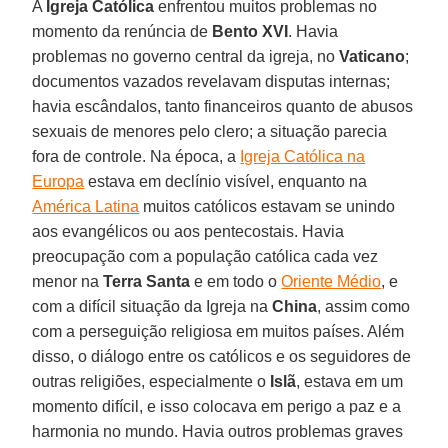
A
Igreja Católica
enfrentou muitos problemas no
momento da renúncia de
Bento XVI
. Havia
problemas no governo central da igreja, no
Vaticano
;
documentos vazados revelavam disputas internas;
havia escândalos, tanto financeiros quanto de abusos
sexuais de menores pelo clero; a situação parecia
fora de controle. Na época, a
Igreja Católica na
Europa
estava em declínio visível, enquanto na
América Latina
muitos católicos estavam se unindo
aos evangélicos ou aos pentecostais. Havia
preocupação com a população católica cada vez
menor na
Terra Santa
e em todo o
Oriente Médio
, e
com a difícil situação da Igreja na
China
, assim como
com a perseguição religiosa em muitos países. Além
disso, o diálogo entre os católicos e os seguidores de
outras religiões, especialmente o
Islã
, estava em um
momento difícil, e isso colocava em perigo a paz e a
harmonia no mundo. Havia outros problemas graves