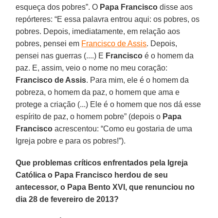
esqueça dos pobres”. O
Papa Francisco
disse aos
repórteres: “E essa palavra entrou aqui: os pobres, os
pobres. Depois, imediatamente, em relação aos
pobres, pensei em
Francisco de Assis
. Depois,
pensei nas guerras (....) E
Francisco
é o homem da
paz. E, assim, veio o nome no meu coração:
Francisco de Assis
. Para mim, ele é o homem da
pobreza, o homem da paz, o homem que ama e
protege a criação (...) Ele é o homem que nos dá esse
espírito de paz, o homem pobre” (depois o
Papa
Francisco
acrescentou: “Como eu gostaria de uma
Igreja pobre e para os pobres!”).
Que problemas críticos enfrentados pela Igreja
Católica o Papa Francisco herdou de seu
antecessor, o Papa Bento XVI, que renunciou no
dia 28 de fevereiro de 2013?