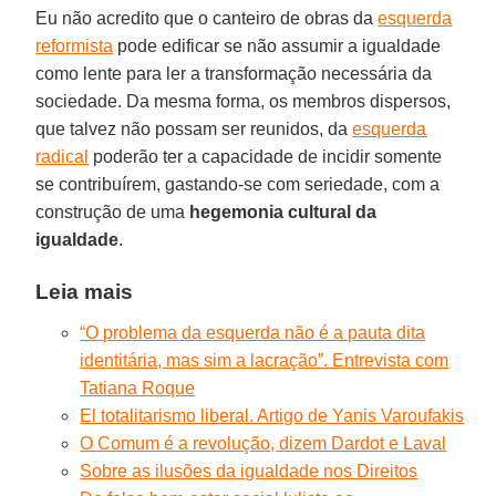
Eu não acredito que o canteiro de obras da
esquerda
reformista
pode edificar se não assumir a igualdade
como lente para ler a transformação necessária da
sociedade. Da mesma forma, os membros dispersos,
que talvez não possam ser reunidos, da
esquerda
radical
poderão ter a capacidade de incidir somente
se contribuírem, gastando-se com seriedade, com a
construção de uma
hegemonia cultural da
igualdade
.
Leia mais
“O problema da esquerda não é a pauta dita
identitária, mas sim a lacração”. Entrevista com
Tatiana Roque
El totalitarismo liberal. Artigo de Yanis Varoufakis
O Comum é a revolução, dizem Dardot e Laval
Sobre as ilusões da igualdade nos Direitos