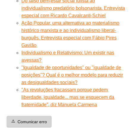
Do falso bem-estar social lulista ao
individualismo predatório bolsonarista. Entrevista
especial com Ricardo Cavalcanti-Schiel
Ação Popular, uma alternativa ao materialismo
histórico marxista e ao individualismo liberal-
burguês. Entrevista especial com Fábio Pires
Gavião
Individualismo e Relativismo: Um existir nas
avessas?
"Igualdade de oportunidades" ou "igualdade de
posições"? Qual é o melhor modelo para reduzir
as desigualdades sociais?
"As revoluções fracassam porque pedem
liberdade, igualdade... mas se esquecem da
fraternidade”, diz Manuela Carmena
⚠️
Comunicar erro