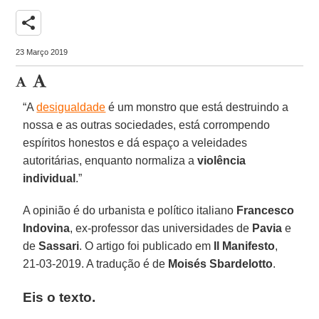
share
23 Março 2019
“A
desigualdade
é um monstro que está destruindo a
nossa e as outras sociedades, está corrompendo
espíritos honestos e dá espaço a veleidades
autoritárias, enquanto normaliza a
violência
individual
.”
A opinião é do urbanista e político italiano
Francesco
Indovina
, ex-professor das universidades de
Pavia
e
de
Sassari
. O artigo foi publicado em
Il Manifesto
,
21-03-2019. A tradução é de
Moisés Sbardelotto
.
Eis o texto.