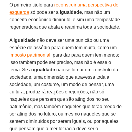
O primeiro tijolo para
reconstruir uma perspectiva de
esquerda
só pode ser a
igualdade
, mas não um
conceito econômico diminuto, e sim uma tempestade
regeneradora que abala e reanima toda a sociedade.
A
igualdade
não deve ser uma punição ou uma
espécie de assédio para quem tem muito, como um
imposto patrimonial
, para dar para quem tem menos;
isso também pode ser preciso, mas não é esse o
tema. Se a
igualdade
não se tornar um construto da
sociedade, uma dimensão que atravessa toda a
sociedade, um costume, um modo de pensar, uma
cultura, produzirá reações e rejeições, não só
naqueles que pensam que são atingidos no seu
patrimônio, mas também naqueles que terão medo de
ser atingidos no futuro, ou mesmo naqueles que se
sentem diminuídos por serem iguais, ou por aqueles
que pensam que a meritocracia deve ser o