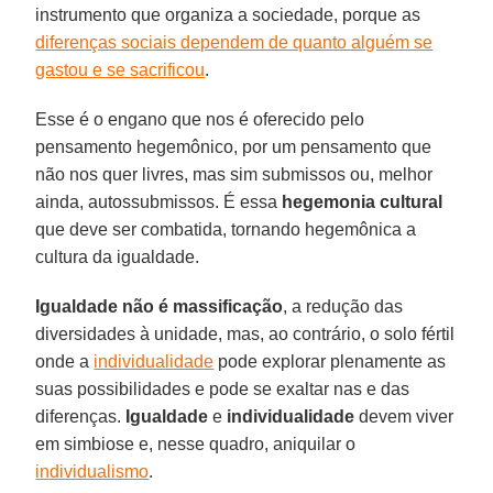
instrumento que organiza a sociedade, porque as
diferenças sociais dependem de quanto alguém se
gastou e se sacrificou
.
Esse é o engano que nos é oferecido pelo
pensamento hegemônico, por um pensamento que
não nos quer livres, mas sim submissos ou, melhor
ainda, autossubmissos. É essa
hegemonia cultural
que deve ser combatida, tornando hegemônica a
cultura da igualdade.
Igualdade não é massificação
, a redução das
diversidades à unidade, mas, ao contrário, o solo fértil
onde a
individualidade
pode explorar plenamente as
suas possibilidades e pode se exaltar nas e das
diferenças.
Igualdade
e
individualidade
devem viver
em simbiose e, nesse quadro, aniquilar o
individualismo
.