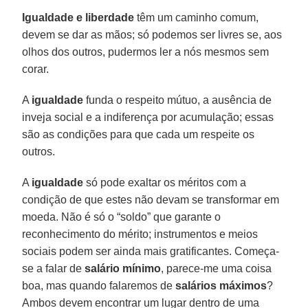
Igualdade e liberdade
têm um caminho comum,
devem se dar as mãos; só podemos ser livres se, aos
olhos dos outros, pudermos ler a nós mesmos sem
corar.
A
igualdade
funda o respeito mútuo, a ausência de
inveja social e a indiferença por acumulação; essas
são as condições para que cada um respeite os
outros.
A
igualdade
só pode exaltar os méritos com a
condição de que estes não devam se transformar em
moeda. Não é só o “soldo” que garante o
reconhecimento do mérito; instrumentos e meios
sociais podem ser ainda mais gratificantes. Começa-
se a falar de
salário mínimo
, parece-me uma coisa
boa, mas quando falaremos de
salários máximos
?
Ambos devem encontrar um lugar dentro de uma