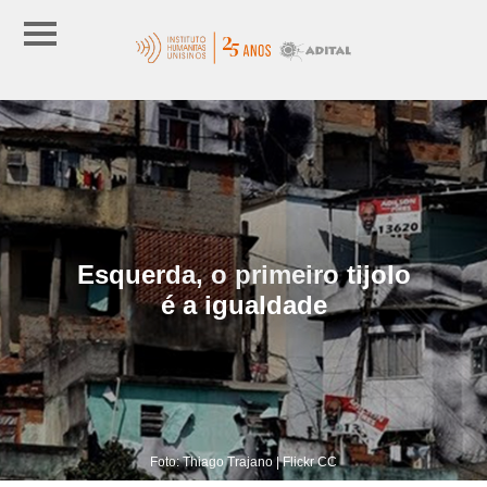
Esquerda, o primeiro tijolo
é a igualdade
Foto: Thiago Trajano | Flickr CC