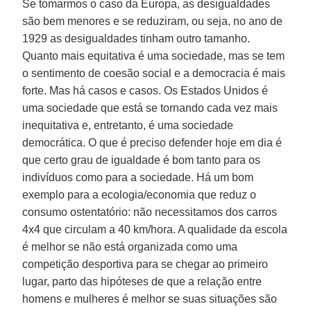
Se tomarmos o caso da Europa, as desigualdades
são bem menores e se reduziram, ou seja, no ano de
1929 as desigualdades tinham outro tamanho.
Quanto mais equitativa é uma sociedade, mas se tem
o sentimento de coesão social e a democracia é mais
forte. Mas há casos e casos. Os Estados Unidos é
uma sociedade que está se tornando cada vez mais
inequitativa e, entretanto, é uma sociedade
democrática. O que é preciso defender hoje em dia é
que certo grau de igualdade é bom tanto para os
indivíduos como para a sociedade. Há um bom
exemplo para a ecologia/economia que reduz o
consumo ostentatório: não necessitamos dos carros
4x4 que circulam a 40 km/hora. A qualidade da escola
é melhor se não está organizada como uma
competição desportiva para se chegar ao primeiro
lugar, parto das hipóteses de que a relação entre
homens e mulheres é melhor se suas situações são