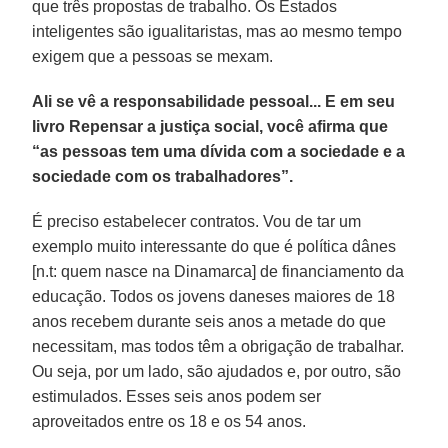
que três propostas de trabalho. Os Estados
inteligentes são igualitaristas, mas ao mesmo tempo
exigem que a pessoas se mexam.
Ali se vê a responsabilidade pessoal... E em seu
livro Repensar a justiça social, você afirma que
“as pessoas tem uma dívida com a sociedade e a
sociedade com os trabalhadores”.
É preciso estabelecer contratos. Vou de tar um
exemplo muito interessante do que é política dânes
[n.t: quem nasce na Dinamarca] de financiamento da
educação. Todos os jovens daneses maiores de 18
anos recebem durante seis anos a metade do que
necessitam, mas todos têm a obrigação de trabalhar.
Ou seja, por um lado, são ajudados e, por outro, são
estimulados. Esses seis anos podem ser
aproveitados entre os 18 e os 54 anos.