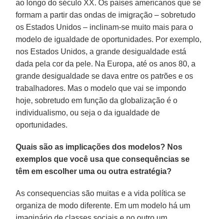
ao longo do século XX. Os países americanos que se
formam a partir das ondas de imigração – sobretudo
os Estados Unidos – inclinam-se muito mais para o
modelo de igualdade de oportunidades. Por exemplo,
nos Estados Unidos, a grande desigualdade está
dada pela cor da pele. Na Europa, até os anos 80, a
grande desigualdade se dava entre os patrões e os
trabalhadores. Mas o modelo que vai se impondo
hoje, sobretudo em função da globalização é o
individualismo, ou seja o da igualdade de
oportunidades.
Quais são as implicações dos modelos? Nos
exemplos que você usa que consequências se
têm em escolher uma ou outra estratégia?
As consequencias são muitas e a vida política se
organiza de modo diferente. Em um modelo há um
imaginário de classes sociais e no outro um