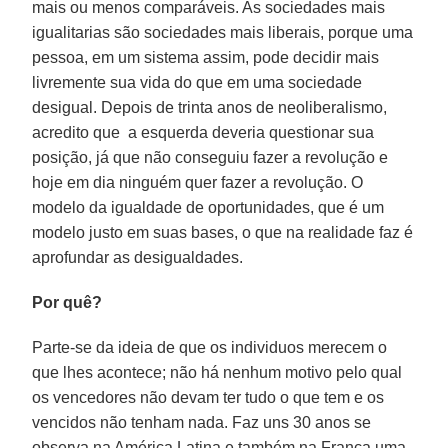
mais ou menos comparáveis. As sociedades mais
igualitarias são sociedades mais liberais, porque uma
pessoa, em um sistema assim, pode decidir mais
livremente sua vida do que em uma sociedade
desigual. Depois de trinta anos de neoliberalismo,
acredito que a esquerda deveria questionar sua
posição, já que não conseguiu fazer a revolução e
hoje em dia ninguém quer fazer a revolução. O
modelo da igualdade de oportunidades, que é um
modelo justo em suas bases, o que na realidade faz é
aprofundar as desigualdades.
Por quê?
Parte-se da ideia de que os individuos merecem o
que lhes acontece; não há nenhum motivo pelo qual
os vencedores não devam ter tudo o que tem e os
vencidos não tenham nada. Faz uns 30 anos se
observa na América Latina e também na França uma