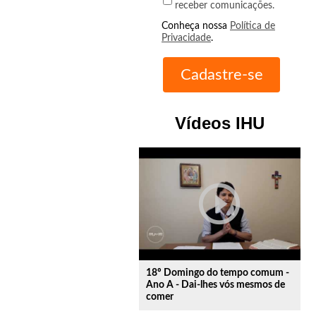
receber comunicações.
Conheça nossa
Política de
Privacidade
.
Vídeos IHU
play_circle_outline
18º Domingo do tempo comum -
Ano A - Dai-lhes vós mesmos de
comer