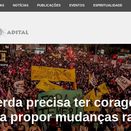
AS
NOTÍCIAS
PUBLICAÇÕES
EVENTOS
ESPIRITUALIDADE
rda precisa ter cora
 a propor mudanças r