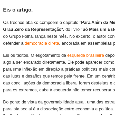
Eis o artigo.
Os trechos abaixo compõem o capítulo "
Para Além da Me
Grau Zero da Representação
", do livro "
Só Mais um Esf
do Grupo Folha, lança neste mês. No excerto, o autor co
defender a
democracia direta
, ancorada em assembleias po
Eis os textos. O esgotamento da
esquerda brasileira
depoi
algo a ser encarado diretamente. Ele pode aparecer como
para uma inflexão em direção a práticas políticas mais 
das lutas e desafios que temos pela frente. Em um cenári
das conciliações da democracia liberal foram desfeitas e o
para os extremos, cabe à esquerda não temer recuperar sua
Do ponto de vista da governabilidade atual, uma das estr
paralisia social é a dissociação entre economia e política.