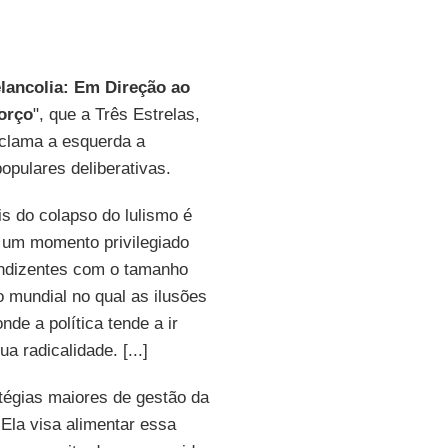
lancolia: Em Direção ao
orço
", que a Três Estrelas,
nclama a esquerda a
pulares deliberativas.
s do colapso do lulismo é
 um momento privilegiado
condizentes com o tamanho
o mundial no qual as ilusões
nde a política tende a ir
 radicalidade. [...]
atégias maiores de gestão da
 Ela visa alimentar essa