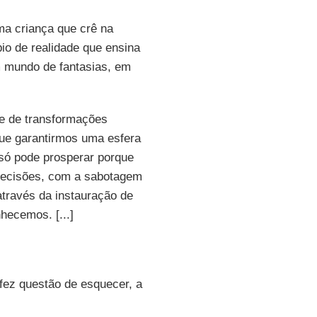
ma criança que crê na
io de realidade que ensina
m mundo de fantasias, em
te de transformações
ue garantirmos uma esfera
só pode prosperar porque
decisões, com a sabotagem
através da instauração de
hecemos. [...]
 fez questão de esquecer, a