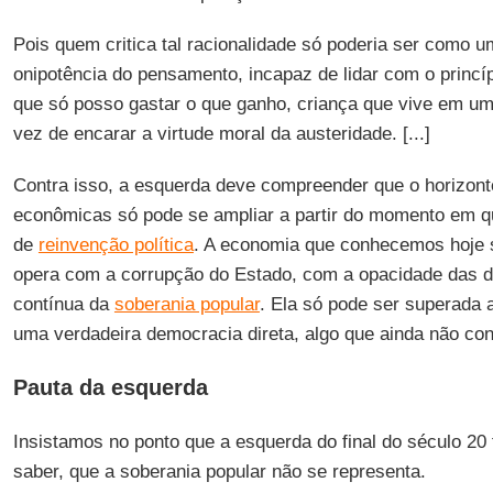
Pois quem critica tal racionalidade só poderia ser como u
onipotência do pensamento, incapaz de lidar com o princíp
que só posso gastar o que ganho, criança que vive em u
vez de encarar a virtude moral da austeridade. [...]
Contra isso, a esquerda deve compreender que o horizon
econômicas só pode se ampliar a partir do momento em q
de
reinvenção política
. A economia que conhecemos hoje 
opera com a corrupção do Estado, com a opacidade das 
contínua da
soberania popular
. Ela só pode ser superada 
uma verdadeira democracia direta, algo que ainda não con
Pauta da esquerda
Insistamos no ponto que a esquerda do final do século 20
saber, que a soberania popular não se representa.