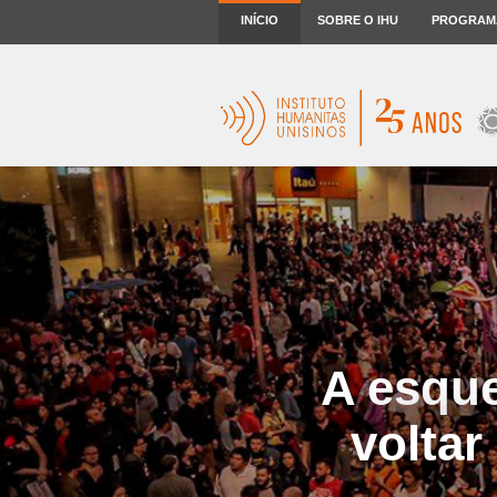
INÍCIO
SOBRE O IHU
PROGRAM
A esque
voltar