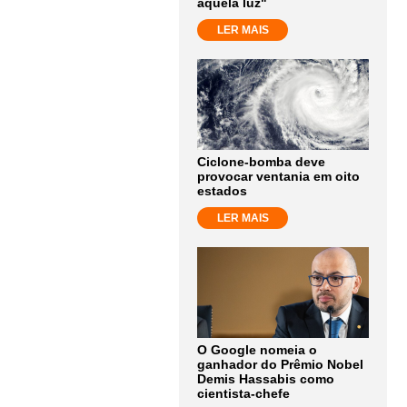
aquela luz"
LER MAIS
Ciclone-bomba deve
provocar ventania em oito
estados
LER MAIS
O Google nomeia o
ganhador do Prêmio Nobel
Demis Hassabis como
cientista-chefe