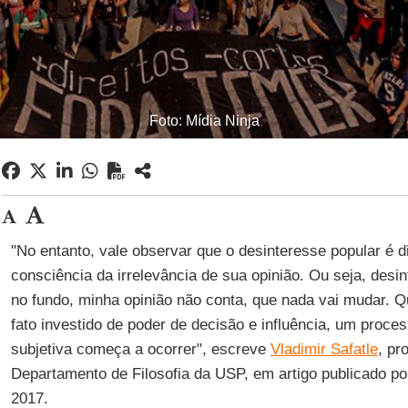
Foto: Mídia Ninja
"No entanto, vale observar que o desinteresse popular é d
consciência da irrelevância de sua opinião. Ou seja, desi
no fundo, minha opinião não conta, que nada vai mudar. 
fato investido de poder de decisão e influência, um proce
subjetiva começa a ocorrer", escreve
Vladimir Safatle
, pr
Departamento de Filosofia da USP, em artigo publicado p
2017.