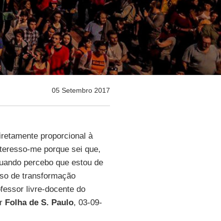
05 Setembro 2017
iretamente proporcional à
nteresso-me porque sei que,
Quando percebo que estou de
sso de transformação
ofessor livre-docente do
or
Folha de S. Paulo
, 03-09-