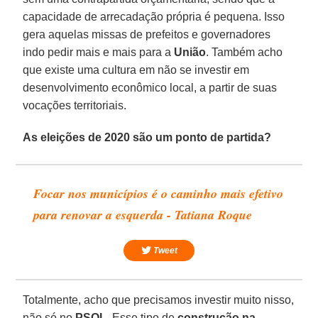
capacidade de arrecadação própria é pequena. Isso
gera aquelas missas de prefeitos e governadores
indo pedir mais e mais para a
União
. Também acho
que existe uma cultura em não se investir em
desenvolvimento econômico local, a partir de suas
vocações territoriais.
As eleições de 2020 são um ponto de partida?
Focar nos municípios é o caminho mais efetivo
para renovar a esquerda - Tatiana Roque
Tweet
Totalmente, acho que precisamos investir muito nisso,
não só no
PSOL
. Esse tipo de
construção na