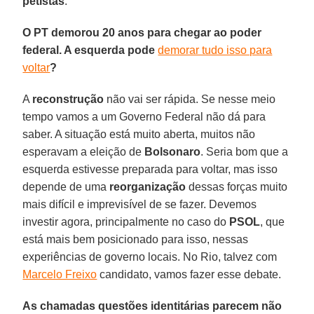
petistas
.
O PT demorou 20 anos para chegar ao poder
federal. A esquerda pode
demorar tudo isso para
voltar
?
A
reconstrução
não vai ser rápida. Se nesse meio
tempo vamos a um Governo Federal não dá para
saber. A situação está muito aberta, muitos não
esperavam a eleição de
Bolsonaro
. Seria bom que a
esquerda estivesse preparada para voltar, mas isso
depende de uma
reorganização
dessas forças muito
mais difícil e imprevisível de se fazer. Devemos
investir agora, principalmente no caso do
PSOL
, que
está mais bem posicionado para isso, nessas
experiências de governo locais. No Rio, talvez com
Marcelo Freixo
candidato, vamos fazer esse debate.
As chamadas questões identitárias parecem não