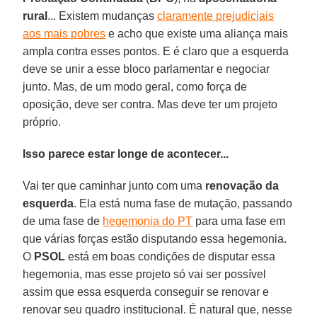
rural
... Existem mudanças
claramente prejudiciais
aos mais pobres
e acho que existe uma aliança mais
ampla contra esses pontos. E é claro que a esquerda
deve se unir a esse bloco parlamentar e negociar
junto. Mas, de um modo geral, como força de
oposição, deve ser contra. Mas deve ter um projeto
próprio.
Isso parece estar longe de acontecer...
Vai ter que caminhar junto com uma
renovação da
esquerda
. Ela está numa fase de mutação, passando
de uma fase de
hegemonia do PT
para uma fase em
que várias forças estão disputando essa hegemonia.
O
PSOL
está em boas condições de disputar essa
hegemonia, mas esse projeto só vai ser possível
assim que essa esquerda conseguir se renovar e
renovar seu quadro institucional. É natural que, nesse