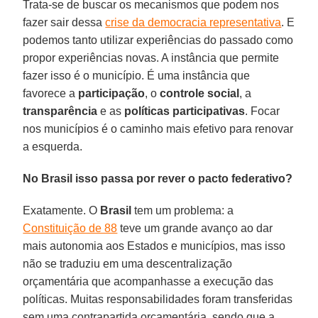
Trata-se de buscar os mecanismos que podem nos
fazer sair dessa
crise da democracia representativa
. E
podemos tanto utilizar experiências do passado como
propor experiências novas. A instância que permite
fazer isso é o município. É uma instância que
favorece a
participação
, o
controle social
, a
transparência
e as
políticas participativas
. Focar
nos municípios é o caminho mais efetivo para renovar
a esquerda.
No Brasil isso passa por rever o pacto federativo?
Exatamente. O
Brasil
tem um problema: a
Constituição de 88
teve um grande avanço ao dar
mais autonomia aos Estados e municípios, mas isso
não se traduziu em uma descentralização
orçamentária que acompanhasse a execução das
políticas. Muitas responsabilidades foram transferidas
sem uma contrapartida orçamentária, sendo que a