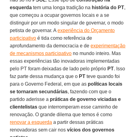
esquerda
tem uma longa tradição na
história do PT
,
que começou a ocupar governos locais e a se
distinguir por um modo singular de governar, o modo
petista de governar. A
experiência do Orçamento
participativo
é tida como referência de
aprofundamento da democracia e de
experimentação
de mecanismos participativo
no mundo inteiro. Mas
essas experiências tão inovadoras implementadas
pelo PT foram deixadas de lado pelo próprio
PT
. Isso
faz parte dessa mudança que o
PT
teve quando foi
para o Governo Federal, em que as
políticas locais
se tornaram secundárias
, fazendo com que o
partido aderisse a
práticas de governo viciadas e
clientelistas
que interromperam esse caminho de
renovação. O grande dilema que temos é como
renovar a esquerda
a partir dessas práticas
renovadoras sem cair nos
vícios dos governos