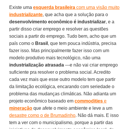
Existe uma
esquerda brasileira
com uma visão muito
industrializante
, que acha que a solução para o
desenvolvimento econômico é industrializar
, e a
partir disso criar emprego e resolver as questões
sociais a partir do emprego. Tudo bem, acho que um
país como o
Brasil
, que tem pouca indústria, precisa
fazer isso. Mas principalmente fazer isso com um
modelo produtivo mais tecnológico, não uma
industrialização atrasada
—e não vai criar emprego
suficiente pra resolver o problema social. Acredito
cada vez mais que esse outro modelo tem que partir
da limitação ecológica, encarando com seriedade o
problema das mudanças climáticas. Não adianta um
projeto econômico baseado em
commodities
e
mineração
que afete o meio ambiente e leve a um
desastre como o de Brumadinho
. Não dá mais. E isso
tem a ver com o municipalismo, porque a partir das