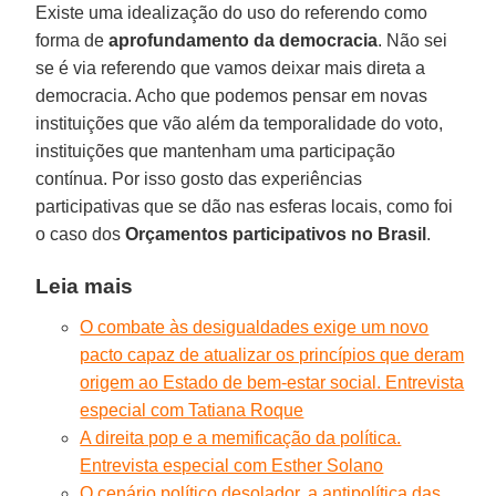
Existe uma idealização do uso do referendo como
forma de
aprofundamento da democracia
. Não sei
se é via referendo que vamos deixar mais direta a
democracia. Acho que podemos pensar em novas
instituições que vão além da temporalidade do voto,
instituições que mantenham uma participação
contínua. Por isso gosto das experiências
participativas que se dão nas esferas locais, como foi
o caso dos
Orçamentos participativos no Brasil
.
Leia mais
O combate às desigualdades exige um novo
pacto capaz de atualizar os princípios que deram
origem ao Estado de bem-estar social. Entrevista
especial com Tatiana Roque
A direita pop e a memificação da política.
Entrevista especial com Esther Solano
O cenário político desolador, a antipolítica das