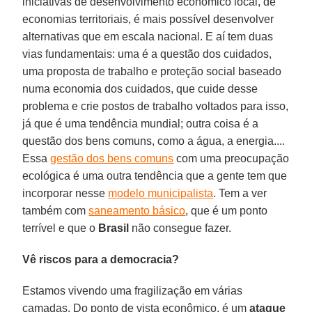
iniciativas de desenvolvimento econômico local, de
economias territoriais, é mais possível desenvolver
alternativas que em escala nacional. E aí tem duas
vias fundamentais: uma é a questão dos cuidados,
uma proposta de trabalho e proteção social baseado
numa economia dos cuidados, que cuide desse
problema e crie postos de trabalho voltados para isso,
já que é uma tendência mundial; outra coisa é a
questão dos bens comuns, como a água, a energia....
Essa
gestão dos bens comuns
com uma preocupação
ecológica é uma outra tendência que a gente tem que
incorporar nesse
modelo municipalista
. Tem a ver
também com
saneamento básico
, que é um ponto
terrível e que o
Brasil
não consegue fazer.
Vê riscos para a democracia?
Estamos vivendo uma fragilização em várias
camadas. Do ponto de vista econômico, é um
ataque