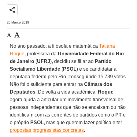
share
25 Março 2019
No ano passado, a filósofa e matemática
Tatiana
Roque
, professora da
Universidade Federal do Rio
de Janeiro
(
UFRJ
), decidiu se filiar ao
Partido
Socialismo Liberdade
(
PSOL
) e se candidatar a
deputada federal pelo Rio, conseguindo 15.789 votos.
Não foi o suficiente para entrar na
Câmara dos
Deputados
. De volta a vida acadêmica,
Roque
agora ajuda a articular um movimento transversal de
pessoas independentes que não se encaixam ou não
identificam com as correntes de partidos como o
PT
e
o próprio
PSOL
, mas que querem fazer política e ter
propostas progressistas concretas
.