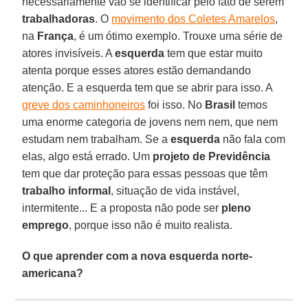
necessariamente vão se identificar pelo fato de serem
trabalhadoras
. O
movimento dos Coletes Amarelos
,
na
França
, é um ótimo exemplo. Trouxe uma série de
atores invisíveis. A
esquerda
tem que estar muito
atenta porque esses atores estão demandando
atenção. E a esquerda tem que se abrir para isso. A
greve dos caminhoneiros
foi isso. No
Brasil
temos
uma enorme categoria de jovens nem nem, que nem
estudam nem trabalham. Se a
esquerda
não fala com
elas, algo está errado. Um
projeto de Previdência
tem que dar proteção para essas pessoas que têm
trabalho informal
, situação de vida instável,
intermitente... E a proposta não pode ser
pleno
emprego
, porque isso não é muito realista.
O que aprender com a nova esquerda norte-
americana?