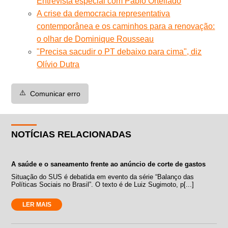
Entrevista especial com Pablo Ortellado
A crise da democracia representativa
contemporânea e os caminhos para a renovação:
o olhar de Dominique Rousseau
"Precisa sacudir o PT debaixo para cima", diz
Olívio Dutra
⚠️
Comunicar erro
NOTÍCIAS RELACIONADAS
A saúde e o saneamento frente ao anúncio de corte de gastos
Situação do SUS é debatida em evento da série “Balanço das
Políticas Sociais no Brasil”. O texto é de Luiz Sugimoto, p[...]
LER MAIS